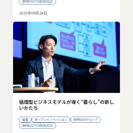
BIPROGY FORUM2025
2025年09月26日
循環型ビジネスモデルが導く“暮らし”の新し
いかたち
経営
オープンイノベーション
BIPROGYグループ
BIPROGY FORUM2025