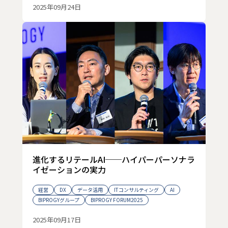
2025年09月24日
進化するリテールAI──ハイパーパーソナラ
イゼーションの実力
経営
DX
データ活用
ITコンサルティング
AI
BIPROGYグループ
BIPROGY FORUM2025
2025年09月17日