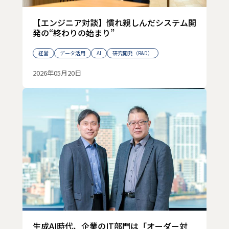
【エンジニア対談】慣れ親しんだシステム開
発の“終わりの始まり”
経営
データ活用
AI
研究開発（R&D）
2026年05月20日
生成AI時代、企業のIT部門は「オーダー対