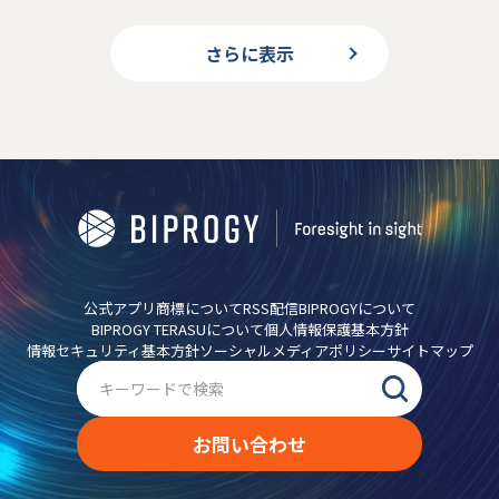
さらに表示
公式アプリ
商標について
RSS配信
BIPROGYについて
BIPROGY TERASUについて
個人情報保護基本方針
情報セキュリティ基本方針
ソーシャルメディアポリシー
サイトマップ
お問い合わせ