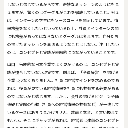
しないと信じているからです。奇妙なミッションのようにも見
えますが、驚くのはグーグルがこれを徹底していること。例え
ば、インターンの学生にもソースコードを開示しています。情
報格差をなくしたいといっている以上、社員とインターンの間
にも格差があってはならないとグーグルは考えます。自分たち
の掲げたミッションを裏切るようなことはしない。注目したい
のは、コンセプトと実践が直線的につながっていることです。
山口
伝統的な日本企業でよく見かけるのは、コンセプトと実
践が整合していない現実です。例えば、「全員経営」を掲げる
企業は少なくありません。社員に経営マインドを求めるのであ
れば、役員が見ている経営情報を社員にも共有する必要がある
のではないかと感じます。しかし、会社の掲げるビジョンや価
値観と実際の行動（社員への経営情報の共有など）が一致して
いるケースはあまり見かけません。建前と本音、と言い換えて
もいい。そこにギャップがあれば、経営者は建前のコンセプト