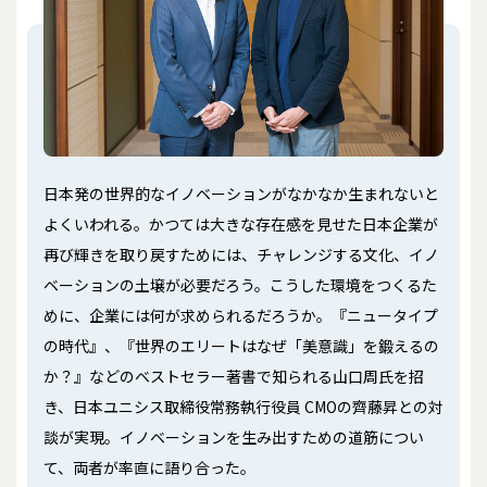
日本発の世界的なイノベーションがなかなか生まれないと
よくいわれる。かつては大きな存在感を見せた日本企業が
再び輝きを取り戻すためには、チャレンジする文化、イノ
ベーションの土壌が必要だろう。こうした環境をつくるた
めに、企業には何が求められるだろうか。『ニュータイプ
の時代』、『世界のエリートはなぜ「美意識」を鍛えるの
か？』などのベストセラー著書で知られる山口周氏を招
き、日本ユニシス取締役常務執行役員 CMOの齊藤昇との対
談が実現。イノベーションを生み出すための道筋につい
て、両者が率直に語り合った。