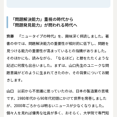
「問題解決能力」重視の時代から
「問題発見能力」が問われる時代へ
齊藤
『ニュータイプの時代』を、興味深く拝読しました。著
書の中では、問題解決能力の重要性が相対的に低下し、問題を
見つける能力の重要性が高まっているとの指摘がありました。
そのほかにも、読みながら、「なるほど」と膝をたたくような
記述に何度も出合いました。まずは、山口先生のユニークな問
題意識がどのように生まれてきたのか、その背景についてお聞
きします。
山口
以前から不思議に思っていたのは、日本の製造業の苦境
です。1980年代から90年代初頭にかけて世界を席巻しました
が、2000年ごろからは明るいニュースが少なくなりました。
個々人を見れば優秀な社員が多く、おそらく、大学院で専門知