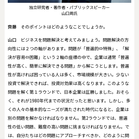
独立研究者・著作者・パブリックスピーカー
山口周氏
齊藤
そのポイントはどのようなことでしょうか。
山口
ビジネスを問題解決と考えてみましょう。問題解決の方
向性には２つの軸があります。問題が「普遍的⇔特殊」、「解
決が容易⇔困難」という２軸の座標の中で、企業は通常「普遍
性が高く、簡単に解決できる問題」から解こうとします。普遍
性が高ければ困っている人は多く、市場規模が大きい。少ない
投資で解決できれば、投資対効果は高くなります。このような
問題を解く第１ラウンドで、日本企業は圧勝しました。おそら
く、それが1980年代までの状況だったと思います。しかし、多
くの人々の基本的なニーズが満たされた時代になると、企業は
別の問題を解かなければなりません。第2ラウンドでは、普遍
性の低い問題、難度の高い問題に挑まなければなりません。で
は、自分たちはどの問題にアプローチすべきか、どのように問