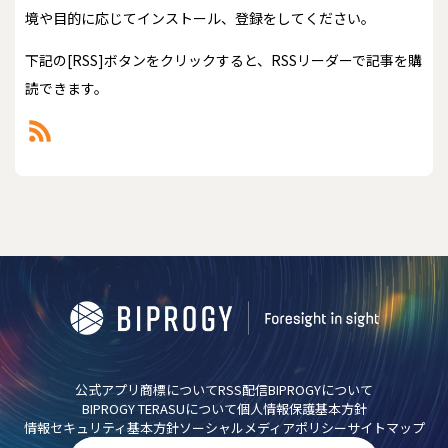
境や目的に応じてインストール、登録をしてください。
下記の[RSS]ボタンをクリックすると、RSSリーダーで記事を購
読できます。
公式アプリ
商標について
RSS配信
BIPROGYについて
BIPROGY TERASUについて
個人情報保護基本方針
情報セキュリティ基本方針
ソーシャルメディアポリシー
サイトマップ