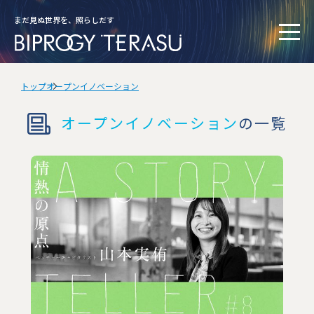
まだ見ぬ世界を、照らしだす
トップ
オープンイノベーション
オープンイノベーション
の一覧