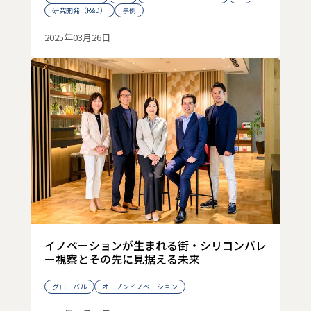
研究開発（R&D）
事例
2025年03月26日
イノベーションが生まれる街・シリコンバレ
ー視察とその先に見据える未来
グローバル
オープンイノベーション