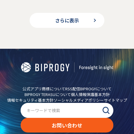
さらに表示
公式アプリ
商標について
RSS配信
BIPROGYについて
BIPROGY TERASUについて
個人情報保護基本方針
情報セキュリティ基本方針
ソーシャルメディアポリシー
サイトマップ
お問い合わせ