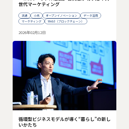
世代マーケティング
流通
小売
オープンイノベーション
データ活用
マーケティング
Web3（ブロックチェーン）
2026年02月12日
循環型ビジネスモデルが導く“暮らし”の新し
いかたち