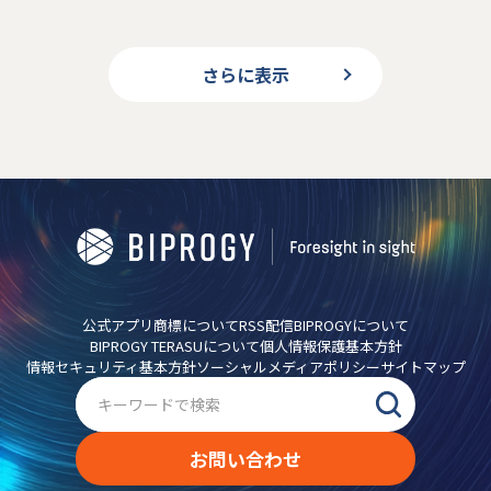
さらに表示
公式アプリ
商標について
RSS配信
BIPROGYについて
BIPROGY TERASUについて
個人情報保護基本方針
情報セキュリティ基本方針
ソーシャルメディアポリシー
サイトマップ
お問い合わせ