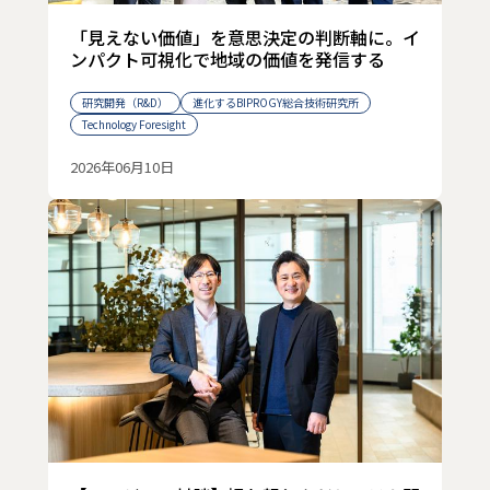
「見えない価値」を意思決定の判断軸に。イ
ンパクト可視化で地域の価値を発信する
研究開発（R&D）
進化するBIPROGY総合技術研究所
Technology Foresight
2026年06月10日