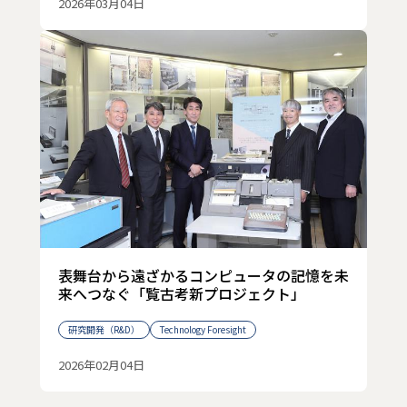
2026年03月04日
表舞台から遠ざかるコンピュータの記憶を未
来へつなぐ「覧古考新プロジェクト」
研究開発（R&D）
Technology Foresight
2026年02月04日