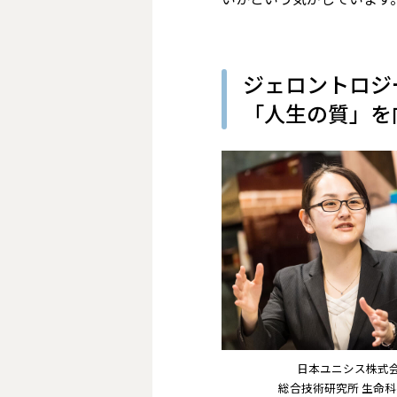
ジェロントロジ
「人生の質」を
日本ユニシス株式
総合技術研究所 生命