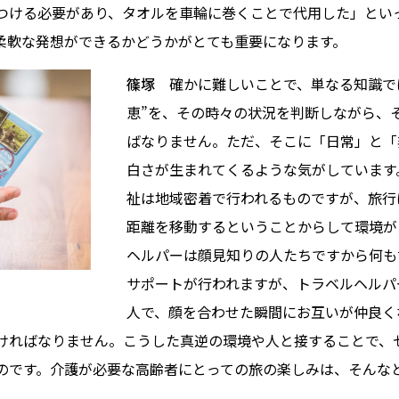
つける必要があり、タオルを車輪に巻くことで代用した」とい
柔軟な発想ができるかどうかがとても重要になります。
篠塚
確かに難しいことで、単なる知識で
恵”を、その時々の状況を判断しながら、
ばなりません。ただ、そこに「日常」と「
白さが生まれてくるような気がしています
祉は地域密着で行われるものですが、旅行
距離を移動するということからして環境が
ヘルパーは顔見知りの人たちですから何も
サポートが行われますが、トラベルヘルパ
人で、顔を合わせた瞬間にお互いが仲良く
ければなりません。こうした真逆の環境や人と接することで、
のです。介護が必要な高齢者にとっての旅の楽しみは、そんな
。