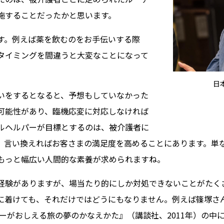
施することだったかと思います。
。例えば薬を飲むのをお手伝いする際
タイミングを間違うと大変なことになって
日
をするとなると、予想もしていなかった
可能性があり、臨機応変に対応しなければ
ルヘルパーが目標とするのは、被介護者に
、言い換えればお客さまの満足度を高めることにあります。単
もっと幅広い人間的な素養が求められますね。
験がありますが、場当たり的にしか対処できないことがたく
に着けても、それだけではどうにもなりません。例えば篠塚さ
パーがおしえる旅の夢のかなえかた』（講談社、2011年）の中