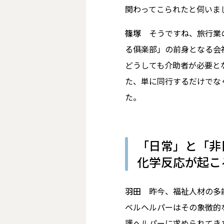
関わってこられたと伺いま
篠塚
そうですね、旅行業の
る俱楽部」の前身となる会
どうしても介助者が必要と
た、単に同行するだけでな
た。
「日常」と「非
化学反応が起こ
羽田
昨今、福祉人材の多能
ベルヘルパーはその象徴的
護ヘルパーに求められてき