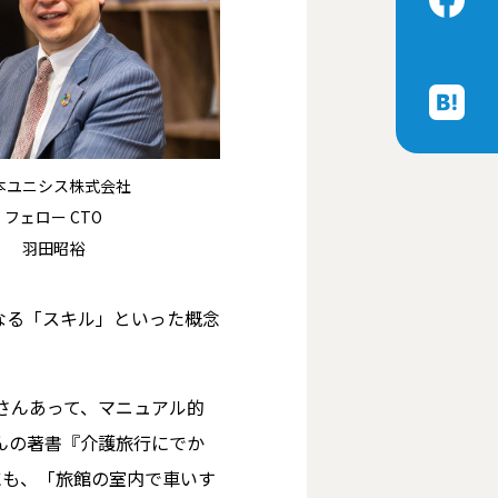
本ユニシス株式会社
フェロー CTO
羽田昭裕
なる「スキル」といった概念
さんあって、マニュアル的
んの著書『介護旅行にでか
にも、「旅館の室内で車いす