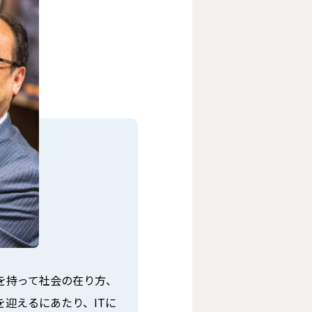
野を持って社会の在り方、
を迎えるにあたり、ITに