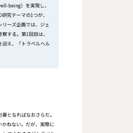
-being）を実現し、
の研究テーマの1つが、
シリーズ企画では、ジェ
考察する。第1回目は、
を迎え、「トラベルヘル
必要となればなおさらだ。
いかねない。だが、実際に