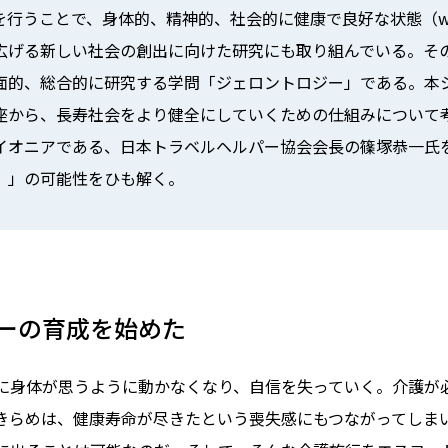
行うことで、身体的、精神的、社会的に健康で良好な状態（well
広げる新しい社会の創出に向けた研究にも取り組んでいる。そ
面的、総合的に研究する学問「ジェロントロジー」である。本
座から、長寿社会をより健全にしていくための仕組みについて
イオニアである、日本トラベルヘルパー協会会長の篠塚恭一氏
）」の可能性をひも解く。
ーの育成を始めた
に身体が思うように動かなくなり、自信を失っていく。介護が
なあきらめは、健康寿命が尽きたという喪失感にもつながってしま