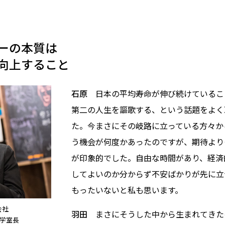
ーの本質は
向上すること
石原
日本の平均寿命が伸び続けているこ
第二の人生を謳歌する、という話題をよく
た。今まさにその岐路に立っている方々か
う機会が何度かあったのですが、期待より
が印象的でした。自由な時間があり、経済
してよいのか分からず不安ばかりが先に立
もったいないと私も思います。
会社
羽田
まさにそうした中から生まれてきた
科学室長