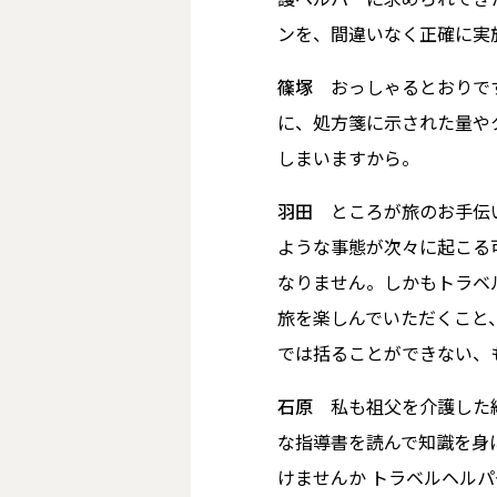
ンを、間違いなく正確に実
篠塚
おっしゃるとおりです
に、処方箋に示された量や
しまいますから。
羽田
ところが旅のお手伝い
ような事態が次々に起こる
なりません。しかもトラベ
旅を楽しんでいただくこと
では括ることができない、
石原
私も祖父を介護した経
な指導書を読んで知識を身
けませんか トラベルヘル