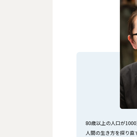
80歳以上の人口が10
人間の生き方を探り直す