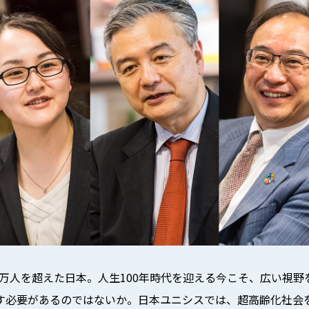
00万人を超えた日本。人生100年時代を迎える今こそ、広い視
必要があるのではないか――。日本ユニシスでは、超高齢化社会