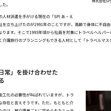
株式会社SP
した。
人材派遣を手がける現在の「SPI あ・え
社を立ち上げたのが1991年のことですが、高齢で身体に不自
なります。そこで1995年頃から社員を対象にトラベルヘルパ
く介護旅行のプランニングもできる人材として「トラベルマス
日常」を掛け合わせた
る
工化の必要性が叫ばれていますが、トラ
な存在と言えそうです。ただ、もともと介
たのは、被介護者ごとに定められたルーチ