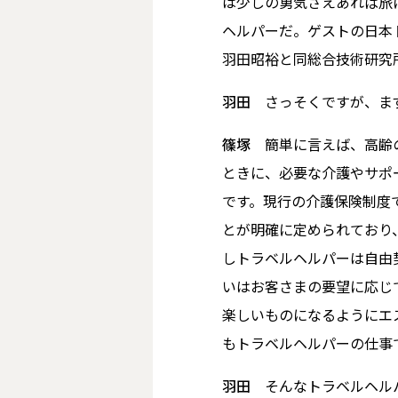
は少しの勇気さえあれば旅
ヘルパーだ。ゲストの日本
羽田昭裕と同総合技術研究
羽田
さっそくですが、まず
篠塚
簡単に言えば、高齢の
ときに、必要な介護やサポ
です。現行の介護保険制度
とが明確に定められており
しトラベルヘルパーは自由
いはお客さまの要望に応じ
楽しいものになるようにエ
もトラベルヘルパーの仕事
羽田
そんなトラベルヘルパ