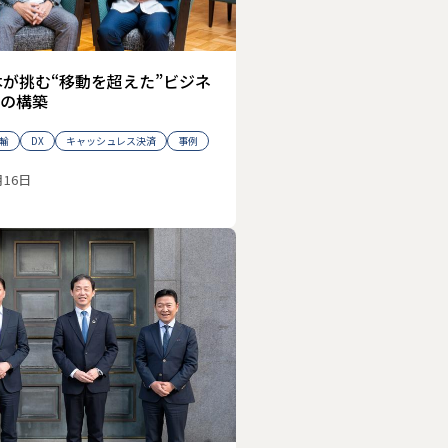
本が挑む“移動を超えた”ビジネ
の構築
輸
DX
キャッシュレス決済
事例
月16日