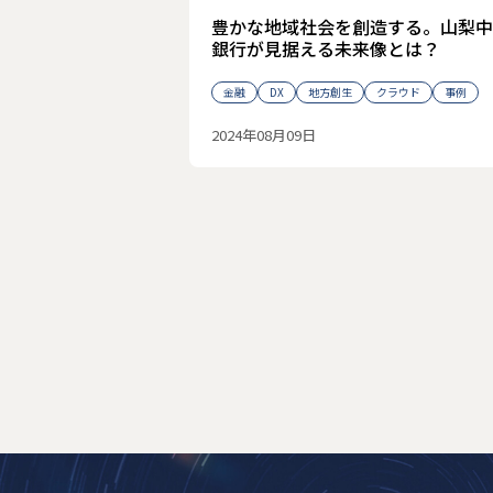
豊かな地域社会を創造する。山梨中
銀行が見据える未来像とは？
金融
DX
地方創生
クラウド
事例
2024年08月09日