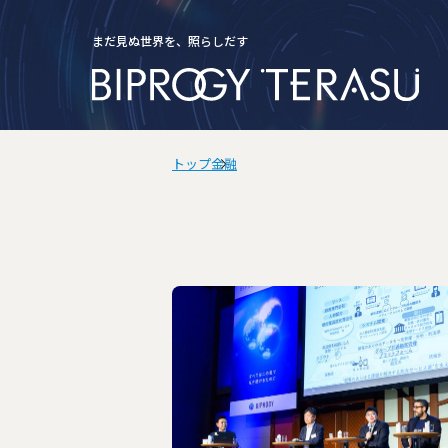
まだ見ぬ世界を、照らしだす
検索
トップ
金融