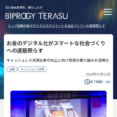
まだ見ぬ世界を、照らしだす
トップ
金融
お金のデジタル化がスマートな社会づくりへの道筋照らす
お金のデジタル化がスマートな社会づくり
への道筋照らす
キャッシュレス決済比率の向上に向け官民の取り組みが活発化
金融
キャッシュレス決済
2018年07月11日
読了時間：
4
分