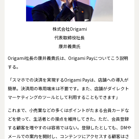
株式会社Origami
代表取締役社長
康井義貴氏
Origami社長の康井義貴氏は、Origami Payについてこう説明
する。
「スマホでの決済を実現するOrigami Payは、店舗への導入が
簡単。決済用の専用端末は不要です。また、店舗がダイレクト
マーケティングのツールとして利用することもできます」
これまで、小売業などの多くはポイントがたまる会員カードな
どを使って、生活者との接点を維持してきた。ただ、会員登録
する顧客を増やすのは容易ではない。登録したとしても、DMや
メールでの案内を開封し、コンテンツにアクセスする顧客はさ