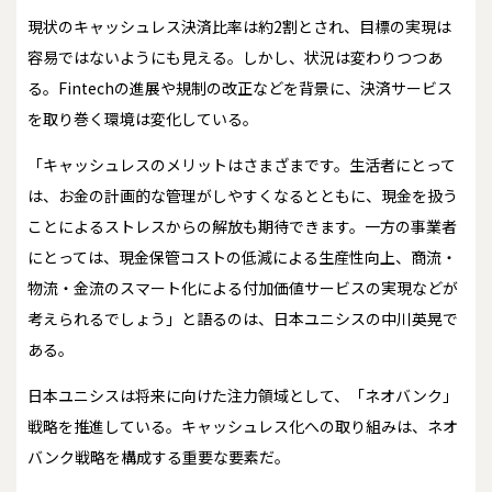
現状のキャッシュレス決済比率は約2割とされ、目標の実現は
容易ではないようにも見える。しかし、状況は変わりつつあ
る。Fintechの進展や規制の改正などを背景に、決済サービス
を取り巻く環境は変化している。
「キャッシュレスのメリットはさまざまです。生活者にとって
は、お金の計画的な管理がしやすくなるとともに、現金を扱う
ことによるストレスからの解放も期待できます。一方の事業者
にとっては、現金保管コストの低減による生産性向上、商流・
物流・金流のスマート化による付加価値サービスの実現などが
考えられるでしょう」と語るのは、日本ユニシスの中川英晃で
ある。
日本ユニシスは将来に向けた注力領域として、「ネオバンク」
戦略を推進している。キャッシュレス化への取り組みは、ネオ
バンク戦略を構成する重要な要素だ。