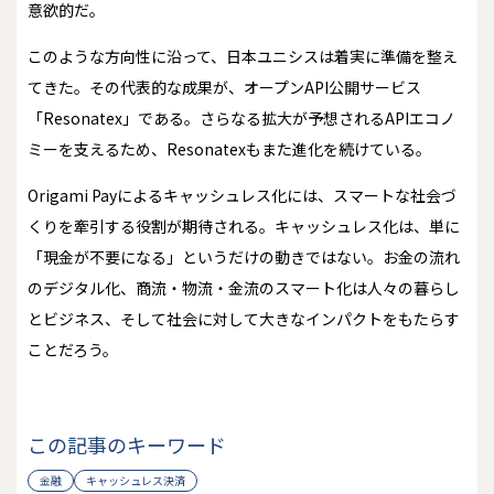
意欲的だ。
このような方向性に沿って、日本ユニシスは着実に準備を整え
てきた。その代表的な成果が、オープンAPI公開サービス
「Resonatex」である。さらなる拡大が予想されるAPIエコノ
ミーを支えるため、Resonatexもまた進化を続けている。
Origami Payによるキャッシュレス化には、スマートな社会づ
くりを牽引する役割が期待される。キャッシュレス化は、単に
「現金が不要になる」というだけの動きではない。お金の流れ
のデジタル化、商流・物流・金流のスマート化は人々の暮らし
とビジネス、そして社会に対して大きなインパクトをもたらす
ことだろう。
この記事のキーワード
金融
キャッシュレス決済