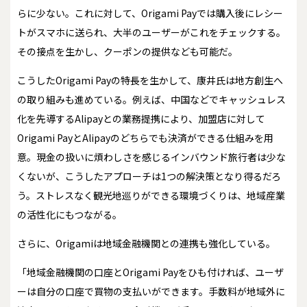
らに少ない。これに対して、Origami Payでは購入後にレシー
トがスマホに送られ、大半のユーザーがこれをチェックする。
その接点を生かし、クーポンの提供なども可能だ。
こうしたOrigami Payの特長を生かして、康井氏は地方創生へ
の取り組みも進めている。例えば、中国などでキャッシュレス
化を先導するAlipayとの業務提携により、加盟店に対して
Origami PayとAlipayのどちらでも決済ができる仕組みを用
意。現金の扱いに煩わしさを感じるインバウンド旅行者は少な
くないが、こうしたアプローチは1つの解決策となり得るだろ
う。ストレスなく観光地巡りができる環境づくりは、地域産業
の活性化にもつながる。
さらに、Origamiは地域金融機関との連携も強化している。
「地域金融機関の口座とOrigami Payをひも付ければ、ユーザ
ーは自分の口座で買物の支払いができます。手数料が地域外に