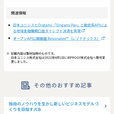
関連情報
日本ユニシスとOrigami 「Origami Pay」と勘定系APIによ
る地域金融機関口座ダイレクト決済を実現
オープンAPI公開基盤 Resonatex™（レゾナテックス）
※
記載内容は取材当時のものです。
日本ユニシス株式会社は2022年4月1日にBIPROGY株式会社へ商号変
更しました。
その他のおすすめ記事
独自のノウハウを生かし新しいビジネスモデルづ
くりを目指すJCB