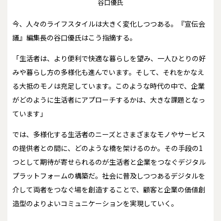
谷口優氏
今、人々のライフスタイルは大きく変化しつつある。『宣伝会
議』編集長の谷口優氏はこう指摘する。
「生活者は、より便利で快適な暮らしを望み、一人ひとりの好
みや暮らし方の多様化も進んでいます。そして、それをかなえ
る大抵のモノは充足しています。このような時代の中で、企業
がどのように生活者にアプローチするかは、大きな課題となっ
ています」
では、多様化する生活者のニーズとさまざまなモノやサービス
の提供者との間に、どのような橋を架けるのか。その手段の1
つとして期待が寄せられるのが生活者と企業をつなぐデジタル
プラットフォームの構築だ。社会に普及しつつあるデジタルを
介して両者をつなぐ場を創造することで、顧客と企業の価値創
造型のよりよいコミュニケーションを実現していく――。