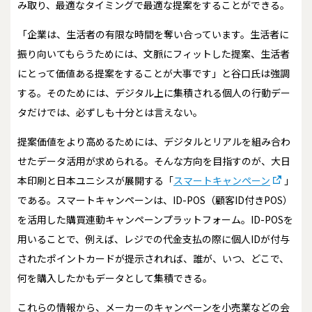
み取り、最適なタイミングで最適な提案をすることができる。
「企業は、生活者の有限な時間を奪い合っています。生活者に
振り向いてもらうためには、文脈にフィットした提案、生活者
にとって価値ある提案をすることが大事です」と谷口氏は強調
する。そのためには、デジタル上に集積される個人の行動デー
タだけでは、必ずしも十分とは言えない。
提案価値をより高めるためには、デジタルとリアルを組み合わ
せたデータ活用が求められる。そんな方向を目指すのが、大日
本印刷と日本ユニシスが展開する「
スマートキャンペーン
」
である。スマートキャンペーンは、ID-POS（顧客ID付きPOS）
を活用した購買連動キャンペーンプラットフォーム。ID-POSを
用いることで、例えば、レジでの代金支払の際に個人IDが付与
されたポイントカードが提示されれば、誰が、いつ、どこで、
何を購入したかもデータとして集積できる。
これらの情報から、メーカーのキャンペーンを小売業などの会