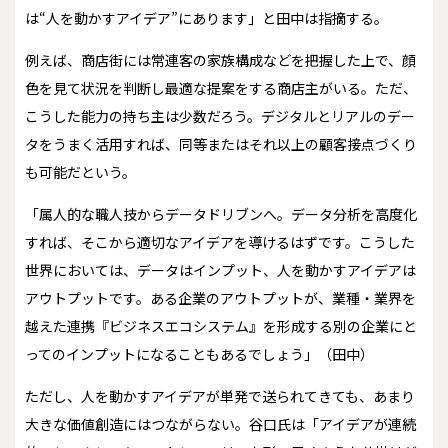
は“人を動かすアイデア”にあります」と田中は指摘する。
例えば、商店街には常連客の家族構成などを把握した上で、顔
色を見て状況を判断し最適な提案をする商店主がいる。ただ、
こうした能力の持ち主は少数だろう。デジタルとリアルのデー
タをうまく活用すれば、同等またはそれ以上の顧客接点づくり
も可能だという。
「属人的な職人技からデータドリブンへ。データ分析を高度化
すれば、そこから適切なアイデアを導けるはずです。こうした
世界においては、データはインプット、人を動かすアイデアは
アウトプットです。ある企業のアウトプットが、業種・業界を
越えた連携『ビジネスエコシステム』を形成する別の企業にと
ってのインプットになることもあるでしょう」（田中）
ただし、人を動かすアイデアが単発で送られてきても、あまり
大きな価値創造にはつながらない。谷口氏は「アイデアが連続