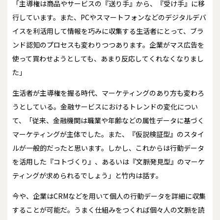
「主導権は商品やサービスの『送り手』から、『受け手』に移
行しています。また、PCやスマートフォンなどのデジタルデバ
イスを利活用して情報を巧みに収集する生活者にとって、ブラ
ンド認知のプロセスも変わりつつあります。企業がマス広告を
使って買わせようとしても、あまり反応してくれなくなりまし
た」
生活者が主導権を握る時代、マーケティングのあり方も変わろ
うとしている。金融サービスにおけるトレンドの変化につい
て、「従来、金融機関は職業や年齢などの属性データに基づく
マーケティングが主体でした。また、『仮説検証型』のスタイ
ルが一般的だったと思います。しかし、これからは行動データ
を活用した『コトづくり』、あるいは『文脈発見型』のマーケ
ティングが求められるでしょう」と竹内は話す。
今や、企業はCRMなどを用いて個人の行動データを詳細に収集
することが可能だ。うまく仕組みをつくれば個々人の文脈を読