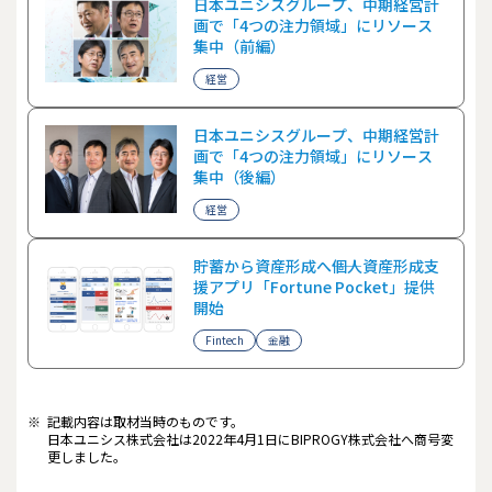
日本ユニシスグループ、中期経営計
画で「4つの注力領域」にリソース
集中（前編）
経営
日本ユニシスグループ、中期経営計
画で「4つの注力領域」にリソース
集中（後編）
経営
貯蓄から資産形成へ――個人資産形成支
援アプリ「Fortune Pocket」提供
開始
Fintech
金融
※
記載内容は取材当時のものです。
日本ユニシス株式会社は2022年4月1日にBIPROGY株式会社へ商号変
更しました。