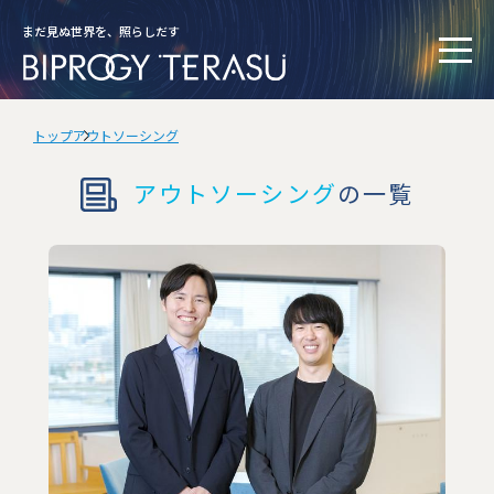
まだ見ぬ世界を、照らしだす
トップ
アウトソーシング
アウトソーシング
の一覧