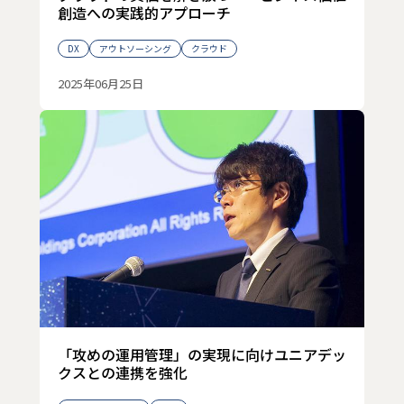
創造への実践的アプローチ
DX
アウトソーシング
クラウド
2025年06月25日
「攻めの運用管理」の実現に向けユニアデッ
クスとの連携を強化