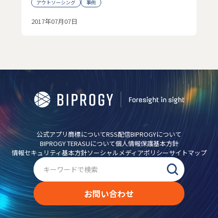
アウトソーシング
事例
2017年07月07日
公式アプリ
商標について
RSS配信
BIPROGYについて
BIPROGY TERASUについて
個人情報保護基本方針
情報セキュリティ基本方針
ソーシャルメディアポリシー
サイトマップ
お問い合わせ