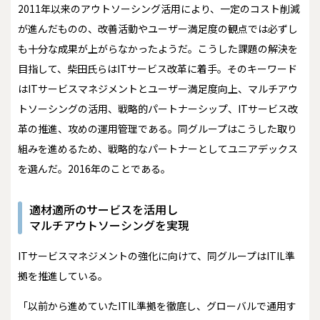
2011年以来のアウトソーシング活用により、一定のコスト削減
が進んだものの、改善活動やユーザー満足度の観点では必ずし
も十分な成果が上がらなかったようだ。こうした課題の解決を
目指して、柴田氏らはITサービス改革に着手。そのキーワード
はITサービスマネジメントとユーザー満足度向上、マルチアウ
トソーシングの活用、戦略的パートナーシップ、ITサービス改
革の推進、攻めの運用管理である。同グループはこうした取り
組みを進めるため、戦略的なパートナーとしてユニアデックス
を選んだ。2016年のことである。
適材適所のサービスを活用し
マルチアウトソーシングを実現
ITサービスマネジメントの強化に向けて、同グループはITIL準
拠を推進している。
「以前から進めていたITIL準拠を徹底し、グローバルで通用す