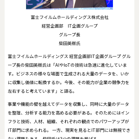
富士フイルムホールディングス株式会社
経営企画部 IT企画グループ
グループ長
柴田英樹氏
富士フイルムホールディングス 経営企画部IT企画グループ グル
ープ長の柴田英樹氏は「AIやIoTの技術は急速に進化していま
す。ビジネスの様々な場面で生成される大量のデータを、いか
に収集し価値に転換するか。今後、その能力が企業の競争力を
左右すると考えています」と語る。
事業や機能の壁を越えてデータを収集し、同時に大量のデータ
を整理、分析する能力を高める必要がある。そのためにはイン
フラと技術、人材、組織、それぞれの観点でのパワーアップが
IT部門に求められる。 一方、現実を見るとIT部門には無視でき
ない課題もある。柴田氏は3つの課題を挙げる。