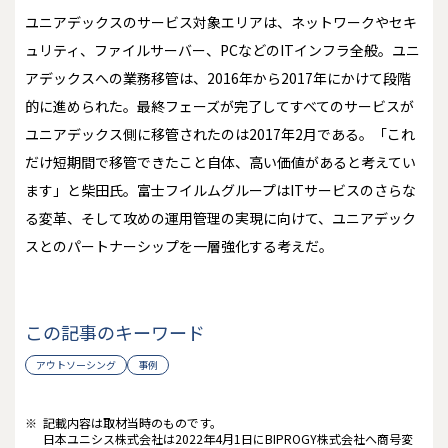
ユニアデックスのサービス対象エリアは、ネットワークやセキ
ュリティ、ファイルサーバー、PCなどのITインフラ全般。ユニ
アデックスへの業務移管は、2016年から2017年にかけて段階
的に進められた。最終フェーズが完了してすべてのサービスが
ユニアデックス側に移管されたのは2017年2月である。「これ
だけ短期間で移管できたこと自体、高い価値があると考えてい
ます」と柴田氏。富士フイルムグループはITサービスのさらな
る変革、そして攻めの運用管理の実現に向けて、ユニアデック
スとのパートナーシップを一層強化する考えだ。
この記事のキーワード
アウトソーシング
事例
※
記載内容は取材当時のものです。
日本ユニシス株式会社は2022年4月1日にBIPROGY株式会社へ商号変