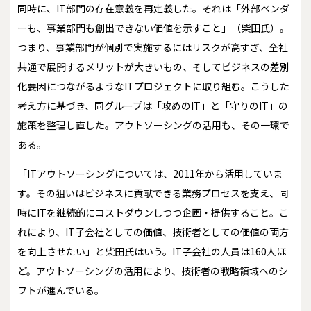
同時に、IT部門の存在意義を再定義した。それは「外部ベンダ
ーも、事業部門も創出できない価値を示すこと」（柴田氏）。
つまり、事業部門が個別で実施するにはリスクが高すぎ、全社
共通で展開するメリットが大きいもの、そしてビジネスの差別
化要因につながるようなITプロジェクトに取り組む。こうした
考え方に基づき、同グループは「攻めのIT」と「守りのIT」の
施策を整理し直した。アウトソーシングの活用も、その一環で
ある。
「ITアウトソーシングについては、2011年から活用していま
す。その狙いはビジネスに貢献できる業務プロセスを支え、同
時にITを継続的にコストダウンしつつ企画・提供すること。こ
れにより、IT子会社としての価値、技術者としての価値の両方
を向上させたい」と柴田氏はいう。IT子会社の人員は160人ほ
ど。アウトソーシングの活用により、技術者の戦略領域へのシ
フトが進んでいる。