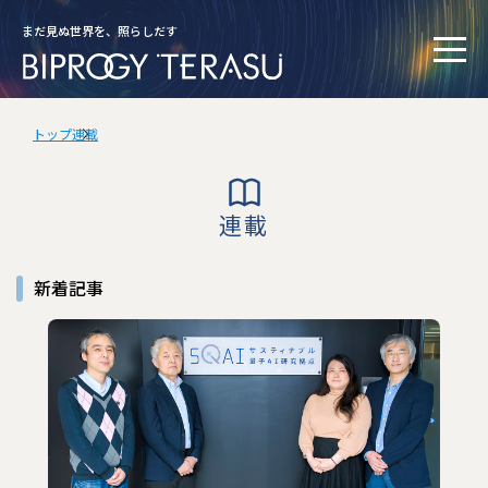
まだ見ぬ世界を、照らしだす
トップ
連載
連載
新着記事