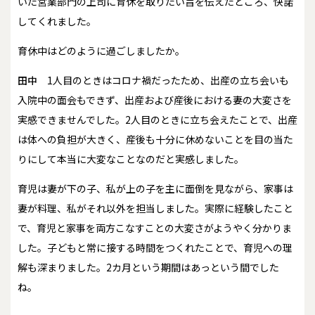
いた営業部門の上司に育休を取りたい旨を伝えたところ、快諾
してくれました。
――育休中はどのように過ごしましたか。
田中
1人目のときはコロナ禍だったため、出産の立ち会いも
入院中の面会もできず、出産および産後における妻の大変さを
実感できませんでした。2人目のときに立ち会えたことで、出産
は体への負担が大きく、産後も十分に休めないことを目の当た
りにして本当に大変なことなのだと実感しました。
育児は妻が下の子、私が上の子を主に面倒を見ながら、家事は
妻が料理、私がそれ以外を担当しました。実際に経験したこと
で、育児と家事を両方こなすことの大変さがようやく分かりま
した。子どもと常に接する時間をつくれたことで、育児への理
解も深まりました。2カ月という期間はあっという間でした
ね。