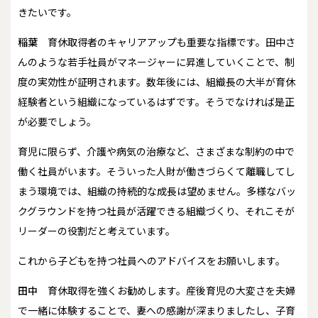
きたいです。
稲葉
育休取得者のキャリアアップも重要な指標です。田中さ
んのような若手社員がマネージャーに昇進していくことで、制
度の実効性が証明されます。数年後には、組織長の大半が育休
経験者という組織になっているはずです。そうでなければ是正
が必要でしょう。
育児に限らず、介護や病気の治療など、さまざまな制約の中で
働く社員がいます。そういった人財が働きづらくて離職してし
まう環境では、組織の持続的な成長は望めません。多様なバッ
クグラウンドを持つ社員が活躍できる組織づくり、それこそが
リーダーの役割だと考えています。
――これから子どもを持つ社員へのアドバイスをお願いします。
田中
育休取得を強くお勧めします。産後育児の大変さを夫婦
で一緒に体験することで、妻への感謝が深まりましたし、子育