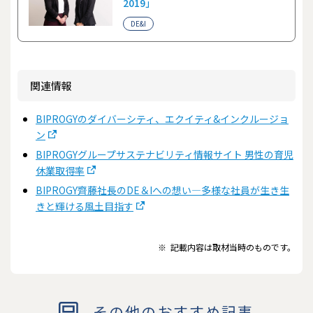
2019」
DE&I
関連情報
BIPROGYのダイバーシティ、エクイティ&インクルージョ
ン
BIPROGYグループサステナビリティ情報サイト 男性の育児
休業取得率
BIPROGY⿑藤社長のDE＆Iへの想い―多様な社員が生き生
きと輝ける風土目指す
※
記載内容は取材当時のものです。
その他のおすすめ記事