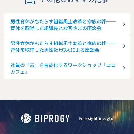
男性育休がもたらす組織風土改革と家族の絆──
育休を取得した組織長とお客さまの座談会
男性育休がもたらす組織風土変革と家族の絆──
育休を取得した男性社員3人による座談会
社員の「志」を言語化するワークショップ「ココ
カフェ」