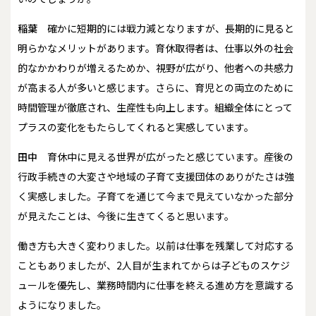
稲葉
確かに短期的には戦力減となりますが、長期的に見ると
明らかなメリットがあります。育休取得者は、仕事以外の社会
的なかかわりが増えるためか、視野が広がり、他者への共感力
が高まる人が多いと感じます。さらに、育児との両立のために
時間管理が徹底され、生産性も向上します。組織全体にとって
プラスの変化をもたらしてくれると実感しています。
田中
育休中に見える世界が広がったと感じています。産後の
行政手続きの大変さや地域の子育て支援団体のありがたさは強
く実感しました。子育てを通じて今まで見えていなかった部分
が見えたことは、今後に生きてくると思います。
働き方も大きく変わりました。以前は仕事を残業して対応する
こともありましたが、2人目が生まれてからは子どものスケジ
ュールを優先し、業務時間内に仕事を終える進め方を意識する
ようになりました。