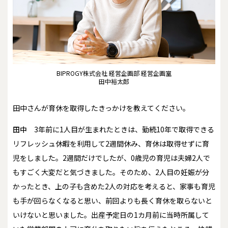
BIPROGY株式会社 経営企画部 経営企画室
田中裕太郎
――田中さんが育休を取得したきっかけを教えてください。
田中
3年前に1人目が生まれたときは、勤続10年で取得できる
リフレッシュ休暇を利用して2週間休み、育休は取得せずに育
児をしました。2週間だけでしたが、0歳児の育児は夫婦2人で
もすごく大変だと気づきました。そのため、2人目の妊娠が分
かったとき、上の子も含めた2人の対応を考えると、家事も育児
も手が回らなくなると思い、前回よりも長く育休を取らないと
いけないと思いました。出産予定日の1カ月前に当時所属して