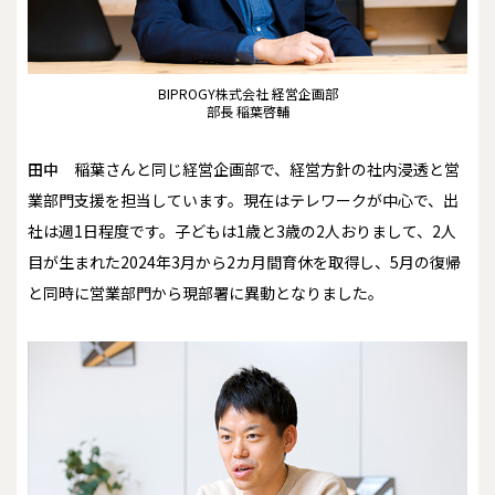
BIPROGY株式会社 経営企画部
部長 稲葉啓輔
田中
稲葉さんと同じ経営企画部で、経営方針の社内浸透と営
業部門支援を担当しています。現在はテレワークが中心で、出
社は週1日程度です。子どもは1歳と3歳の2人おりまして、2人
目が生まれた2024年3月から2カ月間育休を取得し、5月の復帰
と同時に営業部門から現部署に異動となりました。