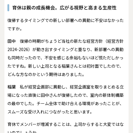
育休は親の成長機会。広がる視野と高まる生産性
――復帰するタイミングでの新しい部署への異動に不安はなかった
ですか。
田中
復帰の時期がちょうど当社の新たな経営方針（経営方針
2024-2026）が動き出すタイミングと重なり、新部署への異動
も同時だったので、不安を感じる余裕もないほど慌ただしかっ
たですね。新しい上司となる稲葉さんとは初対面でしたので、
どんな方なのかという期待はありました。
稲葉
私が経営企画部に異動し、経営企画室を取りまとめる立
場になった直後に田中さんが復帰したので、室内の新体制構築
の最中でした。チーム全体で助け合える環境があったことが、
スムーズな受け入れにつながったと思います。
――育休でメンバーが増減することは、上司からすると大変ではな
いのでしょうか。