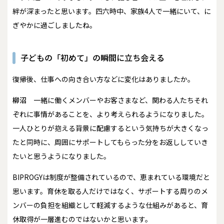
絆が深まったと思います。四六時中、家族4人で一緒にいて、に
ぎやかに過ごしましたね。
子どもの「初めて」の瞬間に立ち会える
――復帰後、仕事への向き合い方などに変化はありましたか。
柳沼
一緒に働くメンバーやお客さまなど、関わる人たちそれ
ぞれに事情があることを、より考えられるようになりました。
一人ひとりが抱える背景に配慮するという気持ちが大きくなっ
たと同時に、周囲にサポートしてもらった分をお返ししていき
たいと思うようになりました。
BIPROGYは制度が整備されているので、恵まれている環境だと
思います。育休を取る人だけではなく、サポートする周りのメ
ンバーの負担を組織として軽減するような仕組みがあると、育
休取得が一層進むのではないかと思います。