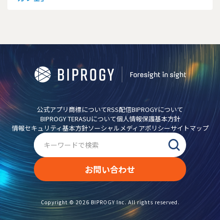
公式アプリ
商標について
RSS配信
BIPROGYについて
BIPROGY TERASUについて
個人情報保護基本方針
情報セキュリティ基本方針
ソーシャルメディアポリシー
サイトマップ
お問い合わせ
Copyright ©
2026
BIPROGY Inc. All rights reserved.