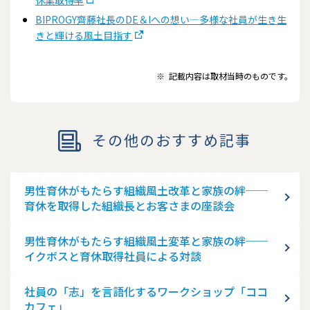
BIPROGY⿑藤社長のDE＆Iへの想い―多様な社員が生き生
きと輝ける風土目指す
※
記載内容は取材当時のものです。
その他のおすすめ記事
男性育休がもたらす組織風土改革と家族の絆──
育休を取得した組織長とお客さまの座談会
男性育休がもたらす組織風土変革と家族の絆──
イクボスと育休取得社員による対談
社員の「志」を言語化するワークショップ「ココ
カフェ」