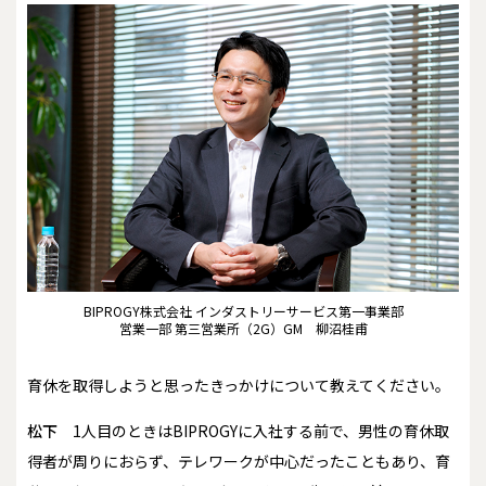
BIPROGY株式会社 インダストリーサービス第一事業部
営業一部 第三営業所（2G）GM 柳沼桂甫
――育休を取得しようと思ったきっかけについて教えてください。
松下
1人目のときはBIPROGYに入社する前で、男性の育休取
得者が周りにおらず、テレワークが中心だったこともあり、育