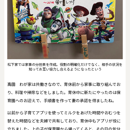
松下家では家事の分担表を作成。役割の明確化だけでなく、相手の状況を
知ってお互い協力し合えるようになったという
高田
わが家は共働きなので、育休前から家事に取り組んでお
り、料理や掃除などをしました。育休中に新たにやったのは保
育園へのお迎えで、手順書を作って妻の承認を得ましたね。
以前から子育てアプリを使ってミルクをあげた時間やおむつを
替えた時間などを夫婦で共有しており、育休中もアプリが役に
立ちました。上の子が保育園から帰ってくると、その日の気分