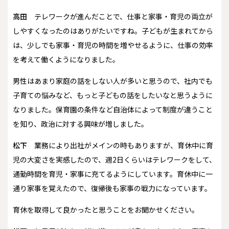
高田
テレワークが進んだことで、仕事と家事・育児の両立が
しやすくなったのはありがたいですね。子どもが生まれてから
は、少しでも家事・育児の時間を増やせるように、仕事の効率
を考えて働くようになりました。
男性はあまり家庭の話をしない人が多いと思うので、社内でも
子育ての悩みなど、もっと子どもの話をしたいなと思うように
なりました。保育園の条件など自治体によって制度が違うこと
を知り、政治に対する興味が増しました。
松下
業務により出社がメインの時もありますが、育休中に育
児の大変さを実感したので、週2日くらいはテレワークをして、
通勤時間を育児・家事に充てるようにしています。育休中に一
通り家事を覚えたので、復帰後も家事の戦力になっています。
――育休を取得して良かったと思うことをお聞かせください。