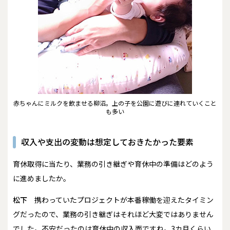
赤ちゃんにミルクを飲ませる柳沼。上の子を公園に遊びに連れていくこと
も多い
収入や支出の変動は想定しておきたかった要素
――育休取得に当たり、業務の引き継ぎや育休中の準備はどのよう
に進めましたか。
松下
携わっていたプロジェクトが本番稼働を迎えたタイミン
グだったので、業務の引き継ぎはそれほど大変ではありません
でした。不安だったのは育休中の収入面ですね。3カ月くらい