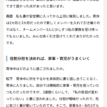
できて良かった点があったと思います。
高田
私も妻が安定期に入ってから上司に報告しました。育休
は2カ月と3カ月だったので新しくメンバーを入れて引き継ぐの
ではなく、チームメンバー3人に少しずつ私の業務を受け持っ
てもらいました。みんな快く引き受けてくれてありがたかった
です。
役割分担を決めれば、家事・育児がうまくいく
――育休中はどのように過ごされましたか。
松下
育休中に何をやるかを具体的に妻と話し合うことなく、
育休に入りました。自分では積極的に家事・育児を担っていた
つもりだったのですが、2週間くらいして、「私の負担が変わ
っていない」と妻に言われました。分担が曖昧だったので、先
に気づく妻が動いていたのです。そこで、家事をA・Bの2グル