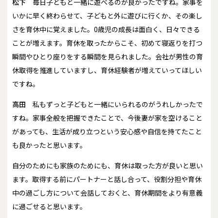
松下
毎日子どもと一緒に遊べるのが良かったですね。家事を
いかに早く終わらせて、子どもと外に遊びに行くか、その楽し
さを育休中に覚えました。0歳児の成長は面白く、日々できる
ことが増えます。育休を取ったからこそ、初めて寝返りを打つ
瞬間やひとり座りをする瞬間を見られました。会社が男性の育
休取得を推進していますし、育休経験者が増えていってほしい
ですね。
高田
私もずっと子どもと一緒にいられるのがうれしかったで
すね。家事全般を把握できたことで、今後妻が家を空けること
があっても、生活が成り立つという安心感や自信を持てたこと
も良かったと思います。
自分のためにも家族のためにも、育休は取った方が良いと思い
ます。取得する前にパートナーと話し合って、役割分担や育休
中の過ごし方について会話しておくと、育休期間をより有意義
に過ごせると思います。