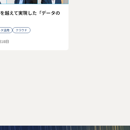
を越えて実現した「データの
ータ活用
クラウド
月18日