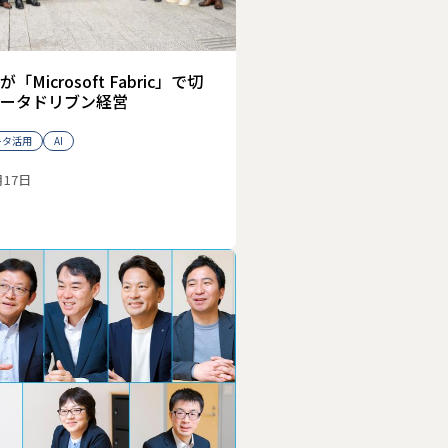
Microsoft Fabric」で切
ータドリブン経営
ータ活用
AI
月17日