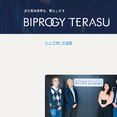
まだ見ぬ世界を、照らしだす
検索
トップ
データ活用