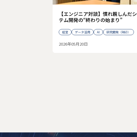
【エンジニア対談】慣れ親しんだシ
テム開発の“終わりの始まり”
経営
データ活用
AI
研究開発（R&D）
2026年05月20日