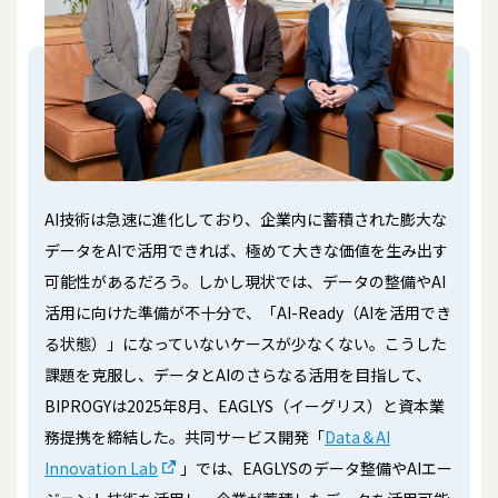
AI技術は急速に進化しており、企業内に蓄積された膨大な
データをAIで活用できれば、極めて大きな価値を生み出す
可能性があるだろう。しかし現状では、データの整備やAI
活用に向けた準備が不十分で、「AI-Ready（AIを活用でき
る状態）」になっていないケースが少なくない。こうした
課題を克服し、データとAIのさらなる活用を目指して、
BIPROGYは2025年8月、EAGLYS（イーグリス）と資本業
務提携を締結した。共同サービス開発「
Data＆AI
Innovation Lab
」では、EAGLYSのデータ整備やAIエー