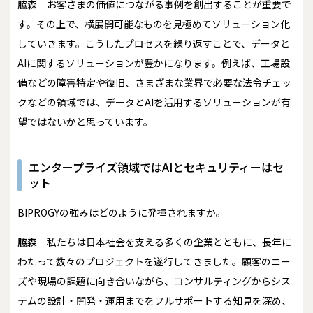
脇森
お客さまの価値につながる事例を創出することが重要で
す。その上で、横展開可能なものを見極めてソリューション化
していきます。こうしたプロセスを繰り返すことで、データと
AIに関するソリューションが豊かになります。例えば、工場設
備などの障害特定や復旧、さまざまな業界で必要な法令チェッ
クなどの領域では、データとAIを活用するソリューションが有
望ではないかと思っています。
エンタープライズ領域ではAIとセキュリティーはセ
ット
――BIPROGYの強みはどのように発揮されますか。
脇森
私たちは日本社会を支える多くの企業とともに、長年に
わたって数々のプロジェクトを遂行してきました。顧客のニー
ズや現場の課題に向き合いながら、コンサルティングからシス
テムの設計・開発・運用までをフルサポートする知見を深め、