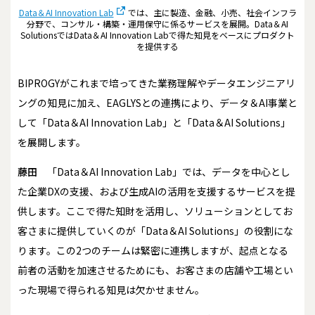
Data＆AI Innovation Lab
では、主に製造、金融、小売、社会インフラ
分野で、コンサル・構築・運用保守に係るサービスを展開。Data＆AI
SolutionsではData＆AI Innovation Labで得た知見をベースにプロダクト
を提供する
――BIPROGYがこれまで培ってきた業務理解やデータエンジニアリ
ングの知見に加え、EAGLYSとの連携により、データ＆AI事業と
して「Data＆AI Innovation Lab」と「Data＆AI Solutions」
を展開します。
藤田
「Data＆AI Innovation Lab」では、データを中心とし
た企業DXの支援、および生成AIの活用を支援するサービスを提
供します。ここで得た知財を活用し、ソリューションとしてお
客さまに提供していくのが「Data＆AI Solutions」の役割にな
ります。この2つのチームは緊密に連携しますが、起点となる
前者の活動を加速させるためにも、お客さまの店舗や工場とい
った現場で得られる知見は欠かせません。