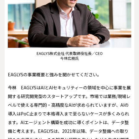
EAGLYS株式会社 代表取締役社長／CEO
今林広樹氏
――EAGLYSの事業概要と強みを聞かせてください。
今林
EAGLYSはAIとAIセキュリティーの領域を中心に事業を展
開する研究開発型のスタートアップです。市場では業務/現場レ
ベルで使える専門的・高精度なAIが求められていますが、AIの
導入はPoC止まりで本格導入まで至らないケースが多くみられ
ます。AIエージェント構築を成功に導くポイントは、データ整
備と考えます。EAGLYSは、2021年以降、データ整備への取り