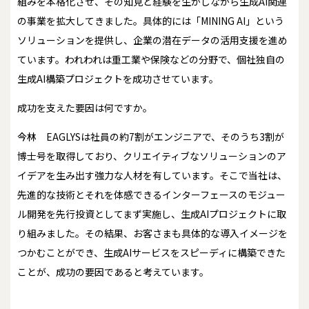
組みを本格化させ、その知見と経験を生かしながら生成AI関連
の事業を拡大してきました。具体的には「MINING AI」という
ソリューションを提供し、企業の潜在データの活用支援を進め
ています。われわれは重工業や保険などの分野で、個社独自の
生成AI構築プロジェクトを成功させています。
――成功を支えた要因は何ですか。
今林
EAGLYSは社員の約7割がエンジニアで、そのうち3割が
博士号を取得しており、クリエイティブなソリューションのア
イデアを生み出す強力な人材を有しています。そこで当社は、
先進的な技術とそれを体感できるインターフェースのモジュー
ル開発を先行投資としてまず実施し、生成AIプロジェクトに取
り組みました。その結果、お客さまも具体的な導入イメージを
つかむことができ、生成AIサービスをスピーディに構築できた
ことが、成功の要因であると考えています。