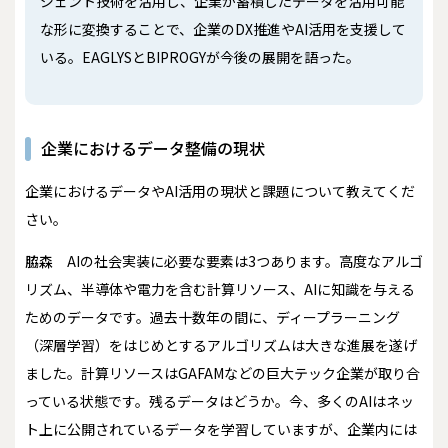
ジェント技術を活用し、企業が蓄積したデータを活用可能
な形に変換することで、企業のDX推進やAI活用を支援して
いる。EAGLYSとBIPROGYが今後の展開を語った。
企業におけるデータ整備の現状
――企業におけるデータやAI活用の現状と課題について教えてくだ
さい。
脇森
AIの社会実装に必要な要素は3つあります。高度なアルゴ
リズム、半導体や電力を含む計算リソース、AIに知識を与える
ためのデータです。過去十数年の間に、ディープラーニング
（深層学習）をはじめとするアルゴリズムは大きな進展を遂げ
ました。計算リソースはGAFAMなどの巨大テック企業が取り合
っている状態です。残るデータはどうか。今、多くのAIはネッ
ト上に公開されているデータを学習していますが、企業内には