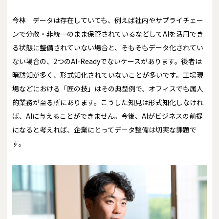
今林
データは存在していても、例えば社内やサプライチェー
ンで分散・非統一のまま保管されているなどしてAIを活用でき
る状態に整備されていない場合と、そもそもデータ化されてい
ない場合の、2つのAI-Readyでないケースがあります。後者は
暗黙知が多く、形式知化されていないことが多いです。工場現
場などにおける「匠の技」はその典型例で、オフィスでも属人
的業務が至る所にあります。こうした知見は形式知化しなけれ
ば、AIに与えることができません。今後、AIがビジネスの前提
になると考えれば、企業にとってデータ整備は切実な課題で
す。