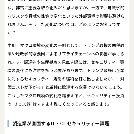
ね。非常に重要な取り組みだと思いますが、一方で、地政学的
なリスクや脅威の性質の変化といった外部環境の影響も避けら
れません。そうした変化については、どのようにお考えです
か？
中川
マクロ環境の変化の一例として、トランプ政権の関税政
策や地政学的な要因によるサプライチェーンへの影響が挙げら
れます。調達先や生産拠点を見直す際には、セキュリティー環
境の変化にも注意を払う必要があります。トランプ政権は企業
に対するセキュリティー規制の緩和を打ち出しましたが、「対
策コストが下がる」と単純に歓迎する企業は少ないでしょう。
こうしたマクロ環境の変化を踏まえると、セキュリティー投資
の“さじ加減”はますます難しくなっていると感じます。
製造業が直面するIT・OTセキュリティー課題