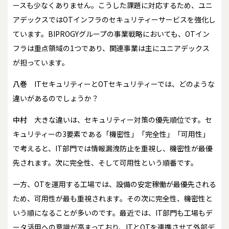
ースも少なくありません。こうした課題に対応するため、ユニ
アデックスではOTインフラのセキュリティーサービスを強化し
ています。BIPROGYグループの事業戦略においても、OTイン
フラは重点領域の1つであり、関連事業は主にユニアデックス
が担っています。
八巻
ITセキュリティーとOTセキュリティーでは、どのような
違いがあるのでしょうか？
中村
大きな違いは、セキュリティー対策の優先順位です。セ
キュリティーの3要素である「機密性」「完全性」「可用性」
で考えると、IT部門では情報漏洩防止を重視し、機密性が最優
先されます。次に完全性、そして可用性という順番です。
一方、OTを運用する工場では、設備の安定稼働が最優先される
ため、可用性が最も重視されます。その次に完全性、機密性と
いう順になることが多いのです。最近では、IT部門も工場もデ
ータ活用への意識が高まっており、ITとOTを連携させて外部デ