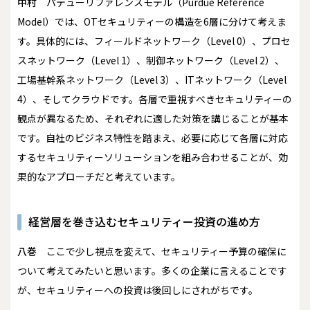
中村
パデューリファレンスモデル（Purdue Reference
Model）では、OTセキュリティーの構造を6層に分けて考えま
す。具体的には、フィールドネットワーク（Level 0）、プロセ
スネットワーク（Level 1）、制御ネットワーク（Level 2）、
工場基幹系ネットワーク（Level 3）、ITネットワーク（Level
4）、そしてクラウドです。各層で重視すべきセキュリティーの
観点が異なるため、それぞれに適した対策を講じることが基本
です。自社のビジネス特性を踏まえ、必要に応じて各層に対応
するセキュリティーソリューションを組み合わせることが、効
果的なアプローチだと考えています。
経営層を巻き込むセキュリティー投資の進め方
八巻
ここで少し視点を変えて、セキュリティー予算の確保に
ついて考えてみたいと思います。多くの企業に言えることです
が、セキュリティーへの投資は後回しにされがちです。