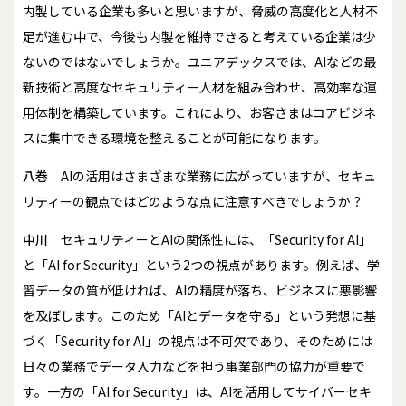
内製している企業も多いと思いますが、脅威の高度化と人材不
足が進む中で、今後も内製を維持できると考えている企業は少
ないのではないでしょうか。ユニアデックスでは、AIなどの最
新技術と高度なセキュリティー人材を組み合わせ、高効率な運
用体制を構築しています。これにより、お客さまはコアビジネ
スに集中できる環境を整えることが可能になります。
八巻
AIの活用はさまざまな業務に広がっていますが、セキュ
リティーの観点ではどのような点に注意すべきでしょうか？
中川
セキュリティーとAIの関係性には、「Security for AI」
と「AI for Security」という2つの視点があります。例えば、学
習データの質が低ければ、AIの精度が落ち、ビジネスに悪影響
を及ぼします。このため「AIとデータを守る」という発想に基
づく「Security for AI」の視点は不可欠であり、そのためには
日々の業務でデータ入力などを担う事業部門の協力が重要で
す。一方の「AI for Security」は、AIを活用してサイバーセキ