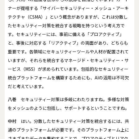
ナーが提唱する「サイバーセキュリティー・メッシュ・アーキ
テクチャ（CSMA）」という概念がありますが、これは分散し
たセキュリティー対策を統合する戦略を持つという考え方で
す。セキュリティーには、事前に備える「プロアクティブ」
と、事後に対応する「リアクティブ」の両面があり、どちらも
重要です。各領域にセキュリティーツールや人材が配置されて
いますが、それらを統合するマネージド・セキュリティー・サ
ービス（MSS）が求められています。包括的なセキュリティー
統合プラットフォームを構築するためにも、AIの活用は不可欠
だと考えています。
八巻
セキュリティー対策は多岐にわたりますね。多様な対策
をメッシュのように包括し、サポートするということですね。
中村
はい。分散したセキュリティー対策を統合するには、共
通のプラットフォームが必要です。そのプラットフォーム上に
さまざまなデータを集約することで、プロアクティブとリアク