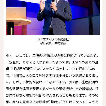
ユニアデックス株式会社
執行役員 中村智弘
中村
かつては、工場のOT環境が外部と遮断されていたため、
「安全だ」と考える人が多かったようです。工場の外部との通
信はIT部門が所管するシステムやネットワークを経由するの
で、IT側で出入り口の対策をすれば十分という認識がありまし
た。しかし、状況が変わってきています。例えば、生産設備の
稼働状況を遠隔で監視するツールや通信機能付きの設備が、IT
部門ではなく現場の判断で導入されることもあります。その結
果、かつて堅牢だった環境が“抜け穴”だらけになってしまうケ