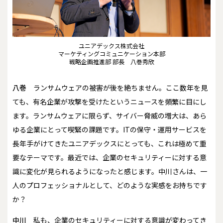
ユニアデックス株式会社
マーケティングコミュニケーション本部
戦略企画推進部 部長 八巻秀欣
八巻
ランサムウェアの被害が後を絶ちません。ここ数年を見
ても、有名企業が攻撃を受けたというニュースを頻繁に目にし
ます。ランサムウェアに限らず、サイバー脅威の増大は、あら
ゆる企業にとって喫緊の課題です。ITの保守・運用サービスを
長年手がけてきたユニアデックスにとっても、これは極めて重
要なテーマです。最近では、企業のセキュリティーに対する意
識に変化が見られるようになったと感じます。中川さんは、一
人のプロフェッショナルとして、どのような実感をお持ちです
か？
中川
私も、企業のセキュリティーに対する意識が変わってき