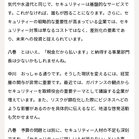
気代や水道代と同じで、セキュリティーは基盤的なサービスで
す。これがなければ、誰もが困ることになります。さらに、セ
キュリティーの戦略的な重要性が高まっている企業では、セキ
ュリティー対策は単なるコストではなく、差別化の要素であ
り、未来への投資と捉えられています。
八巻
とはいえ、「税金だから払います」と納得する事業部門
長は少ないかもしれませんね。
中川
おっしゃる通りです。そうした現状を変えるには、経営
層の関与が非常に重要です。最近では、ガバナンスの観点から
セキュリティーを取締役会の重要テーマとして議論する企業が
増えています。また、リスクが顕在化した際にビジネスへどの
ような影響があるのかを具体的に伝えるなど、地道な啓発活動
も欠かせません。
八巻
予算の問題とは別に、セキュリティー人材の不足も深刻
ですね。「セキュリティーに詳しい人が足りない」という声