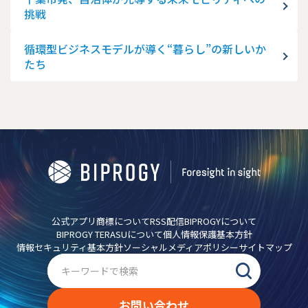
挑戦
循環型ビジネスモデルが導く“暮らし”の新しいか
たち
公式アプリ
商標について
RSS配信
BIPROGYについて
BIPROGY TERASUについて
個人情報保護基本方針
情報セキュリティ基本方針
ソーシャルメディアポリシー
サイトマップ
お問い合わせ