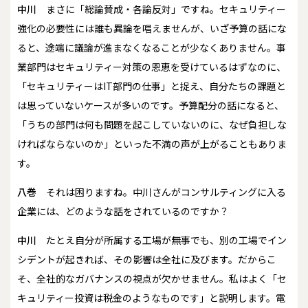
中川
まさに「総論賛成・各論反対」ですね。セキュリティー
強化の必要性には誰も異論を唱えませんが、いざ予算の話にな
ると、途端に議論が進まなくなることが少なくありません。事
業部門はセキュリティー対策の恩恵を受けているはずなのに、
「セキュリティーはIT部門の仕事」と捉え、自分たちの課題と
は思っていないケースが多いのです。予算配分の話になると、
「うちの部門は何も問題を起こしていないのに、なぜ負担しな
ければならないのか」といった不満の声が上がることもありま
す。
八巻
それは困りますね。中川さんがコンサルティングに入る
企業には、どのような話をされているのですか？
中川
たとえ自分が所属する工場が無事でも、別の工場でイン
シデントが起きれば、その影響は全社に及びます。だからこ
そ、全社的なガバナンスの視点が欠かせません。私はよく「セ
キュリティー投資は税金のようなものです」と説明します。電