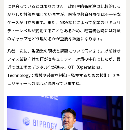
に見合っているとは限りません。政府や防衛関連は比較的しっ
かりした対策を講じていますが、医療や教育分野では不十分な
ケースが目立ちます。また、M&Aなどによって企業のセキュリ
ティーレベルが変動することもあるため、経営統合時には対策
のギャップをどう埋めるかが重要な課題になります。
八巻
次に、製造業の現状と課題について伺います。以前はオ
フィス業務向けのITがセキュリティー対策の中心でしたが、最
近では工場のデジタル化が進み、OT（Operational
Technology：機械や装置を制御・監視するための技術）セキ
ュリティーへの関心が高まっていますね。