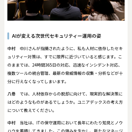
AIが変える次世代セキュリティー運用の姿
中村
中川さんが指摘されたように、私も人材に依存したセキ
ュリティー対策は、すでに限界に近づいていると感じます。こ
のままでは、24時間365日の対応、迅速なインシデント対応、
複数ツールの統合管理、最新の脅威情報の収集・分析などが十
分に行えなくなってしまいます。
八巻
では、人材依存からの脱却に向けて、現実的な解決策に
はどのようなものがあるでしょうか。ユニアデックスの考え方
について教えてください。
中村
当社は、ITの保守運用において長年にわたり知見とノウ
ハウを蓄積してきました。この強みを生かし、新たなマネージ