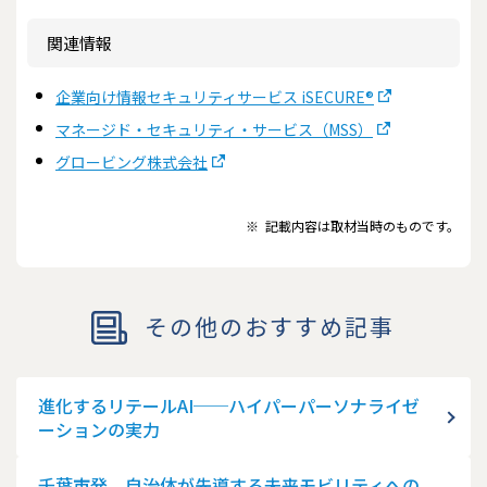
関連情報
企業向け情報セキュリティサービス iSECURE®
マネージド・セキュリティ・サービス（MSS）
グロービング株式会社
※
記載内容は取材当時のものです。
その他のおすすめ記事
進化するリテールAI──ハイパーパーソナライゼ
ーションの実力
千葉市発、自治体が先導する未来モビリティへの