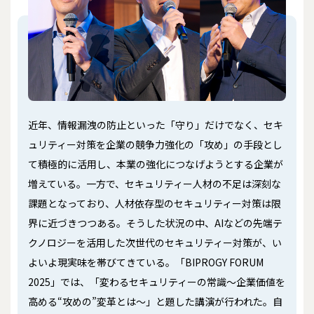
近年、情報漏洩の防止といった「守り」だけでなく、セキ
ュリティー対策を企業の競争力強化の「攻め」の手段とし
て積極的に活用し、本業の強化につなげようとする企業が
増えている。一方で、セキュリティー人材の不足は深刻な
課題となっており、人材依存型のセキュリティー対策は限
界に近づきつつある。そうした状況の中、AIなどの先端テ
クノロジーを活用した次世代のセキュリティー対策が、い
よいよ現実味を帯びてきている。「BIPROGY FORUM
2025」では、「変わるセキュリティーの常識～企業価値を
高める“攻めの”変革とは～」と題した講演が行われた。自