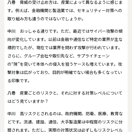
八巻
脅威の受け止め方は、産業によって異なるように感じま
す。例えば、金融機関と製造業では、セキュリティー対策への
取り組み方も違うのではないでしょうか。
中川
おっしゃる通りです。ただ、最近ではサイバー攻撃の傾
向が変化しています。以前は金融や通信など特定の業界が主な
標的でしたが、現在では業界を問わず攻撃が行われています。
さらに、グループ会社や取引先など、サプライチェーン
の“隙”を突いて本体への侵入を狙うケースも増えています。攻
撃対象は広がっており、目的が明確でない場合も多くなってい
る印象です。
八巻
産業ごとのリスクと、それに対する対策レベルについて
はどう見ていますか？
中川
高リスクとされるのは、政府機関、防衛、医療、教育な
どです。流通、建設、通信、大手製造業は中程度のリスクに分
類されます。ただし、実際の対策状況は必ずしもリスクレベル