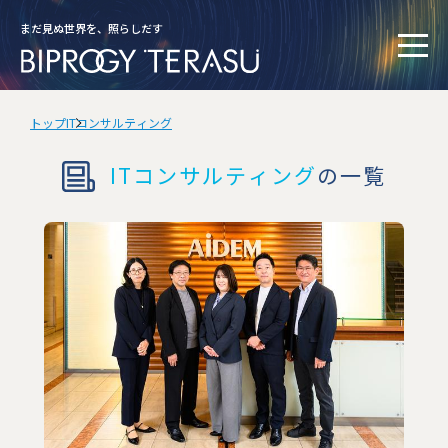
まだ見ぬ世界を、照らしだす
トップ
ITコンサルティング
ITコンサルティング
の一覧