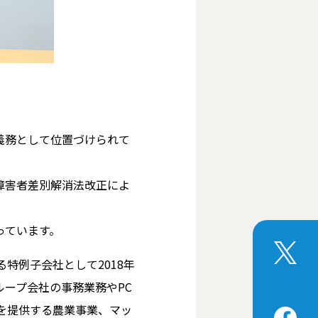
義務として位置づけられて
障害者差別解消法改正によ
っています。
特例子会社として2018年
ープ会社の事務業務やPC
を提供する農業事業、マッ