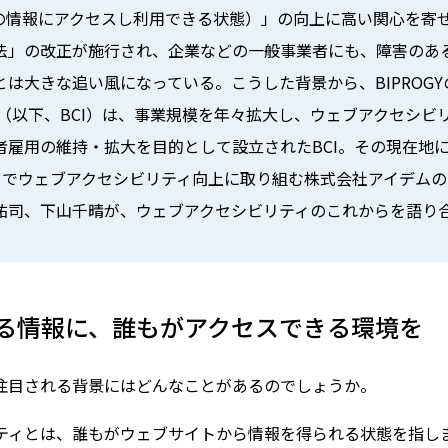
情報にアクセスし利用できる状態）」の向上に高い関心を寄せて
法」の改正が施行され、企業などの一般事業者にも、障害のあ
は大きな追い風になっている。こうした背景から、BIPROG
ジド（以下、BCI）は、事業規模を年々拡大し、ウェブアクセシ
者雇用の維持・拡大を目的として設立されたBCI。その現在地
とでウェブアクセシビリティ向上に取り組む株式会社アイデムの
祐司、下山千晴が、ウェブアクセシビリティのこれからを語り
る情報に、誰もがアクセスできる環境を
が注目される背景にはどんなことがあるのでしょうか。
ティとは、誰もがウェブサイトから情報を得られる状態を指し