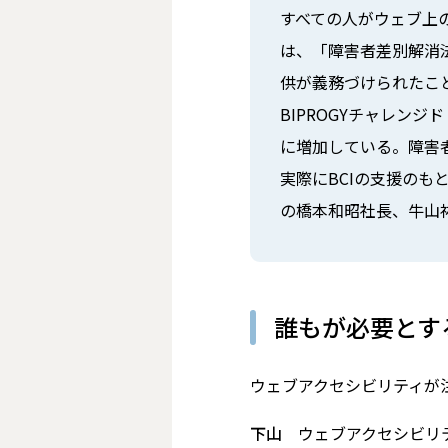
すべての人がウェブ上の
は、「障害者差別解消
供が義務づけられたこと
BIPROGYチャレン
に増加している。障害
実際にBCIの支援のも
の橋本和昭社長、牛山
誰もが必要とす
――ウェブアクセシビリティ
下山
ウェブアクセシビリ