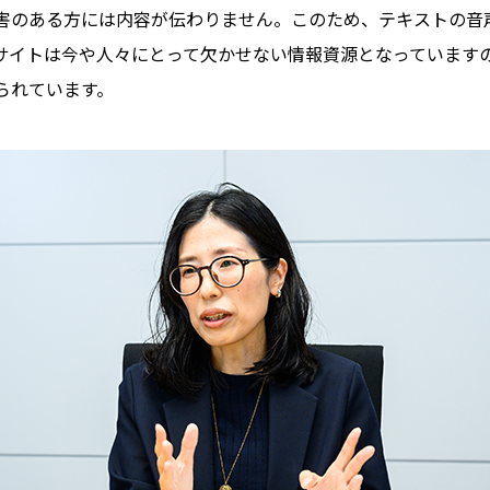
害のある方には内容が伝わりません。このため、テキストの音
サイトは今や人々にとって欠かせない情報資源となっています
られています。