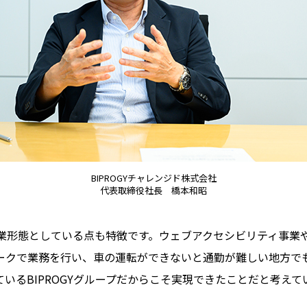
BIPROGYチャレンジド株式会社
代表取締役社長 橋本和昭
業形態としている点も特徴です。ウェブアクセシビリティ事業
ークで業務を行い、車の運転ができないと通勤が難しい地方で
ているBIPROGYグループだからこそ実現できたことだと考えて