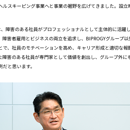
ヘルスキーピング事業へと事業の裾野を広げてきました。設立
。
は、障害のある社員がプロフェッショナルとして主体的に活躍
障害者雇用とビジネスの両立を追求し、BIPROGYグループ
とで、社員のモチベーションを高め、キャリア形成と適切な報
た障害のある社員が専門家として価値を創出し、グループ外に
例だと思います。