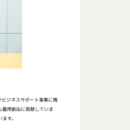
やビジネスサポート事業に携
も雇用創出に貢献していま
います。