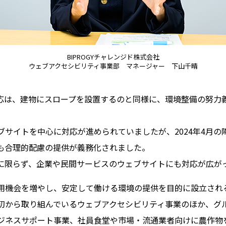
BIPROGYチャレンジド株式会社
ウェブアクセシビリティ事業部 マネージャー 下山千晴
応は、建物にスロープを設置するのと同様に、環境整備の努力
ブサイトを中心に対応が進められていましたが、2024年4月の
も合理的配慮の提供が義務化されました。
に限らず、企業や民間サービスのウェブサイトにも対応が広が
用機会を増やし、安定して働ける環境の提供を目的に設立される
初から取り組んでいるウェブアクセシビリティ事業のほか、グル
ジネスサポート事業、社員食堂や市場・流通業者向けに農作物