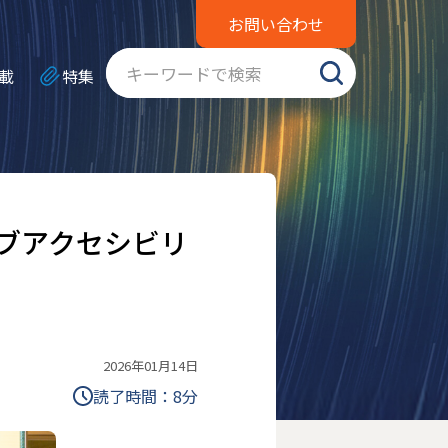
お問い合わせ
載
特集
ブアクセシビリ
2026年01月14日
読了時間：
8
分