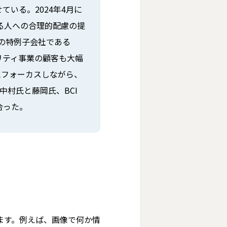
いる。2024年4月に
る人への合理的配慮の提
Yの特例子会社である
ビリティ事業の顧客も大幅
にフォーカスしながら、
中村氏と藤岡氏、BCI
合った。
ます。例えば、画像で何か情