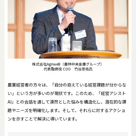
株式会社AgriweB（農林中央金庫グループ）
代表取締役 COO 竹谷悠佑氏
農業経営者の方々は、「自分の抱えている経営課題が分からな
い」という方が多いのが現状です。このため、「経営アシスト
AI」との会話を通して漠然とした悩みを構造化し、潜在的な課
題やニーズを明確化します。そして、それらに対するアクショ
ンを示すことで解決に導いています。