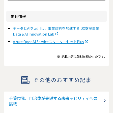
関連情報
データとAIを活用し、事業改善を加速する DX支援事業
Data＆AI Innovation Lab
Azure OpenAI ServiceスターターセットPlus
※
記載内容は取材当時のものです。
その他のおすすめ記事
千葉市発、自治体が先導する未来モビリティへの
挑戦