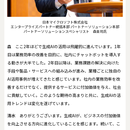
日本マイクロソフト株式会社
エンタープライズパートナー統括本部 パートナーソリューション本部
パートナーソリューションスペシャリスト 森圭司氏
森
ここ2年ほどで生成AIの活用は飛躍的に進んでいます。1年
目は業務効率の改善を目的に、社内にチャットボットを導入す
る動きが大半でした。2年目以降は、業務課題の解決に向けた
手段や製品・サービスへの組み込みが進み、業種ごとに独自の
AI活用事例が増えてきたと感じています。社内の業務効率を改
善するだけでなく、提供するサービスに付加価値を与え、社会
に貢献していく。このような期待の高まりと共に、生成AIの活
用トレンドは変化を遂げています。
清水
ありがとうございます。生成AIが、ビジネスの付加価値
を向上させる方向に進化していることを感じます。続いて、こ