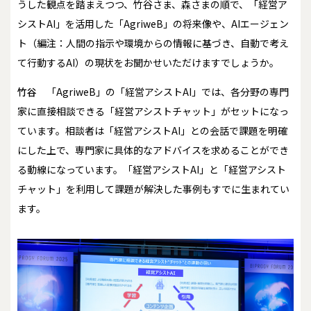
うした観点を踏まえつつ、竹谷さま、森さまの順で、「経営ア
シストAI」を活用した「AgriweB」の将来像や、AIエージェン
ト（編注：人間の指示や環境からの情報に基づき、自動で考え
て行動するAI）の現状をお聞かせいただけますでしょうか。
竹谷
「AgriweB」の「経営アシストAI」では、各分野の専門
家に直接相談できる「経営アシストチャット」がセットになっ
ています。相談者は「経営アシストAI」との会話で課題を明確
にした上で、専門家に具体的なアドバイスを求めることができ
る動線になっています。「経営アシストAI」と「経営アシスト
チャット」を利用して課題が解決した事例もすでに生まれてい
ます。