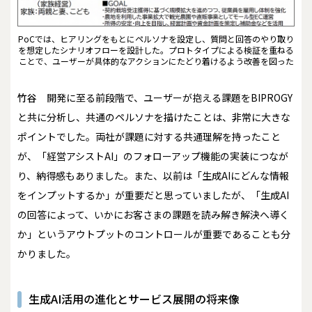
PoCでは、ヒアリングをもとにペルソナを設定し、質問と回答のやり取り
を想定したシナリオフローを設計した。プロトタイプによる検証を重ねる
ことで、ユーザーが具体的なアクションにたどり着けるよう改善を図った
竹谷
開発に至る前段階で、ユーザーが抱える課題をBIPROGY
と共に分析し、共通のペルソナを描けたことは、非常に大きな
ポイントでした。両社が課題に対する共通理解を持ったこと
が、「経営アシストAI」のフォローアップ機能の実装につなが
り、納得感もありました。また、以前は「生成AIにどんな情報
をインプットするか」が重要だと思っていましたが、「生成AI
の回答によって、いかにお客さまの課題を読み解き解決へ導く
か」というアウトプットのコントロールが重要であることも分
かりました。
生成AI活用の進化とサービス展開の将来像