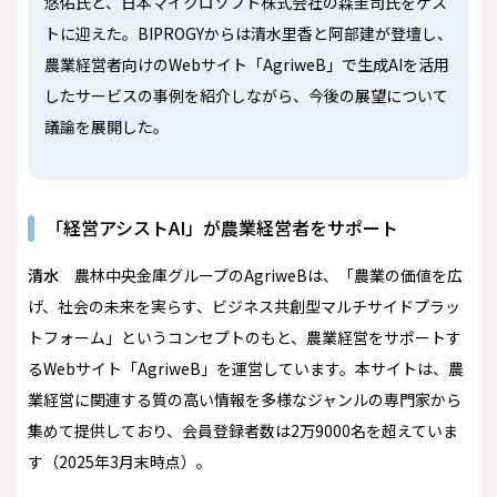
悠佑氏と、日本マイクロソフト株式会社の森圭司氏をゲス
トに迎えた。BIPROGYからは清水里香と阿部建が登壇し、
農業経営者向けのWebサイト「AgriweB」で生成AIを活用
したサービスの事例を紹介しながら、今後の展望について
議論を展開した。
「経営アシストAI」が農業経営者をサポート
清水
農林中央金庫グループのAgriweBは、「農業の価値を広
げ、社会の未来を実らす、ビジネス共創型マルチサイドプラッ
トフォーム」というコンセプトのもと、農業経営をサポートす
るWebサイト「AgriweB」を運営しています。本サイトは、農
業経営に関連する質の高い情報を多様なジャンルの専門家から
集めて提供しており、会員登録者数は2万9000名を超えていま
す（2025年3月末時点）。