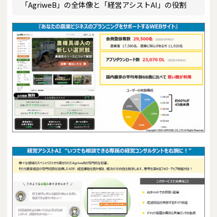
「AgriweB」の全体像と「経営アシストAI」の役割