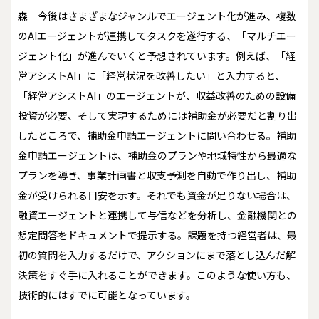
森
今後はさまざまなジャンルでエージェント化が進み、複数
のAIエージェントが連携してタスクを遂行する、「マルチエー
ジェント化」が進んでいくと予想されています。例えば、「経
営アシストAI」に「経営状況を改善したい」と入力すると、
「経営アシストAI」のエージェントが、収益改善のための設備
投資が必要、そして実現するためには補助金が必要だと割り出
したところで、補助金申請エージェントに問い合わせる。補助
金申請エージェントは、補助金のプランや地域特性から最適な
プランを導き、事業計画書と収支予測を自動で作り出し、補助
金が受けられる目安を示す。それでも資金が足りない場合は、
融資エージェントと連携して与信などを分析し、金融機関との
想定問答をドキュメントで提示する。課題を持つ経営者は、最
初の質問を入力するだけで、アクションにまで落とし込んだ解
決策をすぐ手に入れることができます。このような使い方も、
技術的にはすでに可能となっています。