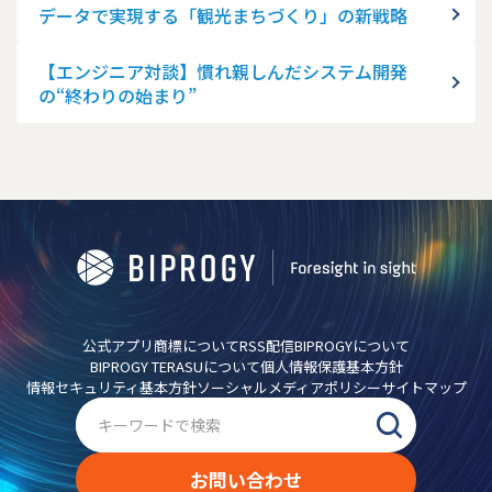
データで実現する「観光まちづくり」の新戦略
【エンジニア対談】慣れ親しんだシステム開発
の“終わりの始まり”
公式アプリ
商標について
RSS配信
BIPROGYについて
BIPROGY TERASUについて
個人情報保護基本方針
情報セキュリティ基本方針
ソーシャルメディアポリシー
サイトマップ
お問い合わせ