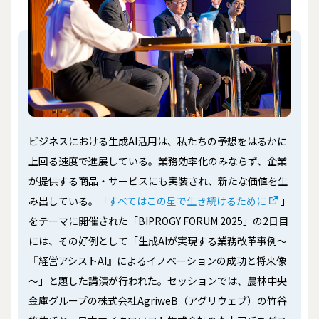
ビジネスにおける生成AI活用は、私たちの予想をはるかに
上回る速度で進展している。業務効率化のみならず、企業
が提供する商品・サービスにも実装され、新たな価値を生
み出している。「
すべてはこの星で生き続けるために
」
をテーマに開催された「BIPROGY FORUM 2025」の2日目
には、その好例として「生成AIが実現する業務改革事例～
『経営アシストAI』によるイノベーションの成功と将来像
～」と題した講演が行われた。セッションでは、農林中央
金庫グループの株式会社AgriweB（アグリウェブ）の竹谷