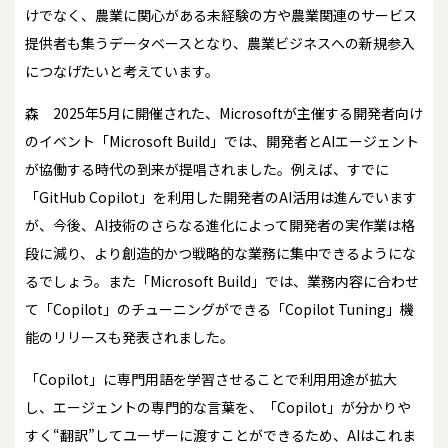
けでなく、農業に関心がある未経験の方や農業関連のサービス
提供者も集うデータベースとなり、農業ビジネスへの新規参入
につなげたいと考えています。
森
2025年5月に開催された、Microsoftが主催する開発者向け
のイベント「Microsoft Build」では、開発者とAIエージェント
が協働する時代の到来が提唱されました。例えば、すでに
「GitHub Copilot」を利用した開発者のAI活用は進んでいます
が、今後、AI技術のさらなる進化によって開発者の実作業は格
段に減り、より創造的かつ戦略的な業務に集中できるようにな
るでしょう。また「Microsoft Build」では、業務内容に合わせ
て「Copilot」のチューニングができる「Copilot Tuning」機
能のリリースも発表されました。
「Copilot」に専門用語を学習させることで利用用途が拡大
し、エージェントの専門的な言葉を、「Copilot」が分かりや
すく“翻訳”してユーザーに渡すことができるため、AIはこれま