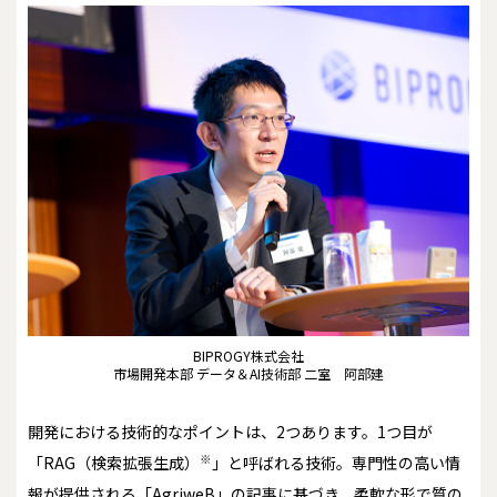
BIPROGY株式会社
市場開発本部 データ＆AI技術部 二室 阿部建
開発における技術的なポイントは、2つあります。1つ目が
※
「RAG（検索拡張生成）
」と呼ばれる技術。専門性の高い情
報が提供される「AgriweB」の記事に基づき、柔軟な形で質の