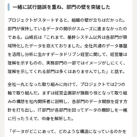
一緒に試行錯誤を重ね、部門の壁を突破した
プロジェクトがスタートすると、組織の壁が立ちはだかった。
部門が保持しているデータの開示がスムーズに進まなかったの
である。山崎氏は「これまで、基幹システム以外は各部門が領
域特化したデータを抱えておりました。全社共通のデータ基盤
を活用し分析に生かすデータドリブン経営に関して、経営層は
理解を示すものの、実務部門の一部ではイメージがしにくく、
理解を示してくれる部門は多くはありませんでした」と話す。
全社一丸となった取り組みに向けて、プロジェクトでは2つの
軸で取り組んだ。まずは経営企画部が旗振り役となって取り組
みの構想を社内関係者に説明し、各部門のデータ開放を促す方
針を打ち出し、IT部門が各部門を回ってデータの棚卸しを一緒
に行ったうえで、中身を解析した。
「データがどこにあって、どのような構造になっているのかを