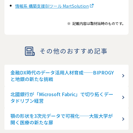
情報系 構築支援BIツール MartSolution
※
記載内容は取材当時のものです。
その他のおすすめ記事
金融DX時代のデータ活用人材育成──BIPROGY
と地銀の新たな挑戦
北國銀行が「Microsoft Fabric」で切り拓くデー
タドリブン経営
顎の形状を3次元データで可視化──大阪大学が
開く医療の新たな扉