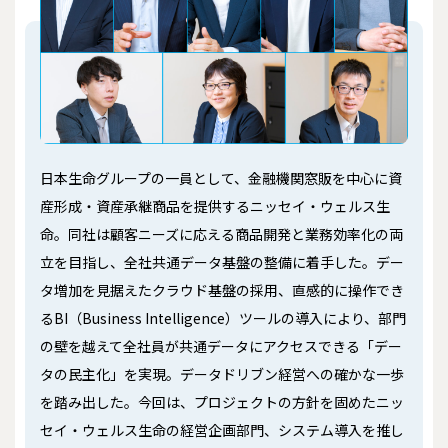
日本生命グループの一員として、金融機関窓販を中心に資
産形成・資産承継商品を提供するニッセイ・ウェルス生
命。同社は顧客ニーズに応える商品開発と業務効率化の両
立を目指し、全社共通データ基盤の整備に着手した。デー
タ増加を見据えたクラウド基盤の採用、直感的に操作でき
るBI（Business Intelligence）ツールの導入により、部門
の壁を越えて全社員が共通データにアクセスできる「デー
タの民主化」を実現。データドリブン経営への確かな一歩
を踏み出した。今回は、プロジェクトの方針を固めたニッ
セイ・ウェルス生命の経営企画部門、システム導入を推し