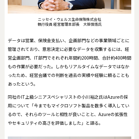
ニッセイ・ウェルス生命保険株式会社
執行役員 経営管理本部長 大笹慎悟氏
データは営業、保険金支払い、企画部門などの事業領域ごとに
管理されており、意思決定に必要なデータを収集するには、経
営企画部門、IT部門でそれぞれ年間約200時間、合計約400時間
もの作業が必要だった。しかもリアルタイムなデータではなか
ったため、経営会議での判断を過去の実績や経験に頼ることも
あったという。
同社のIT上級シニアスペシャリストの小川裕之氏はAzureの採
用について「今までもマイクロソフト製品を数多く導入してい
るので、それらのツールと相性が良いことと、Azureの拡張性
やセキュリティの高さを評価しました」と語る。