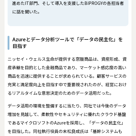
進めたIT部門、そして導入を支援したBIPROGYの各担当者
に話を聞いた。
Azureとデータ分析ツールで「データの民主化」を
目指す
ニッセイ・ウェルス生命が提供する窓販商品は、資産形成、資
産承継を目的とした金融商品であり、マーケット感応度の高い
商品を迅速に提供することが求められている。顧客サービスの
充実と満足度向上を目指す中で重要視されたのが、経営におけ
るリアルタイムな意思決定のためのデータ活用だった。
データ活用の環境を整備するに当たり、同社では今後のデータ
増加を見越して、柔軟性やセキュリティに優れたクラウド基盤
であるマイクロソフトのAzureを採用し、「データの民主化」
を目指した。同社執行役員の末松良成氏は「基幹システムも