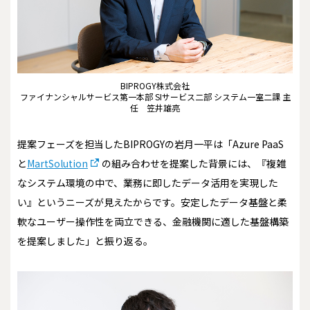
BIPROGY株式会社
ファイナンシャルサービス第一本部 SIサービス二部 システム一室二課 主
任 笠井雄亮
提案フェーズを担当したBIPROGYの岩月一平は「Azure PaaS
と
MartSolution
の組み合わせを提案した背景には、『複雑
なシステム環境の中で、業務に即したデータ活用を実現した
い』というニーズが見えたからです。安定したデータ基盤と柔
軟なユーザー操作性を両立できる、金融機関に適した基盤構築
を提案しました」と振り返る。