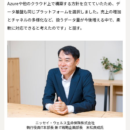
Azureや他のクラウド上で構築する方針を立てていたため、デ
ータ基盤も同じプラットフォームを選択しました。売上の増加
とチャネルの多様化など、扱うデータ量が今後増える中で、柔
軟に対応できると考えたのです」と話す。
ニッセイ・ウェルス生命保険株式会社
執行役員IT本部長 兼 IT戦略企画部長 末松良成氏