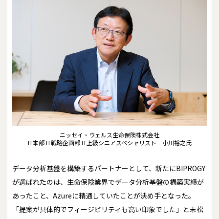
ニッセイ・ウェルス生命保険株式会社
IT本部 IT戦略企画部 IT上級シニアスペシャリスト 小川裕之氏
データ分析基盤を構築するパートナーとして、新たにBIPROGY
が選ばれたのは、生命保険業界でデータ分析基盤の構築実績が
あったこと、Azureに精通していたことが決め手となった。
「提案が具体的でフィージビリティも高い印象でした」と末松