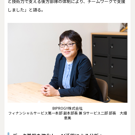
と技術力で支える後方部隊の体制により、チームワークで支援
しました」と語る。
BIPROGY株式会社
フィナンシャルサービス第一本部 副本部長 兼 SIサービス二部 部長 大畑
恵美