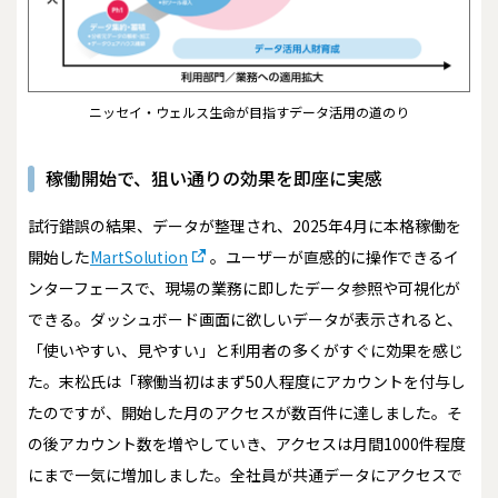
ニッセイ・ウェルス生命が目指すデータ活用の道のり
稼働開始で、狙い通りの効果を即座に実感
試行錯誤の結果、データが整理され、2025年4月に本格稼働を
開始した
MartSolution
。ユーザーが直感的に操作できるイ
ンターフェースで、現場の業務に即したデータ参照や可視化が
できる。ダッシュボード画面に欲しいデータが表示されると、
「使いやすい、見やすい」と利用者の多くがすぐに効果を感じ
た。末松氏は「稼働当初はまず50人程度にアカウントを付与し
たのですが、開始した月のアクセスが数百件に達しました。そ
の後アカウント数を増やしていき、アクセスは月間1000件程度
にまで一気に増加しました。全社員が共通データにアクセスで