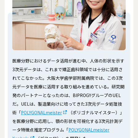
医療分野におけるデータ活用が進む中、人体の形状を示す
3次元データは、これまで矯正歯科領域では十分に活用さ
れてこなかった。大阪大学歯学部附属病院では、この3次
元データを医療に活用する取り組みを進めている。研究開
発のパートナーとなったのは、BIPROGYグループのUEL
だ。UELは、製造業向けに培ってきた3次元データ処理技
術「
POLYGONALmeister
（ポリゴナルマイスター）」
を医療分野に応用し、顎の形状を可視化する3次元計測デ
ータ特徴点推定プログラム「
POLYGONALmeister