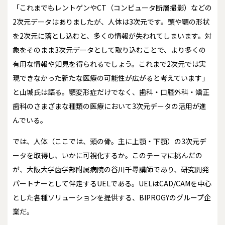
「これまでもレントゲンやCT（コンピュータ断層撮影）などの
2次元データはありましたが、人体は3次元です。頭や顎の形状
を2次元に落とし込むと、多くの情報が失われてしまいます。対
象をそのまま3次元データとして取り込むことで、より多くの
有用な情報や知見を得られるでしょう。これまで2次元では実
現できなかった新たな医療の可能性が広がると考えています」
と山城氏は語る。顎変形症だけでなく、歯科・口腔外科・矯正
歯科のさまざまな種類の医療において3次元データの活用が進
んでいる。
では、人体（ここでは、頭の骨。主に上顎・下顎）の3次元デ
ータを取得し、いかに可視化するか。このテーマに挑んだの
が、大阪大学歯学部附属病院の谷川千尋講師であり、研究開発
パートナーとして伴走するUELである。UELはCAD/CAMを中心
とした各種ソリューションを提供する、BIPROGYのグループ企
業だ。