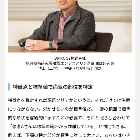
BIPROGY株式会社
総合技術研究所 数理エンジニアリング室 主席研究員
博士（工学） 中邨（なかむら）博之
特徴点と標準値で病気の部位を特定
特徴点を推定すれば課題クリアかというと、それだけでは治療
につながらない。欠かせないのが標準値だ。一定の範囲で標準
的な形状を客観的に示すことが必要で、それと照らし合わせて
「患者Aさんは標準の範囲から乖離している」と判定できる。
例えば、下顎の特定部分が標準に対して大きい、あるいは小さ