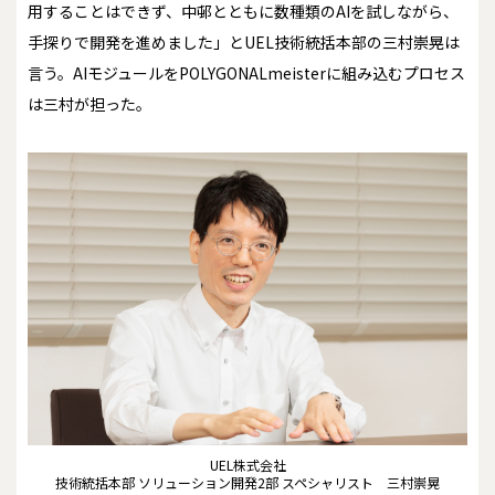
用することはできず、中邨とともに数種類のAIを試しながら、
手探りで開発を進めました」とUEL技術統括本部の三村崇晃は
言う。AIモジュールをPOLYGONALmeisterに組み込むプロセス
は三村が担った。
UEL株式会社
技術統括本部 ソリューション開発2部 スペシャリスト 三村崇晃