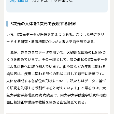
Xephalo
（ゼファロ）」を開発した。
3次元の人体を2次元で表現する限界
いま、3次元データが医療を変えつつある。こうした動きをリ
ードする研究・教育機関の1つが大阪大学歯学部である。
「現在、さまざまなデータを用いて、客観的な医療の仕組みづ
くりを進めています。その一環として、顎の形状の3次元データ
による可視化に取り組んでいます。歯や顎などの疾患に関わる
歯科医は、疾患に関わる部位の形状に対して非常に敏感です。
人体を構成する各部位の形状について、私たちはデータに基づ
く研究を先導する役割があると考えています」と語るのは、大
阪大学歯学部附属病院 病院長で、同大学大学院歯学研究科 顎顔
面口腔矯正学講座の教授を務める山城隆氏である。