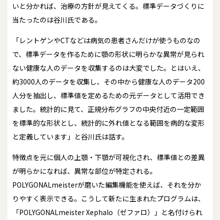
いと分かれば、治療の方針が見えてくる。標準データづくりに
当たったのは谷川氏である。
「レントゲンやCTなどは病気の患者さんだけが使うものなの
で、標準データを作るために顎の形状に明らかな異常が見られ
ない健康な人のデータを収集するのは大変でした。とはいえ、
約3000人のデータを収集し、その中から健康な人のデータ200
人分を抽出し、標準値を定めるための元データとして活用でき
ました。統計的に見て、正規分布グラフの中央付近の一定範囲
を標準的な形状とし、統計的に外れ値となる範囲を病的な変形
と定義しています」と谷川氏は話す。
特徴点を元に個人の上顎・下顎が可視化され、標準値との差異
が明らかになれば、異常な部位が特定される。
POLYGONALmeisterが磨いた編集機能を使えば、それを分か
りやすく表示できる。こうして新たに生まれたプログラムは、
「POLYGONALmeister Xephalo（ゼファロ）」と名付けられ