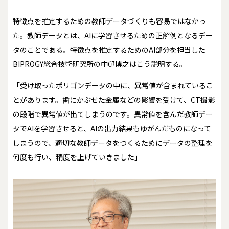
特徴点を推定するための教師データづくりも容易ではなかっ
た。教師データとは、AIに学習させるための正解例となるデー
タのことである。特徴点を推定するためのAI部分を担当した
BIPROGY総合技術研究所の中邨博之はこう説明する。
「受け取ったポリゴンデータの中に、異常値が含まれているこ
とがあります。歯にかぶせた金属などの影響を受けて、CT撮影
の段階で異常値が出てしまうのです。異常値を含んだ教師デー
タでAIを学習させると、AIの出力結果もゆがんだものになって
しまうので、適切な教師データをつくるためにデータの整理を
何度も行い、精度を上げていきました」