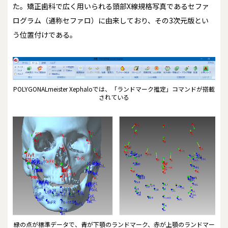
た。矯正歯科で広く用いられる頭部X線規格写真であるセファ
ログラム（通称セファロ）に由来しており、その3次元版とい
う位置付けである。
POLYGONALmeister Xephaloでは、「ランドマーク推定」コマンドが搭載
されている
緑の点が標準データで、青が下顎のランドマーク、赤が上顎のランドマー