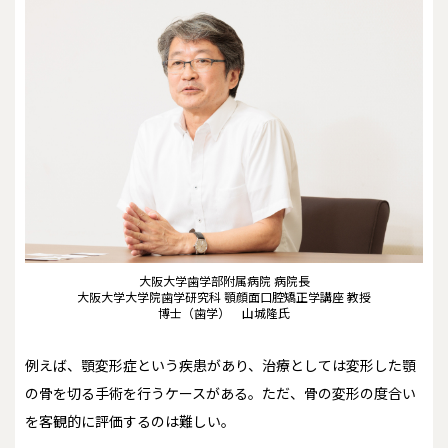
大阪大学歯学部附属病院 病院長
大阪大学大学院歯学研究科 顎顔面口腔矯正学講座 教授
博士（歯学） 山城隆氏
例えば、顎変形症という疾患があり、治療としては変形した顎
の骨を切る手術を行うケースがある。ただ、骨の変形の度合い
を客観的に評価するのは難しい。