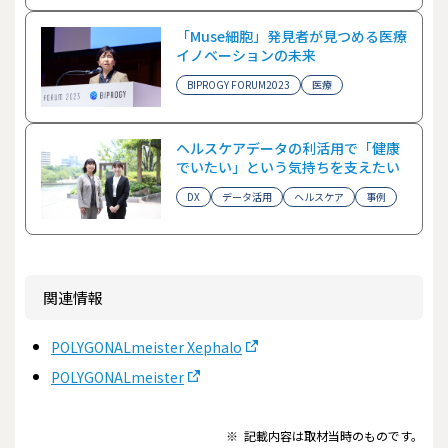
「Muse細胞」発見者が見つめる医療
イノベーションの未来
BIPROGY FORUM2023
医療
ヘルスケアデータの利活用で「健康
でいたい」という気持ちを支えたい
DX
データ活用
ヘルスケア
事例
関連情報
POLYGONALmeister Xephalo
POLYGONALmeister
※
記載内容は取材当時のものです。