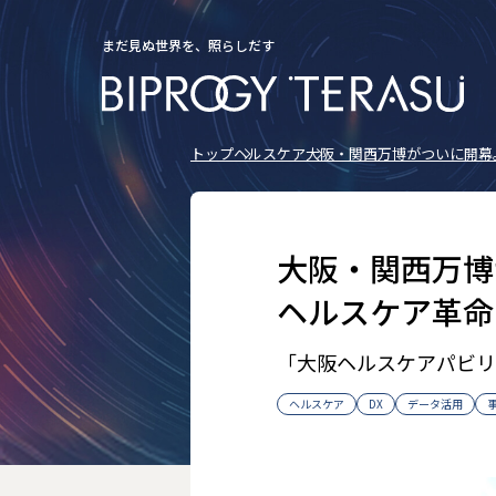
まだ見ぬ世界を、照らしだす
トップ
ヘルスケア
大阪・関西万博がついに開幕
大阪・関西万博
ヘルスケア革命
「大阪ヘルスケアパビリ
ヘルスケア
DX
データ活用