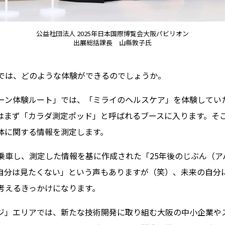
公益社団法人 2025年日本国際博覧会大阪パビリオン
出展総括課長 山縣敦子氏
ンでは、どのような体験ができるのでしょうか。
ーン体験ルート」では、「ミライのヘルスケア」を体験してい
はまず「カラダ測定ポッド」と呼ばれるブースに入ります。そ
体に関する情報を測定します。
乗車し、測定した情報を基に作成された「25年後のじぶん（ア
自分は見たくない」という声もありますが（笑）、未来の自分に
考えるきっかけになります。
ジ」エリアでは、新たな技術開発に取り組む大阪の中小企業やス