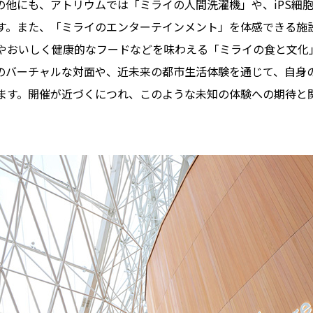
の他にも、アトリウムでは「ミライの人間洗濯機」や、iPS細
。また、「ミライのエンターテインメント」を体感できる施設「
やおいしく健康的なフードなどを味わえる「ミライの食と文化
のバーチャルな対面や、近未来の都市生活体験を通じて、自身
ます。開催が近づくにつれ、このような未知の体験への期待と