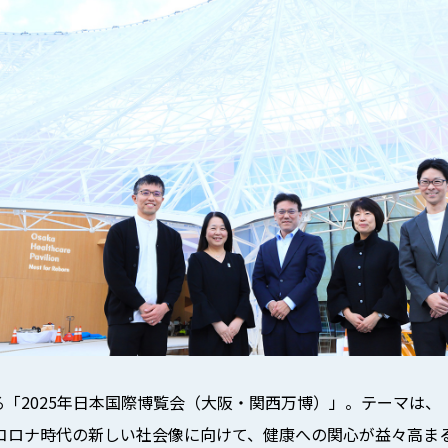
迫る「2025年日本国際博覧会（大阪・関西万博）」。テーマは
コロナ時代の新しい社会像に向けて、健康への関心が益々高ま