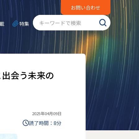
お問い合わせ
載
特集
と出会う未来の
2025年04月09日
読了時間：
8
分