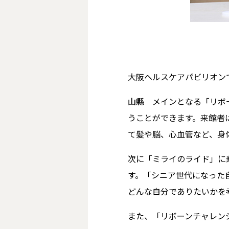
――大阪ヘルスケアパビリオ
山縣
メインとなる「リボ
うことができます。来館者
て髪や脳、心血管など、身
次に「ミライのライド」に
す。「シニア世代になった
どんな自分でありたいかを
また、「リボーンチャレン