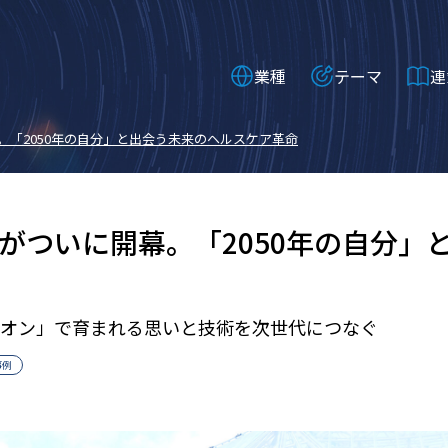
業種
テーマ
連
。「2050年の自分」と出会う未来のヘルスケア革命
がついに開幕。「2050年の自分」
オン」で育まれる思いと技術を次世代につなぐ
事例