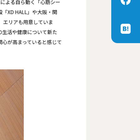
胞による自ら動く「心筋シー
XD HALL」や大阪・関
」エリアも用意していま
の生活や健康について新た
関心が高まっていると感じて