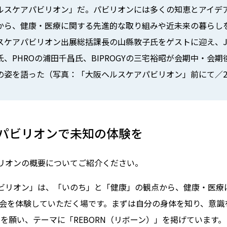
ルスケアパビリオン」だ。パビリオンには多くの知恵とアイデ
から、健康・医療に関する先進的な取り組みや近未来の暮らし
スケアパビリオン出展総括課長の山縣敦子氏をゲストに迎え、J
、PHROの浦田千昌氏、BIPROGYの三宅裕昭が会期中・会
姿を語った（写真：「大阪ヘルスケアパビリオン」前にて／20
パビリオンで未知の体験を
ビリオンの概要についてご紹介ください。
ビリオン」は、「いのち」と「健康」の観点から、健康・医療
来社会を体験していただく場です。まずは自分の身体を知り、意識
を願い、テーマに「REBORN（リボーン）」を掲げています。