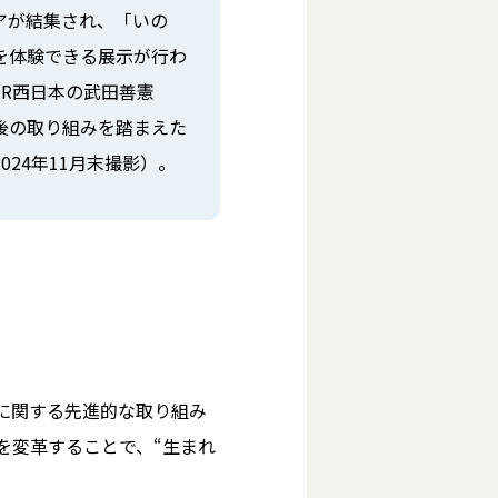
アが結集され、「いの
を体験できる展示が行わ
R西日本の武田善憲
期後の取り組みを踏まえた
24年11月末撮影）。
に関する先進的な取り組み
を変革することで、“生まれ