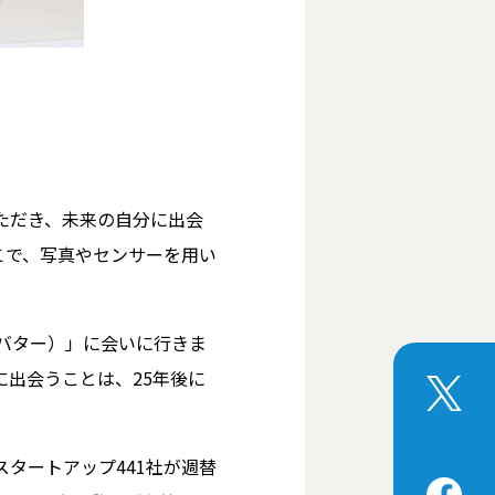
ただき、未来の自分に出会
こで、写真やセンサーを用い
バター）」に会いに行きま
出会うことは、25年後に
タートアップ441社が週替