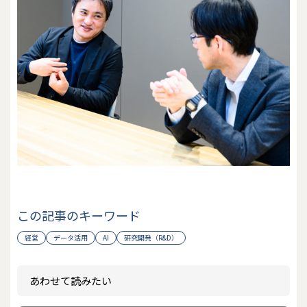
この記事のキーワード
経営
データ活用
AI
研究開発（R&D）
あわせて読みたい