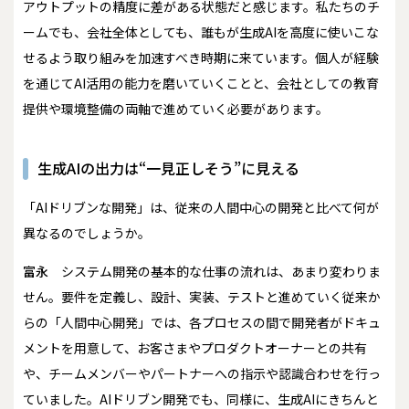
アウトプットの精度に差がある状態だと感じます。私たちのチ
ームでも、会社全体としても、誰もが生成AIを高度に使いこな
せるよう取り組みを加速すべき時期に来ています。個人が経験
を通じてAI活用の能力を磨いていくことと、会社としての教育
提供や環境整備の両軸で進めていく必要があります。
生成AIの出力は“一見正しそう”に見える
――「AIドリブンな開発」は、従来の人間中心の開発と比べて何が
異なるのでしょうか。
富永
システム開発の基本的な仕事の流れは、あまり変わりま
せん。要件を定義し、設計、実装、テストと進めていく従来か
らの「人間中心開発」では、各プロセスの間で開発者がドキュ
メントを用意して、お客さまやプロダクトオーナーとの共有
や、チームメンバーやパートナーへの指示や認識合わせを行っ
ていました。AIドリブン開発でも、同様に、生成AIにきちんと