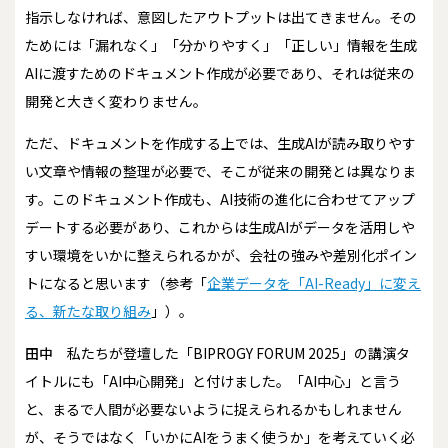
指示しなければ、意図したアウトプットは出てきません。その
ためには「漏れなく」「分かりやすく」「正しい」情報を生成
AIに渡すためのドキュメント作成が必要であり、それは従来の
開発と大きく変わりません。
ただ、ドキュメントを作成する上では、生成AIが読み取りやす
い文章や情報の整理が必要で、そこが従来の開発とは異なりま
す。このドキュメント作成も、AI技術の進化に合わせてアップ
デートする必要があり、これからは生成AIがデータを活用しや
すい環境をいかに整えられるかが、会社の強みや差別化ポイン
トになると思います（参考「
企業データを「AI-Ready」に変え
る、新たな取り組み
」）。
田中
私たちが登壇した「BIPROGY FORUM 2025」の講演タ
イトルにも「AI中心開発」と付けました。「AI中心」と言う
と、まるで人間が必要ないように捉えられるかもしれません
が、そうではなく「いかにAIをうまく使うか」を考えていく必