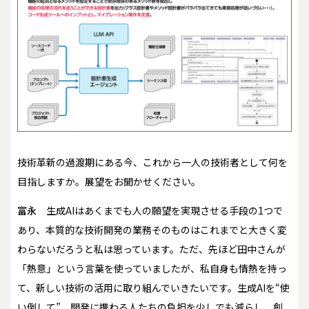
――技術革新の過渡期にある今、これから一人の技術者として何を
目指しますか。展望をお聞かせください。
富永
生成AIはあくまでも人の願望を実現させる手段の1つで
あり、本質的な技術開発の業務そのものはこれまでと大きく変
わらないだろうと私は思っています。ただ、先ほど田中さんが
「熱意」という言葉を使っていましたが、私自身も情熱を持っ
て、新しい技術の活用に取り組んでいきたいです。生成AIを“使
い倒して”、開発に携わる人たちの負担を少しでも減らし、創