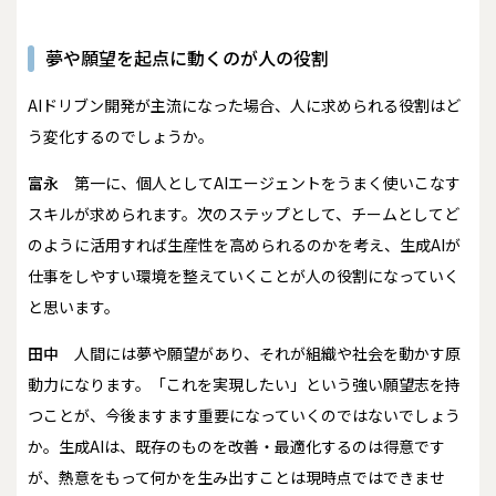
夢や願望を起点に動くのが人の役割
――AIドリブン開発が主流になった場合、人に求められる役割はど
う変化するのでしょうか。
富永
第一に、個人としてAIエージェントをうまく使いこなす
スキルが求められます。次のステップとして、チームとしてど
のように活用すれば生産性を高められるのかを考え、生成AIが
仕事をしやすい環境を整えていくことが人の役割になっていく
と思います。
田中
人間には夢や願望があり、それが組織や社会を動かす原
動力になります。「これを実現したい」という強い願望――志を持
つことが、今後ますます重要になっていくのではないでしょう
か。生成AIは、既存のものを改善・最適化するのは得意です
が、熱意をもって何かを生み出すことは現時点ではできませ