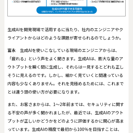
――生成AIを開発現場で活用するに当たり、社内のエンジニアやク
ライアントからはどのような課題が寄せられるのでしょうか。
富永
生成AIを使いこなしている現場のエンジニアからは、
「疲れる」という声をよく聞きます。生成AIは、膨大な量のア
ウトプットを瞬く間に生成し、それらは一見するとどれも正し
そうに見えるのです。しかし、細かく見ていくと間違っている
内容も少なくありません。それを見極めるためには、これまで
とは違う頭の使い方が必要になります。
また、お客さまからは、1～2年前までは、セキュリティに関す
る不安の声が多く聞かれましたが、最近では、生成AIのアウト
プットが正しいかどうかをどのように評価するかに関心が高ま
っています。生成AIの精度で最初から100％を目指すことは、