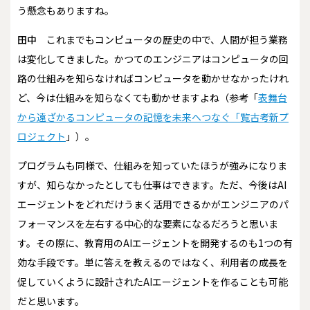
う懸念もありますね。
田中
これまでもコンピュータの歴史の中で、人間が担う業務
は変化してきました。かつてのエンジニアはコンピュータの回
路の仕組みを知らなければコンピュータを動かせなかったけれ
ど、今は仕組みを知らなくても動かせますよね（参考「
表舞台
から遠ざかるコンピュータの記憶を未来へつなぐ「覧古考新プ
ロジェクト
」）。
プログラムも同様で、仕組みを知っていたほうが強みになりま
すが、知らなかったとしても仕事はできます。ただ、今後はAI
エージェントをどれだけうまく活用できるかがエンジニアのパ
フォーマンスを左右する中心的な要素になるだろうと思いま
す。その際に、教育用のAIエージェントを開発するのも1つの有
効な手段です。単に答えを教えるのではなく、利用者の成長を
促していくように設計されたAIエージェントを作ることも可能
だと思います。