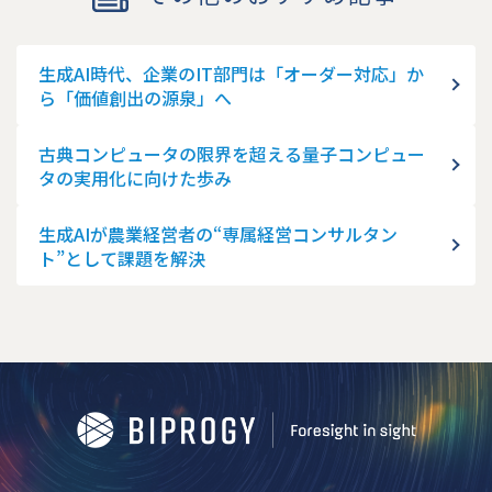
生成AI時代、企業のIT部門は「オーダー対応」か
ら「価値創出の源泉」へ
古典コンピュータの限界を超える量子コンピュー
タの実用化に向けた歩み
生成AIが農業経営者の“専属経営コンサルタン
ト”として課題を解決