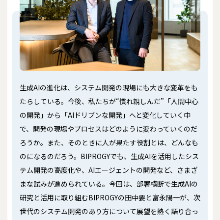
生成AIの進化は、システム開発の現場にも大きな変革をも
たらしている。今後、私たちが“慣れ親しんだ”「人間中心
の開発」から「AIドリブンな開発」へと変化していく中
で、開発の現場やプロセスはどのように変わっていくのだ
ろうか。また、そのときに人が果たす役割とは、どんなも
のになるのだろう。BIPROGYでも、生成AIを活用したシス
テム開発の高度化や、AIエージェントの開発など、さまざ
まな試みが進められている。今回は、部署横断で生成AIの
研究と活用に取り組むBIPROGYの田中要と富永陽一が、次
世代のシステム開発のあり方について展望を熱く語り合っ