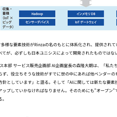
多様な要素技術がRinzaの名のもとに体系化され、提供され
べてが、必ずしも日本ユニシスによって開発されたものではな
ス本部 サービス販売企画部 AI企画室長の森隆大朗は、「私
らず、役立ちそうな技術がすでに世の中にあれば他ベンダーの
方針としています」と語る。そして「AIに関しては新たな要素
アップしていかなければなりません。そのためにも"オープン"
る。