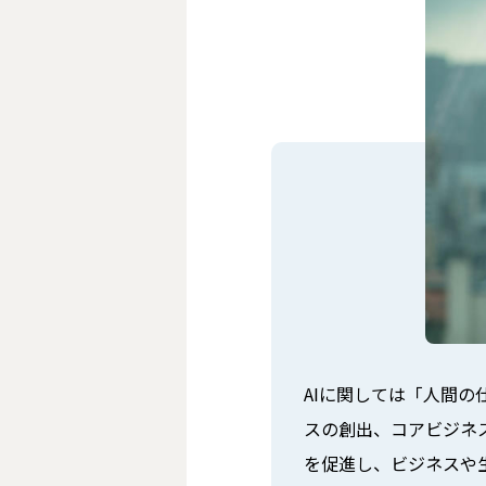
AIに関しては「人間
スの創出、コアビジネ
を促進し、ビジネスや生