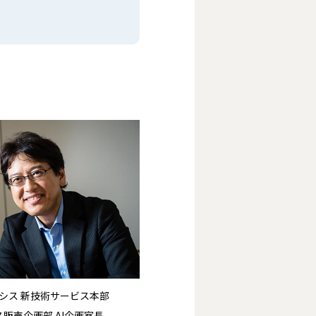
シス 新技術サービス本部
販売企画部 AI企画室長