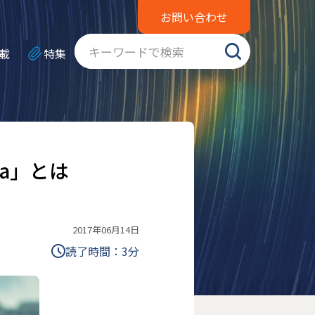
お問い合わせ
載
特集
a」とは
2017年06月14日
読了時間：
3
分