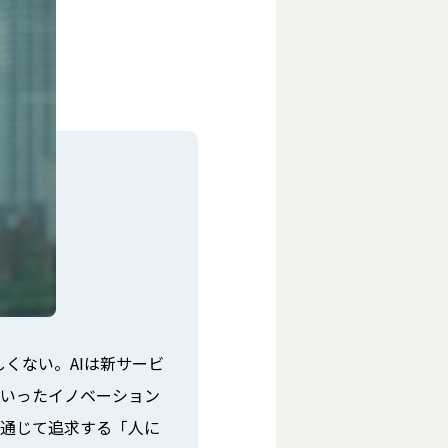
くない。AIは新サービ
といったイノベーション
を通じて追求する「人に