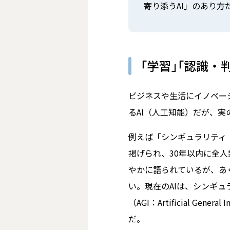
寄り添うAI」のあり方
｢学習｣｢認識・
ビジネスや生活にイノベー
るAI（人工知能）だが、
例えば「シンギュラリティ
掲げられ、30年以内に全人
やかに語られているが、あ
い。現在のAIは、シンギ
（AGI：Artificial Gen
だ。