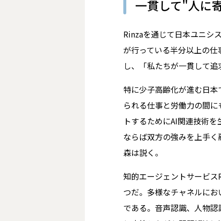
一貫して"人に寄
Rinzaを通じて日本ユニ
が行っている半分以上の仕
し、「私たちが一貫して追求
特に少子高齢化が進む日本
られる仕事と労働力の間に
トするためにAI関連技術
ならば双方の強みを上手く
森は説く。
知的エージェントサービスR
つだ。多様なチャネルにお
である。音声認識、人物認