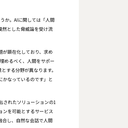
うか。AIに関しては「人間
漠然とした脅威論を受け流
題が顕在化しており、求め
を埋めるべく、人間をサポー
意とする分野が異なります。
にかなっているのです」と
み出されたソリューションの1
ョンを可能とするサービス
融合し、自然な会話で人間