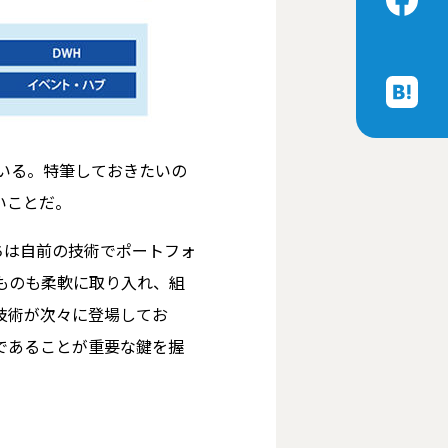
ている。特筆しておきたいの
いことだ。
たちは自前の技術でポートフォ
ものも柔軟に取り入れ、組
技術が次々に登場してお
であることが重要な鍵を握