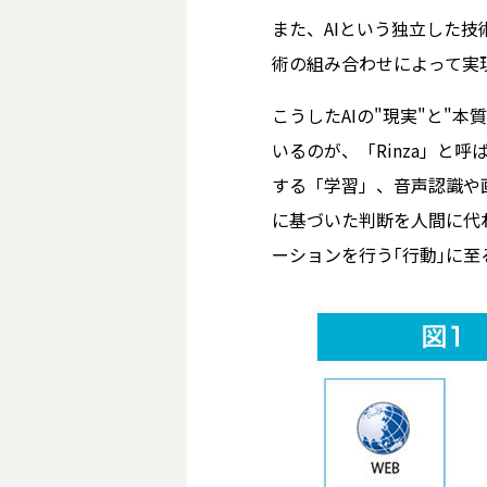
また、AIという独立した技
術の組み合わせによって実
こうしたAIの"現実"と"
いるのが、「Rinza」と
する「学習」、音声認識や
に基づいた判断を人間に代
ーションを行う｢行動｣に