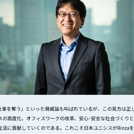
の仕事を奪う」といった脅威論も叫ばれているが、この見方は正し
スの高度化、オフィスワークの改革、安心･安全な社会づくり
活に貢献していくのである。これこそ日本ユニシスがRinza