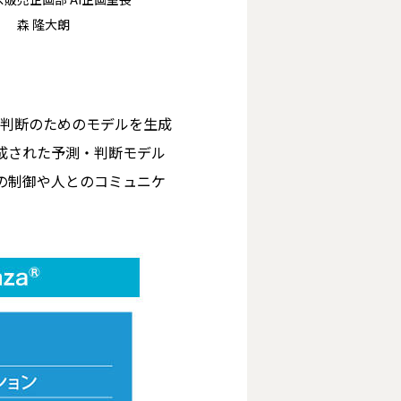
森 隆大朗
・判断のためのモデルを生成
成された予測・判断モデル
の制御や人とのコミュニケ