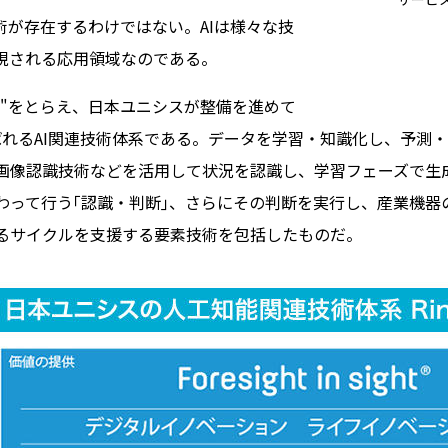
術が存在するわけではない。AIは様々な技
現される応用領域なのである。
本質"をとらえ、日本ユニシスが整備を進めて
呼ばれるAI関連技術体系である。データを学習・知識化し、予測
画像認識技術などを活用して状況を認識し、学習フェーズで生
わって行う｢認識・判断｣、さらにその判断を実行し、産業機器
至るサイクルを支援する要素技術を包括したものだ。