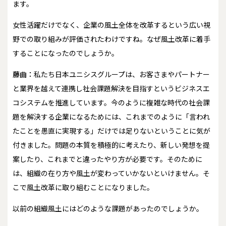
ます。
――女性活躍だけでなく、企業の風土全体を改革するという広い視
野での取り組みが評価されたわけですね。なぜ風土改革に着手
することになったのでしょうか。
藤曲：
私たち日本ユニシスグループは、お客さまやパートナー
と業界を越えて連携し社会課題解決を目指すというビジネスエ
コシステムを推進しています。今のように複雑な時代の社会課
題を解決する企業になるためには、これまでのように「言われ
たことを愚直に実現する」だけでは足りないということに気が
付きました。問題の本質を積極的に考えたり、新しい発想を提
案したり、これまでと違ったやり方が必要です。そのために
は、組織の在り方や風土が変わっていかないといけません。そ
こで風土改革に取り組むことになりました。
――以前の組織風土にはどのような課題があったのでしょうか。