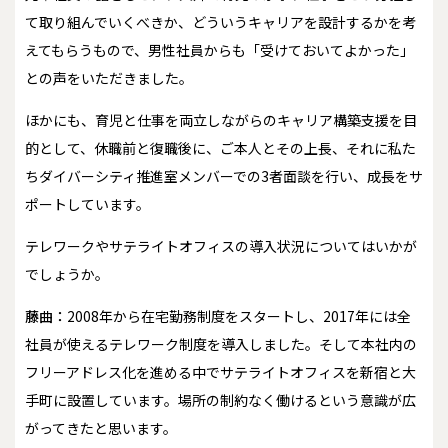
て取り組んでいくべきか、どういうキャリアを設計するかを考
えてもらうもので、男性社員からも「受けておいてよかった」
との声をいただきました。
ほかにも、育児と仕事を両立しながらのキャリア構築支援を目
的として、休職前と復職後に、ご本人とその上長、それに私た
ちダイバーシティ推進室メンバーでの3者面談を行い、成長をサ
ポートしています。
――テレワークやサテライトオフィスの導入状況についてはいかが
でしょうか。
藤曲：
2008年から在宅勤務制度をスタートし、2017年には全
社員が使えるテレワーク制度を導入しました。そして本社内の
フリーアドレス化を進める中でサテライトオフィスを新宿と大
手町に設置しています。場所の制約なく働けるという意識が広
がってきたと思います。