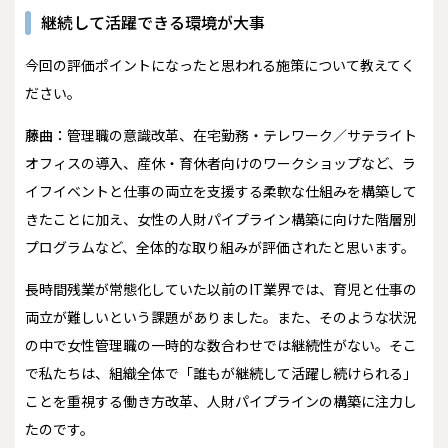
継続して活躍できる環境が大事
――今回の評価ポイントになったと思われる施策について教えてく
ださい。
藤曲：
管理職の意識改革、在宅勤務・テレワーク／サテライト
オフィスの導入、産休・育休者向けのワークショップなど、ラ
イフイベントと仕事の両立を支援する柔軟な仕組みを構築して
きたことに加え、女性の人財パイプライン構築に向けた階層別
プログラムなど、全体的な取り組みが評価されたと思います。
長時間残業が常態化していた以前のIT業界では、育児と仕事の
両立が難しいという課題がありました。また、そのような状況
の中で女性管理職の一時的な数合わせでは継続性がない。そこ
で私たちは、組織全体で「誰もが継続して活躍し続けられる」
ことを重視する働き方改革、人財パイプラインの構築に注力し
たのです。