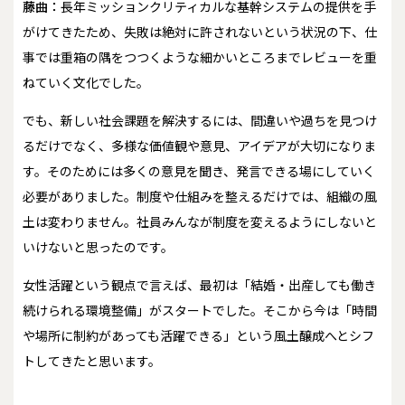
藤曲：
長年ミッションクリティカルな基幹システムの提供を手
がけてきたため、失敗は絶対に許されないという状況の下、仕
事では重箱の隅をつつくような細かいところまでレビューを重
ねていく文化でした。
でも、新しい社会課題を解決するには、間違いや過ちを見つけ
るだけでなく、多様な価値観や意見、アイデアが大切になりま
す。そのためには多くの意見を聞き、発言できる場にしていく
必要がありました。制度や仕組みを整えるだけでは、組織の風
土は変わりません。社員みんなが制度を変えるようにしないと
いけないと思ったのです。
女性活躍という観点で言えば、最初は「結婚・出産しても働き
続けられる環境整備」がスタートでした。そこから今は「時間
や場所に制約があっても活躍できる」という風土醸成へとシフ
トしてきたと思います。