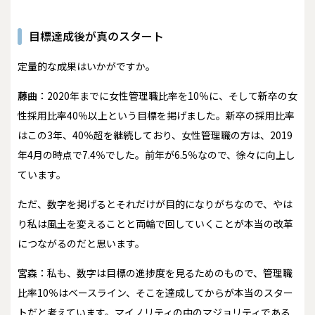
目標達成後が真のスタート
――定量的な成果はいかがですか。
藤曲：
2020年までに女性管理職比率を10％に、そして新卒の女
性採用比率40％以上という目標を掲げました。新卒の採用比率
はこの3年、40％超を継続しており、女性管理職の方は、2019
年4月の時点で7.4％でした。前年が6.5％なので、徐々に向上し
ています。
ただ、数字を掲げるとそれだけが目的になりがちなので、やは
り私は風土を変えることと両輪で回していくことが本当の改革
につながるのだと思います。
宮森：
私も、数字は目標の進捗度を見るためのもので、管理職
比率10％はベースライン、そこを達成してからが本当のスター
トだと考えています。マイノリティの中のマジョリティである