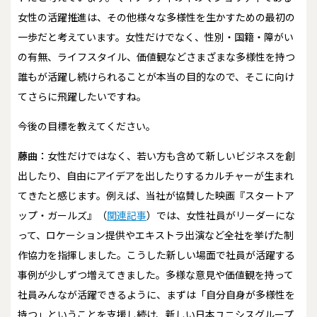
女性の活躍推進は、その他様々な多様性を生かすための最初の
一歩だと考えています。女性だけでなく、性別・国籍・障がい
の有無、ライフスタイル、価値観などさまざまな多様性を持つ
誰もが活躍し続けられることが本当の目的なので、そこに向け
てさらに飛躍したいですね。
――今後の目標を教えてください。
藤曲：
女性だけではなく、若い方も含めて新しいビジネスを創
出したり、自由にアイデアを出したりするカルチャーが生まれ
てきたと感じます。例えば、当社が協賛した映画『スタートア
ップ・ガールズ』（
関連記事
）では、女性社員がリーダーにな
って、ロケーション提供やエキストラ出演など全社を挙げた制
作協力を指揮しました。こうした新しい場面で社員が活躍する
事例が少しずつ増えてきました。多様な意見や価値観を持って
社員みんなが活躍できるように、まずは「自分自身が多様性を
持つ」ということを支援し続け、新しい日本ユニシスグループ