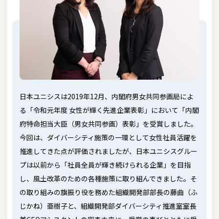
日本ユニシスは2019年12月、内閣府男女共同参画局によ
る「令和元年度 女性が輝く先進企業表彰」において「内閣
府特命担当大臣（男女共同参画）表彰」を受賞しました。
今回は、ダイバーシティ施策の一環として女性社員活躍を
推進してきた点が評価されましたが、日本ユニシスグルー
プは以前から「社員全員が輝き続けられる企業」を目指
し、風土改革のための各種施策に取り組んできました。そ
の取り組みの旗振り役を務めた組織開発部部長の藤曲（ふ
じかね）亜樹子と、組織開発部ダイバーシティ推進室室長