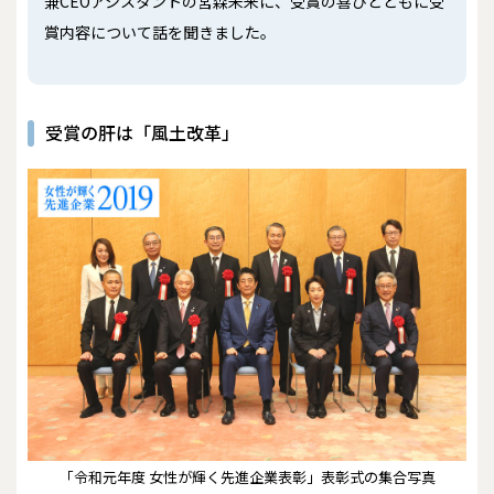
兼CEOアシスタントの宮森未来に、受賞の喜びとともに受
賞内容について話を聞きました。
受賞の肝は「風土改革」
「令和元年度 女性が輝く先進企業表彰」表彰式の集合写真