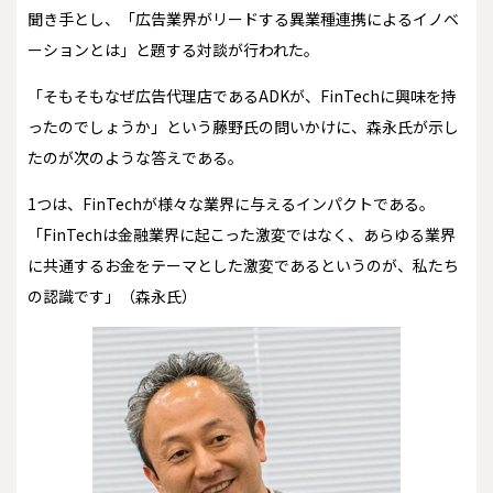
聞き手とし、「広告業界がリードする異業種連携によるイノベ
ーションとは」と題する対談が行われた。
「そもそもなぜ広告代理店であるADKが、FinTechに興味を持
ったのでしょうか」という藤野氏の問いかけに、森永氏が示し
たのが次のような答えである。
1つは、FinTechが様々な業界に与えるインパクトである。
「FinTechは金融業界に起こった激変ではなく、あらゆる業界
に共通するお金をテーマとした激変であるというのが、私たち
の認識です」（森永氏）