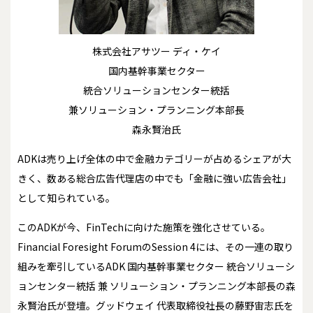
株式会社アサツー ディ・ケイ
国内基幹事業セクター
統合ソリューションセンター統括
兼ソリューション・プランニング本部長
森永賢治氏
ADKは売り上げ全体の中で金融カテゴリーが占めるシェアが大
きく、数ある総合広告代理店の中でも「金融に強い広告会社」
として知られている。
このADKが今、FinTechに向けた施策を強化させている。
Financial Foresight ForumのSession 4には、その一連の取り
組みを牽引しているADK 国内基幹事業セクター 統合ソリューシ
ョンセンター統括 兼 ソリューション・プランニング本部長の森
永賢治氏が登壇。グッドウェイ 代表取締役社長の藤野宙志氏を