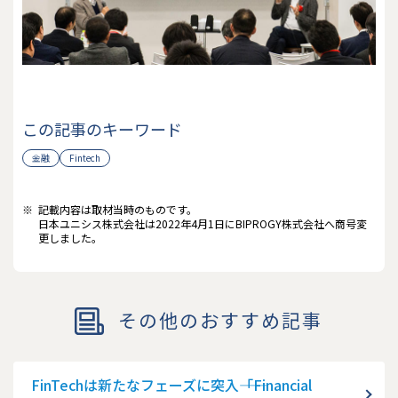
この記事のキーワード
金融
Fintech
※
記載内容は取材当時のものです。
日本ユニシス株式会社は2022年4月1日にBIPROGY株式会社へ商号変
更しました。
その他のおすすめ記事
FinTechは新たなフェーズに突入――「Financial