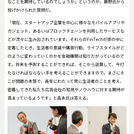
なことを期待しているのでしょうか」というのが、藤野氏から
投げかけられた質問だ。
「現在、スタートアップ企業を中心に様々なモバイルアプリや
ガジェット、あるいはブロックチェーンを利用したサービスな
どが次々に生み出されています。それらのFinTechが世の中に
定着したとき、生活者の意識や購買行動、ライフスタイルがど
のように変わっていくのかを金融機関は知りたがっているので
す。将来を予測することができれば、そこから逆算して、今打
たなければならない手を考えることができますので。まさにそ
こが問題の本質で、長年にわたって常に生活者のことを考え、
密着してきた私たち広告会社の知見やノウハウに対する期待が
高まっているようです」と森永氏は答える。