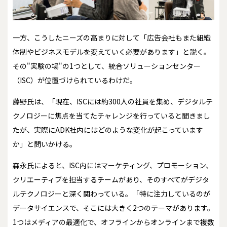
一方、こうしたニーズの高まりに対して「広告会社もまた組織
体制やビジネスモデルを変えていく必要があります」と説く。
その"実験の場"の1つとして、統合ソリューションセンター
（ISC）が位置づけられているわけだ。
藤野氏は、「現在、ISCには約300人の社員を集め、デジタルテ
クノロジーに焦点を当てたチャレンジを行っていると聞きまし
たが、実際にADK社内にはどのような変化が起こっています
か」と問いかける。
森永氏によると、ISC内にはマーケティング、プロモーション、
クリエーティブを担当するチームがあり、そのすべてがデジタ
ルテクノロジーと深く関わっている。「特に注力しているのが
データサイエンスで、そこには大きく2つのテーマがあります。
1つはメディアの最適化で、オフラインからオンラインまで複数