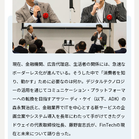
現在、金融機関、広告代理店、生活者の関係には、急速な
ボーダーレス化が進んでいる。そうした中で「消費者を知
り、動かす」ために必要なのは何か――。デジタルテクノロジ
ーの活用を通じてコミュニケーション・プラットフォーマ
ーへの転換を目指すアサツー ディ・ケイ（以下、ADK）の
森永賢治氏と、金融業界でITを中心とする新サービスの企
画立案やシステム導入を長年にわたって手がけてきたグッ
ドウェイの代表取締役社長、藤野宙志氏が、FinTechの現
在と未来について語り合った。