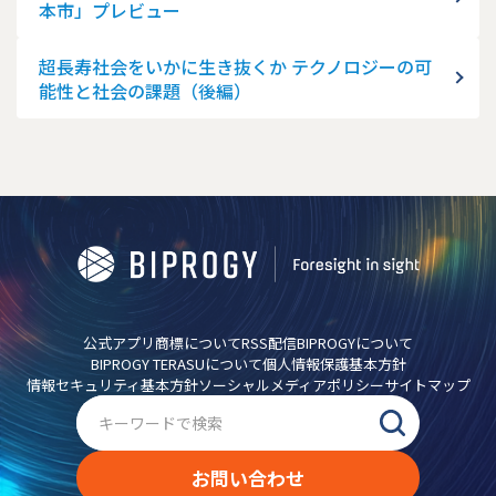
本市」プレビュー
超長寿社会をいかに生き抜くか テクノロジーの可
能性と社会の課題（後編）
公式アプリ
商標について
RSS配信
BIPROGYについて
BIPROGY TERASUについて
個人情報保護基本方針
情報セキュリティ基本方針
ソーシャルメディアポリシー
サイトマップ
お問い合わせ