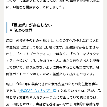
なのか」は議論をしてきましたが、既存の品質保証の概念の上
に、AI倫理を構成することにしました。
「最適解」が存在しない
AI倫理の世界
江間
AI技術そのものや懸念は、社会の変化やそれに伴う人間
の意識変化によっても変化し続けます。最適解は存在しません
から、「ベストプラクティス」ではなく、「ベターなプラクテ
ィス」を追いかけるしかありません。また失敗もきちんと記録
しておいて、繰り返さないように共有することも重要です。AI
倫理ガイドラインはそのための基盤として捉えるべきです。
羽田
今年6月に義務化された食品安全のための衛生管理手法
である「
HACCAP（ハサップ）
」と似ていますね。私が、品
質と安全文化を考えるフォーラムに参画していて感じるのは、
長い時間をかけて、実務者を巻き込みながら国際的に議論を積