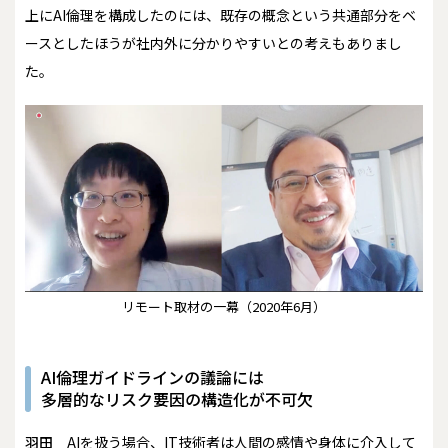
上にAI倫理を構成したのには、既存の概念という共通部分をベ
ースとしたほうが社内外に分かりやすいとの考えもありまし
た。
リモート取材の一幕（2020年6月）
AI倫理ガイドラインの議論には
多層的なリスク要因の構造化が不可欠
羽田
AIを扱う場合、IT技術者は人間の感情や身体に介入して