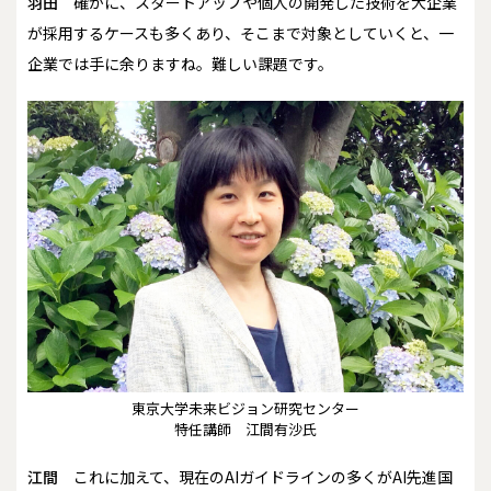
羽田
確かに、スタートアップや個人の開発した技術を大企業
が採用するケースも多くあり、そこまで対象としていくと、一
企業では手に余りますね。難しい課題です。
東京大学未来ビジョン研究センター
特任講師 江間有沙氏
江間
これに加えて、現在のAIガイドラインの多くがAI先進国