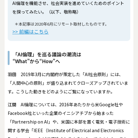
AI倫理を機能させ、社会実装を進めていくためのポイント
を探ってみたい。（以下、敬称略）
＊本記事は2020年6月にリモート取材したものです。
>> 前編はこちら
「AI倫理」を巡る議論の潮流は
“What”から“How”へ
羽田
2019年3月に内閣府が策定した「AI社会原則」には、
「人間中心の原則」が盛り込まれてクローズアップされていま
す。こうした動きをどのようにご覧になっていますか。
江間
AI倫理については、2016年あたりから米Google社や
Facebook社といった企業のイニシアチブから始まった
「Partnership on AI」や、米国に本部を置く電気・電子技術に
関する学会「IEEE（Institute of Electrical and Electronics