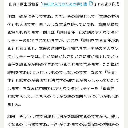
出典：厚生労働省「
HACCP入門のための手引書
」P28より作成
江間
確かにそうですね。ただ、その前提として「言語の共通
化」も大切です。同じような言葉を使っていても、意味が異な
る場合もあります。例えば「説明責任」は英語のアカウンタビ
リティーの訳とされていますが、これを「説明をする責任があ
る」と考えると、本来の意味を捉え損ねます。英語のアカウン
タビリティーでは、何か問題が起きたときに誰が説明してどう
責任を取るかが明確化されていることまで含みます。ただ単に
説明をすればよいというものではないのです。なので「答責
性」と訳すのが適切だと法哲学の研究者がおっしゃっていたり
します。ちなみに中国ではアカウンタビリティーを「追責性」
と訳すらしく、こちらのほうが英語の意味合いに近いかもしれ
ません。
羽田
そういう中で倫理とは何かを議論するのですから、難し
くなるのは当然ですね。当社がこれまでの品質保証の枠組みの