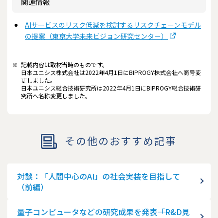
関連情報
AIサービスのリスク低減を検討するリスクチェーンモデル
の提案（東京大学未来ビジョン研究センター）
※
記載内容は取材当時のものです。
日本ユニシス株式会社は2022年4月1日にBIPROGY株式会社へ商号変
更しました。
日本ユニシス総合技術研究所は2022年4月1日にBIPROGY総合技術研
究所へ名称変更しました。
その他のおすすめ記事
対談：「人間中心のAI」の社会実装を目指して
（前編）
量子コンピュータなどの研究成果を発表――「R&D見