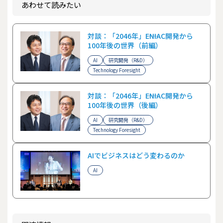
あわせて読みたい
対談：「2046年」――ENIAC開発から
100年後の世界（前編）
AI
研究開発（R&D）
Technology Foresight
対談：「2046年」――ENIAC開発から
100年後の世界（後編）
AI
研究開発（R&D）
Technology Foresight
AIでビジネスはどう変わるのか
AI