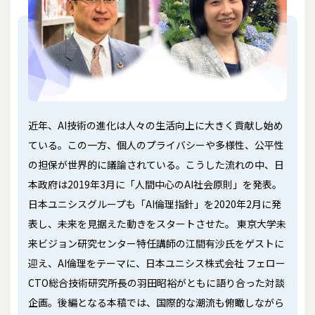
近年、AI技術の進化は人々の生活向上に大きく貢献し始め
ている。この一方、個人のプライバシーや多様性、公平性
の担保が世界的に議論されている。こうした流れの中、日
本政府は2019年3月に「人間中心のAI社会原則」を発表。
日本ユニシスグループも「AI倫理指針」を2020年2月に発
表し、未来を見据えた動きをスタートさせた。 東京大学未
来ビジョン研究センター特任講師の江間有沙氏をゲストに
迎え、AI倫理をテーマに、日本ユニシス株式会社 フェロー
CTO総合技術研究所長の羽田昭裕がともに語り合った対談
企画。後編となる本稿では、国際的な潮流も俯瞰しながら