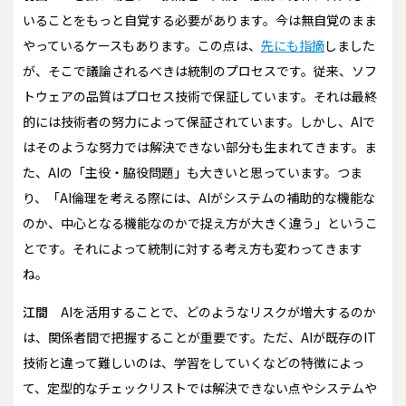
いることをもっと自覚する必要があります。今は無自覚のまま
やっているケースもあります。この点は、
先にも指摘
しました
が、そこで議論されるべきは統制のプロセスです。従来、ソフ
トウェアの品質はプロセス技術で保証しています。それは最終
的には技術者の努力によって保証されています。しかし、AIで
はそのような努力では解決できない部分も生まれてきます。ま
た、AIの「主役・脇役問題」も大きいと思っています。つま
り、「AI倫理を考える際には、AIがシステムの補助的な機能な
のか、中心となる機能なのかで捉え方が大きく違う」というこ
とです。それによって統制に対する考え方も変わってきます
ね。
江間
AIを活用することで、どのようなリスクが増大するのか
は、関係者間で把握することが重要です。ただ、AIが既存のIT
技術と違って難しいのは、学習をしていくなどの特徴によっ
て、定型的なチェックリストでは解決できない点やシステムや