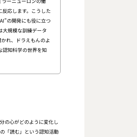
ミラーニューロンの働
に反応します。こうした
I”の開発にも役に立つ
どは大規模な訓練データ
開かれ、ドラえもんのよ
な認知科学の世界を知
自分の心がどのように変化し
の「読む」という認知活動