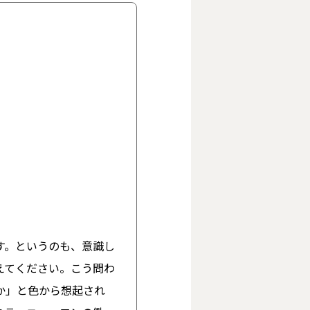
す。というのも、意識し
えてください。こう問わ
か」と色から想起され