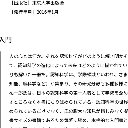
［出版社］東京大学出版会
［発行年月］2016年1月
学入門
人の心とは何か。それを認知科学がどのように解き明かそ
て、認知科学の進化によって未来はどのように描かれてい
ひも解いた一冊だ。認知科学は、学際領域といわれ、さま
知能、脳科学など）が集まり、その研究分野も多種多様に
祐一郎氏は、日本の認知科学の第一人者として学究を深め
すところなく本書にちりばめられている。認知科学の世界
められているだけでなく、氏の膨大な知見が惜しみなく凝
書サイズの書籍であるため気軽に読め、本格的な入門書と