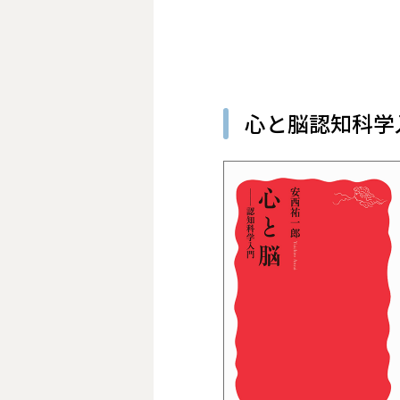
心と脳――認知科