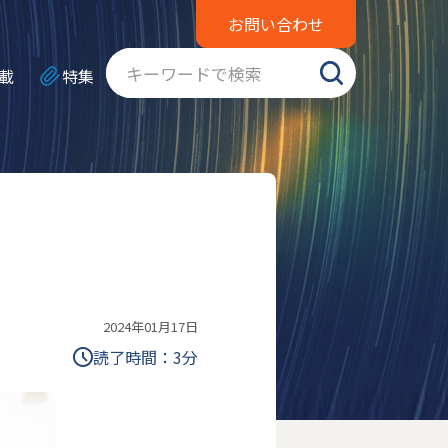
お問い合わせ
載
特集
2024年01月17日
読了時間：
3
分