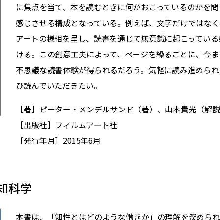
に焦点を当て、本を読むときに何がおこっているのかを問
感じさせる構成となっている。例えば、文字だけではなく
アートの様相を呈し、読書を通じて無意識に起こっている
ける。この創意工夫によって、ページを繰るごとに、今ま
不思議な読書体験が得られるだろう。気軽に読み進められ
ひ読んでいただきたい。
［著］ピーター・メンデルサンド（著）、山本貴光（解説
［出版社］フィルムアート社
［発行年月］2015年6月
知科学
本書は、「知性とはどのような働きか」の理解を深められ