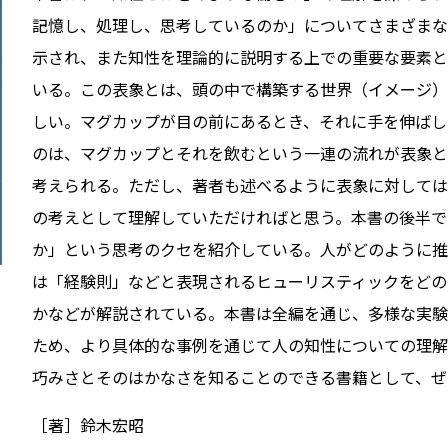
記憶し、処理し、思考しているのか」についてさまざまな
示され、また知性を理論的に説明する上での重要な要素と
いる。この表象とは、頭の中で構築する世界（イメージ）
しい。マグカップが目の前にあるとき、それに手を伸ばし
のは、マグカップとそれを飲むという一連の流れが表象と
考えられる。ただし、著者も述べるように表象に対しては
の考えとして理解していただければと思う。本書の後半で
か」という思考のクセを紹介している。人がどのように推
は「経験則」などと表現されるヒューリスティックをどの
かなどが解説されている。本書は全編を通じ、多様な実験
ため、より具体的な事例を通じて人の知性についての理解
巧みさとそのはかなさを知ることのできる書籍として、ぜ
［著］鈴木宏昭