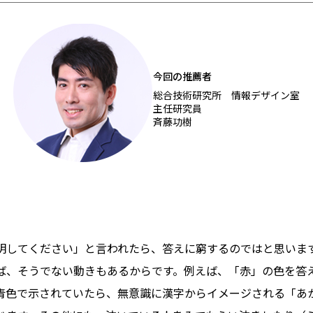
今回の推薦者
総合技術研究所 情報デザイン室
主任研究員
斉藤功樹
明してください」と言われたら、答えに窮するのではと思いま
ば、そうでない動きもあるからです。例えば、「赤」の色を答
青色で示されていたら、無意識に漢字からイメージされる「あ