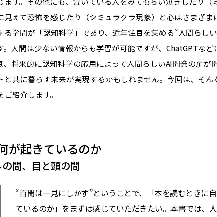
じます。その他にも、泣いている人をみてもらい泣きしたり（
に見えて恐怖を感じたり（シミュラクラ現象）と心はさまざま
する学問が「認知科学」であり、近年注目を集める“人間らしいA
。人間は少ない情報からも学習が可能ですが、ChatGPTな
点、将来的に認知科学の応用によって人間らしいAI開発の扉が
トと共に暮らす未来が実現するかもしれません。今回は、そん
をご紹介します。
何が起きているのか
ルの間、目と頭の間
“百聞は一見にしかず”ということで、「本を読むときに
ているのか」をまずは感じていただきたい。本書では、人