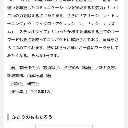
違いを尊重したコミュニケーションを実現する共感力」という
二つの力を鍛える点にあります。さらに「アサーション・トレ
ーニング」や「マイクロ・アグレッション」「ナショナリズ
ム」「ステレオタイプ」といった多様性を理解する上でのキー
ワードも要点を絞ってコンパクトに解説されており、理解をさ
らに深めてくれます。読めばきっと誰かと一緒にワークをして
みたくなる、そんな1冊です。
［著］有田佳代子、志賀玲子、渋谷実希（編著）／新井久容、
新城直樹、山本冴里（著）
［出版社］研究社
［発行年月］2018年12月
ふたりのももたろう