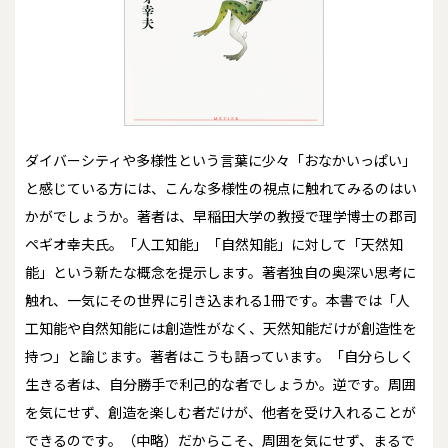
ダイバーシティや多様性という言葉に少々「おなかいっぱい」
と感じている方には、こんな多様性の視点に触れてみるのはい
かがでしょうか。著者は、早稲田大学の教授で理学博士の郡司
ペギオ幸夫氏。「人工知能」「自然知能」に対して「天然知
能」という新たな概念を提示します。著者独自の奥深い思考に
触れ、一気にその世界に引き込まれる1冊です。本書では「人
工知能や自然知能には創造性がなく、天然知能だけが創造性を
持つ」と論じます。著者はこうも語っています。「自分らしく
生きる者は、自分勝手で利己的な者でしょうか。逆です。周囲
を気にせず、創造を楽しむ者だけが、他者を受け入れることが
できるのです。（中略）だからこそ、周囲を気にせず、まるで