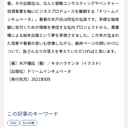
書。その出版社は、なんと戦略コンサルティングやベンチャー
投資事業を軸にビジネスプロデュースを展開する「ドリームイ
ンキュベータ」。著者の木戸氏は同社の社員です。多様な価値
観に気付くための情報を発信する社内プロジェクトから、異業
種による絵本出版という夢を実現させました。この本が生まれ
た背景や著者の思いも想像しながら、最終ページの問いかけに
ついて、皆さんなりの答えを考えていただければと思います。
［著］木戸優起（著）／キタハラケンタ（イラスト）
［出版社］ドリームインキュベータ
［発行年月］2021年8月
この記事のキーワード
DE&I
私の本棚