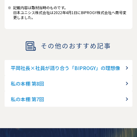
※
記載内容は取材当時のものです。
日本ユニシス株式会社は2022年4月1日にBIPROGY株式会社へ商号変
更しました。
その他のおすすめ記事
平岡社長×社員が語り合う「BIPROGY」の理想像
私の本棚 第8回
私の本棚 第7回