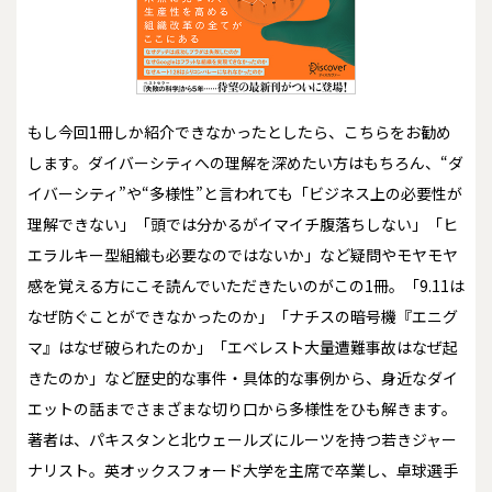
もし今回1冊しか紹介できなかったとしたら、こちらをお勧め
します。ダイバーシティへの理解を深めたい方はもちろん、“ダ
イバーシティ”や“多様性”と言われても「ビジネス上の必要性が
理解できない」「頭では分かるがイマイチ腹落ちしない」「ヒ
エラルキー型組織も必要なのではないか」など疑問やモヤモヤ
感を覚える方にこそ読んでいただきたいのがこの1冊。「9.11は
なぜ防ぐことができなかったのか」「ナチスの暗号機『エニグ
マ』はなぜ破られたのか」「エベレスト大量遭難事故はなぜ起
きたのか」など歴史的な事件・具体的な事例から、身近なダイ
エットの話までさまざまな切り口から多様性をひも解きます。
著者は、パキスタンと北ウェールズにルーツを持つ若きジャー
ナリスト。英オックスフォード大学を主席で卒業し、卓球選手