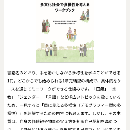
書籍名のとおり、手を動かしながら多様性を学ぶことができる
1冊。どこからでも始められる1章完結型の構成で、具体的なケ
ースを通じてミニワークができる仕組みです。「国籍」「宗
教」「ジェンダー」「言語」など幅広いトピックを扱っている
ため、一見すると「目に見える多様性（デモグラフィー型の多
様性）」を理解するための内容にも思えます。しかし、その本
質は、自身の価値観や物事の捉え方を知る自己認知を高めつ
つ、「『自分とは違う誰か』を理解する思考力」と「他者との