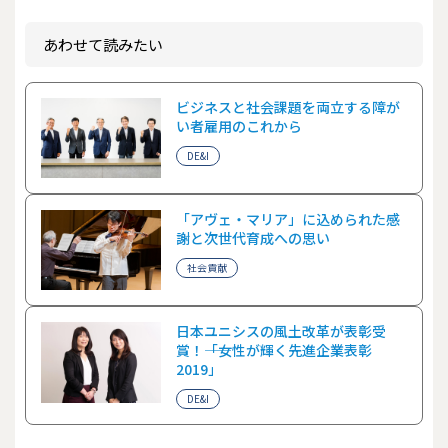
あわせて読みたい
ビジネスと社会課題を両立する障が
い者雇用のこれから
DE&I
「アヴェ・マリア」に込められた感
謝と次世代育成への思い
社会貢献
日本ユニシスの風土改革が表彰受
賞！――「女性が輝く先進企業表彰
2019」
DE&I