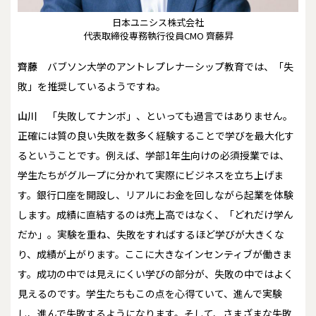
日本ユニシス株式会社
代表取締役専務執行役員CMO 齊藤昇
齊藤
バブソン大学のアントレプレナーシップ教育では、「失
敗」を推奨しているようですね。
山川
「失敗してナンボ」、といっても過言ではありません。
正確には質の良い失敗を数多く経験することで学びを最大化す
るということです。例えば、学部1年生向けの必須授業では、
学生たちがグループに分かれて実際にビジネスを立ち上げま
す。銀行口座を開設し、リアルにお金を回しながら起業を体験
します。成績に直結するのは売上高ではなく、「どれだけ学ん
だか」。実験を重ね、失敗をすればするほど学びが大きくな
り、成績が上がります。ここに大きなインセンティブが働きま
す。成功の中では見えにくい学びの部分が、失敗の中ではよく
見えるのです。学生たちもこの点を心得ていて、進んで実験
し、進んで失敗するようになります。そして、さまざまな失敗