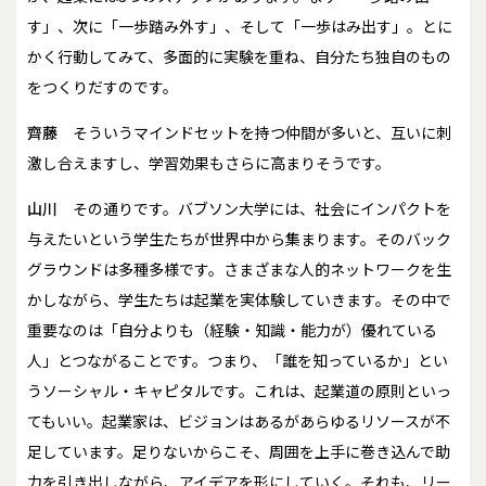
す」、次に「一歩踏み外す」、そして「一歩はみ出す」。とに
かく行動してみて、多面的に実験を重ね、自分たち独自のもの
をつくりだすのです。
齊藤
そういうマインドセットを持つ仲間が多いと、互いに刺
激し合えますし、学習効果もさらに高まりそうです。
山川
その通りです。バブソン大学には、社会にインパクトを
与えたいという学生たちが世界中から集まります。そのバック
グラウンドは多種多様です。さまざまな人的ネットワークを生
かしながら、学生たちは起業を実体験していきます。その中で
重要なのは「自分よりも（経験・知識・能力が）優れている
人」とつながることです。つまり、「誰を知っているか」とい
うソーシャル・キャピタルです。これは、起業道の原則といっ
てもいい。起業家は、ビジョンはあるがあらゆるリソースが不
足しています。足りないからこそ、周囲を上手に巻き込んで助
力を引き出しながら、アイデアを形にしていく。それも、リー