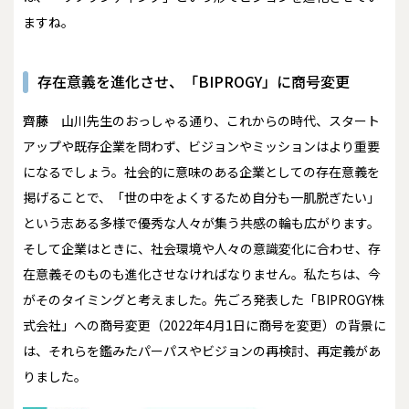
ますね。
存在意義を進化させ、「BIPROGY」に商号変更
齊藤
山川先生のおっしゃる通り、これからの時代、スタート
アップや既存企業を問わず、ビジョンやミッションはより重要
になるでしょう。社会的に意味のある企業としての存在意義を
掲げることで、「世の中をよくするため自分も一肌脱ぎたい」
という志ある多様で優秀な人々が集う共感の輪も広がります。
そして企業はときに、社会環境や人々の意識変化に合わせ、存
在意義そのものも進化させなければなりません。私たちは、今
がそのタイミングと考えました。先ごろ発表した「BIPROGY株
式会社」への商号変更（2022年4月1日に商号を変更）の背景に
は、それらを鑑みたパーパスやビジョンの再検討、再定義があ
りました。