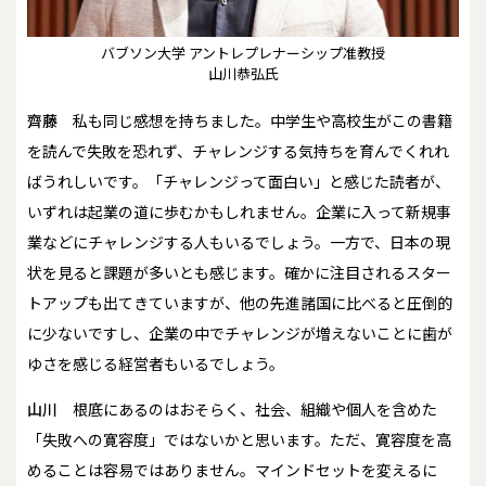
バブソン大学 アントレプレナーシップ准教授
山川恭弘氏
齊藤
私も同じ感想を持ちました。中学生や高校生がこの書籍
を読んで失敗を恐れず、チャレンジする気持ちを育んでくれれ
ばうれしいです。「チャレンジって面白い」と感じた読者が、
いずれは起業の道に歩むかもしれません。企業に入って新規事
業などにチャレンジする人もいるでしょう。一方で、日本の現
状を見ると課題が多いとも感じます。確かに注目されるスター
トアップも出てきていますが、他の先進諸国に比べると圧倒的
に少ないですし、企業の中でチャレンジが増えないことに歯が
ゆさを感じる経営者もいるでしょう。
山川
根底にあるのはおそらく、社会、組織や個人を含めた
「失敗への寛容度」ではないかと思います。ただ、寛容度を高
めることは容易ではありません。マインドセットを変えるに