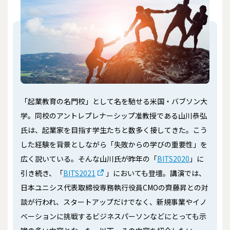
「起業教育の名門校」として名を馳せる米国・バブソン大
学。同校のアントレプレナーシップ准教授である山川恭弘
氏は、起業家を目指す学生たちと数多く接してきた。こう
した経験を背景としながら「失敗からの学びの重要性」を
広く説いている。そんな山川氏が昨年の「
BITS2020
」に
引き続き、「
BITS2021
」においても登壇。講演では、
日本ユニシス代表取締役専務執行役員CMOの齊藤昇との対
談が行われ、スタートアップだけでなく、新規事業やイノ
ベーションに挑戦するビジネスパーソンなどにとっても示