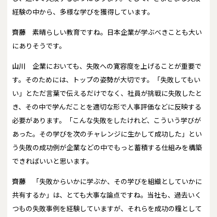
経験の中から、多様な学びを獲得しています。
齊藤
素晴らしい教育ですね。日本企業が学ぶべきことも大い
にありそうです。
山川
企業においても、失敗への寛容度を上げることが重要で
す。そのためには、トップの姿勢が大切です。「失敗してもい
い」とただ言葉で伝えるだけでなく、社員が挑戦に失敗したと
き、その中で学んだことを適切な形で人事評価などに反映する
必要があります。「こんな失敗をしたけれど、こういう学びが
あった。その学びを次のチャレンジに生かして成功した」とい
う失敗の成功例が企業などの中でもっと蓄積する仕組みを構築
できればいいと思います。
齊藤
「失敗からいかに学ぶか、その学びを組織としていかに
共有するか」は、とても大事な論点ですね。当社も、過去いく
つもの失敗事例を経験していますが、それらを成功の糧として