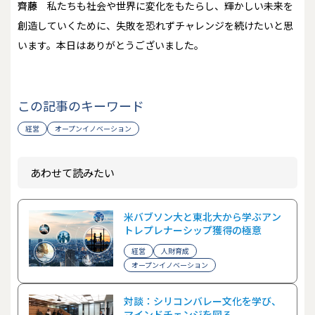
齊藤
私たちも社会や世界に変化をもたらし、輝かしい未来を
創造していくために、失敗を恐れずチャレンジを続けたいと思
います。本日はありがとうございました。
この記事のキーワード
経営
オープンイノベーション
あわせて読みたい
米バブソン大と東北大から学ぶアン
トレプレナーシップ獲得の極意
経営
人財育成
オープンイノベーション
対談：シリコンバレー文化を学び、
マインドチェンジを図る