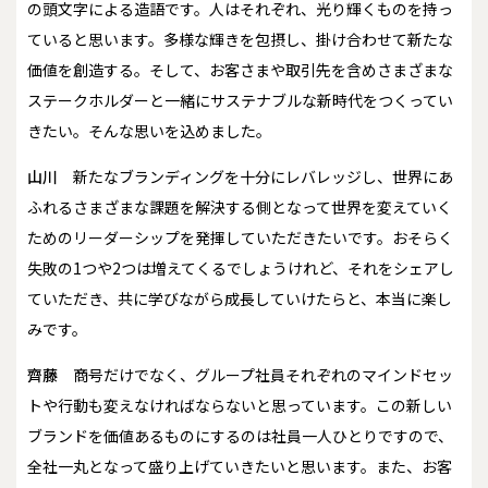
の頭文字による造語です。人はそれぞれ、光り輝くものを持っ
ていると思います。多様な輝きを包摂し、掛け合わせて新たな
価値を創造する。そして、お客さまや取引先を含めさまざまな
ステークホルダーと一緒にサステナブルな新時代をつくってい
きたい。そんな思いを込めました。
山川
新たなブランディングを十分にレバレッジし、世界にあ
ふれるさまざまな課題を解決する側となって世界を変えていく
ためのリーダーシップを発揮していただきたいです。おそらく
失敗の1つや2つは増えてくるでしょうけれど、それをシェアし
ていただき、共に学びながら成長していけたらと、本当に楽し
みです。
齊藤
商号だけでなく、グループ社員それぞれのマインドセッ
トや行動も変えなければならないと思っています。この新しい
ブランドを価値あるものにするのは社員一人ひとりですので、
全社一丸となって盛り上げていきたいと思います。また、お客