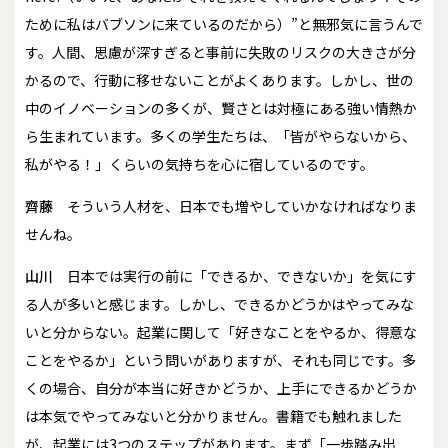
ために私はバブソンに来ているのだから）”と無邪気に言うんで
す。人間、思慮が深すぎると事前に失敗のリスクの大きさが分
かるので、行動に移せないことがよくあります。しかし、世の
中のイノベーションの多くが、賢さとは対極にある強い情熱か
ら生まれています。多くの学生たちは、「皆がやらないから、
私がやる！」くらいの気持ちを心に宿しているのです。
齊藤
そういう人材を、日本でも増やしていかなければなりま
せんね。
山川
日本では実行の前に「できるか、できないか」を気にす
る人が多いと感じます。しかし、できるかどうかはやってみな
いと分からない。起業に関して「好きなことをやるか、得意な
ことをやるか」という問いがありますが、それも同じです。多
くの場合、自分が本当に好きかどうか、上手にできるかどうか
は本気でやってみないと分かりません。書籍でも触れました
が、起業には3つのステップがあります。まず「一歩踏み出