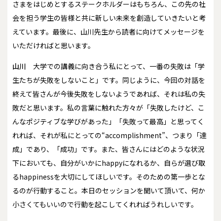
さまをはじめとするステークホルダーはもちろん、この先の社
会を担う学生の皆様と共に新しい未来を創造していきたいと考
えています。最後に、山川先生から読者に向けてメッセージを
いただければと思います。
山川
大学での講義に向き合う私にとって、一番の失敗は「学
生たちが失敗をしないこと」です。同じように、今回の対話を
終えて皆さんが今後失敗をしないようであれば、それは私の失
敗だと思います。私の言葉に触れた方々が「失敗したけど、こ
んなポジティブな学びがあった」「失敗って最高」と思ってく
れれば、それが私にとっての“accomplishment”、つまり「達
成」であり、「成功」です。また、皆さんにはどのような状況
下においても、自分がいかにhappyになれるか、自らが選び取
るhappinessを大切にしてほしいです。そのための第一歩とな
るのが行動すること。本日のセッションを聞いて頂いて、何か
小さくてもいいので行動を起こしてくれればうれしいです。