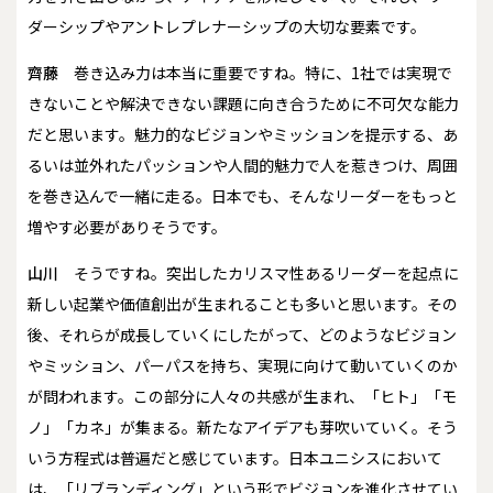
ダーシップやアントレプレナーシップの大切な要素です。
齊藤
巻き込み力は本当に重要ですね。特に、1社では実現で
きないことや解決できない課題に向き合うために不可欠な能力
だと思います。魅力的なビジョンやミッションを提示する、あ
るいは並外れたパッションや人間的魅力で人を惹きつけ、周囲
を巻き込んで一緒に走る。日本でも、そんなリーダーをもっと
増やす必要がありそうです。
山川
そうですね。突出したカリスマ性あるリーダーを起点に
新しい起業や価値創出が生まれることも多いと思います。その
後、それらが成長していくにしたがって、どのようなビジョン
やミッション、パーパスを持ち、実現に向けて動いていくのか
が問われます。この部分に人々の共感が生まれ、「ヒト」「モ
ノ」「カネ」が集まる。新たなアイデアも芽吹いていく。そう
いう方程式は普遍だと感じています。日本ユニシスにおいて
は、「リブランディング」という形でビジョンを進化させてい