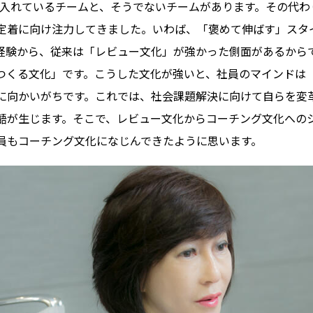
り入れているチームと、そうでないチームがあります。その代わ
定着に向け注力してきました。いわば、「褒めて伸ばす」スタ
年の経験から、従来は「レビュー文化」が強かった側面があるから
つくる文化」です。こうした文化が強いと、社員のマインドは
に向かいがちです。これでは、社会課題解決に向けて自らを変
齬が生じます。そこで、レビュー文化からコーチング文化への
員もコーチング文化になじんできたように思います。