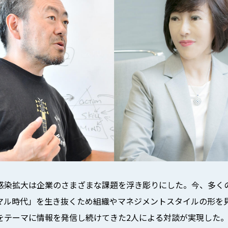
感染拡大は企業のさまざまな課題を浮き彫りにした。今、多く
マル時代」を生き抜くため組織やマネジメントスタイルの形を
をテーマに情報を発信し続けてきた2人による対談が実現した