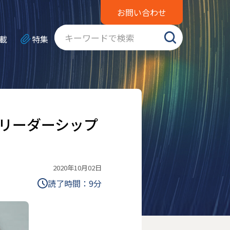
お問い合わせ
載
特集
リーダーシップ
2020年10月02日
読了時間：
9
分