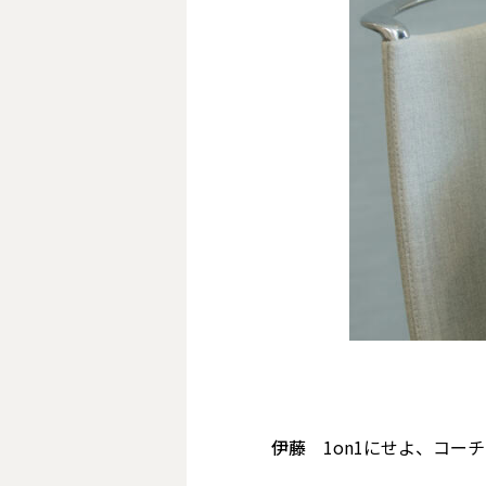
伊藤
1on1にせよ、コー