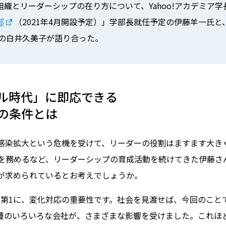
織とリーダーシップの在り方について、Yahoo!アカデミア学
部
（2021年4月開設予定）」学部長就任予定の伊藤羊一氏
当の白井久美子が語り合った。
ル時代」に即応できる
の条件とは
染拡大という危機を受けて、リーダーの役割はますます大き
学長を務めるなど、リーダーシップの育成活動を続けてきた伊藤
が求められているとお考えでしょうか。
第1に、変化対応の重要性です。社会を見渡せば、今回のこと
種のいろいろな会社が、さまざまな影響を受けました。これほ