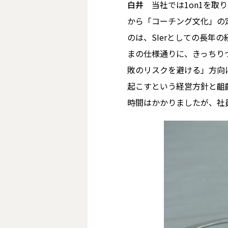
白井
当社では1on1を取
から「コーチング文化」の
のは、SIerとしての長
まの仕様通りに、きっちり
敗のリスクを避ける」方向
起こすという経営方針と齟
時間はかかりましたが、社