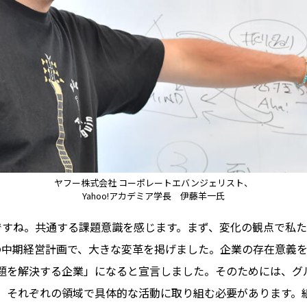
ヤフー株式会社 コーポレートエバンジェリスト、
Yahoo!アカデミア学長 伊藤羊一氏
すね。共通する課題意識を感じます。まず、変化の観点で私た
中期経営計画で、大きな変革を掲げました。企業の存在意義を含
題を解決する企業」になると宣言しました。そのためには、グ
、それぞれの領域で具体的な活動に取り組む必要があります。