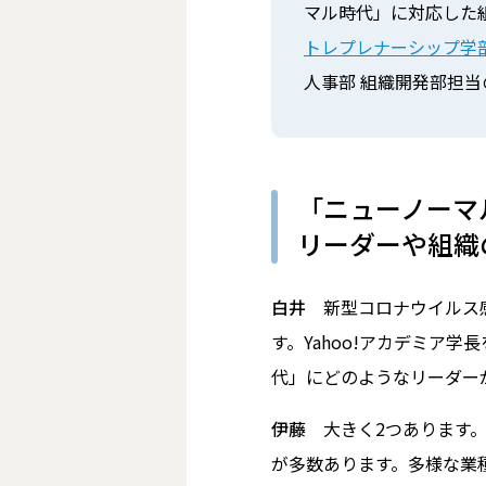
マル時代」に対応した組
トレプレナーシップ学
人事部 組織開発部担
「ニューノーマ
リーダーや組織
白井
新型コロナウイルス感
す。Yahoo!アカデミア
代」にどのようなリーダー
伊藤
大きく2つあります。
が多数あります。多様な業