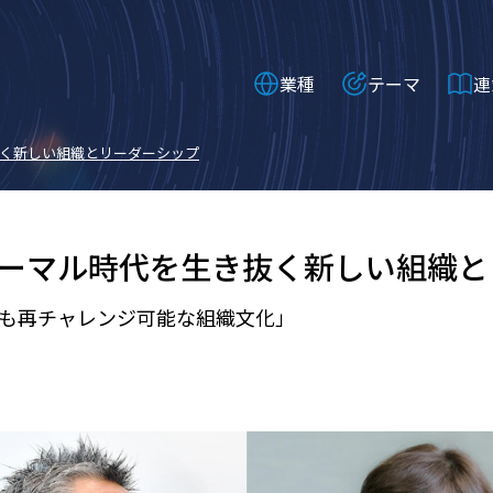
業種
テーマ
連
く新しい組織とリーダーシップ
ーマル時代を生き抜く新しい組織と
も再チャレンジ可能な組織文化」