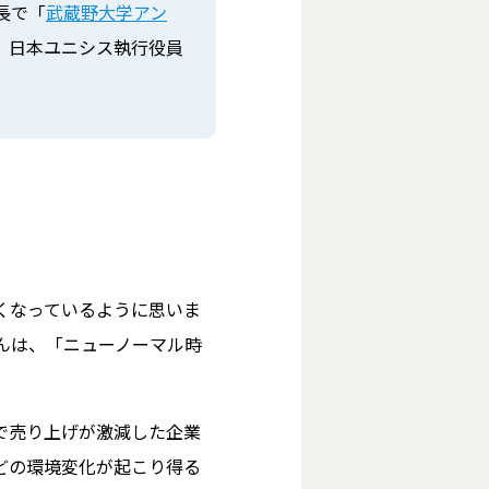
長で「
武蔵野大学アン
と、日本ユニシス執行役員
くなっているように思いま
さんは、「ニューノーマル時
で売り上げが激減した企業
どの環境変化が起こり得る