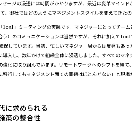
ッセージの浸透には時間がかかりますが、最近は変革マインド
いて、御社ではどのようにマネジメントスタイルを変えてきた
1on1」ミーティングの実践です。マネジャーにとってチームと
合う）のコミュニケーションは当然ですが、それに加えて1on1
確保しています。当初、忙しいマネジャー層からは反発もあった
に導入し、数年かけて組織全体に浸透しました。すべてのマネ
の強化に取り組んでいます。リモートワークへのシフトを経て
に移行してもマネジメント面での問題はほとんどない」と現場
代に求められる
施策の整合性