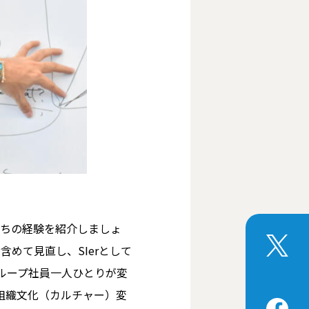
ちの経験を紹介しましょ
めて見直し、SIerとして
ループ社員一人ひとりが変
組織文化（カルチャー）変