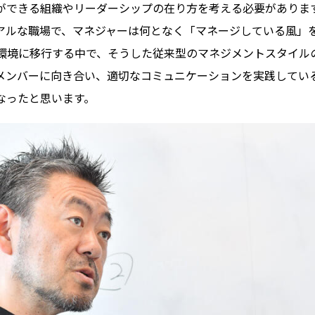
ができる組織やリーダーシップの在り方を考える必要がありま
アルな職場で、マネジャーは何となく「マネージしている風」
環境に移行する中で、そうした従来型のマネジメントスタイル
メンバーに向き合い、適切なコミュニケーションを実践してい
なったと思います。