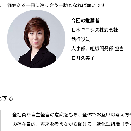
す。価値ある一冊に巡り合う一助となれば幸いです。
今回の推薦者
日本ユニシス株式会社
執行役員
人事部、組織開発部 担当
白井久美子
化する
全社員が自主経営の意識をもち、全体でお互いの考え方
の存在目的、将来を考えながら働ける「進化型組織（テ