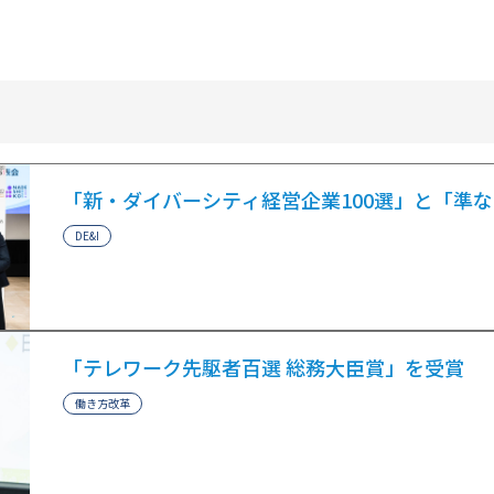
「新・ダイバーシティ経営企業100選」と「準
DE&I
「テレワーク先駆者百選 総務大臣賞」を受賞
働き方改革