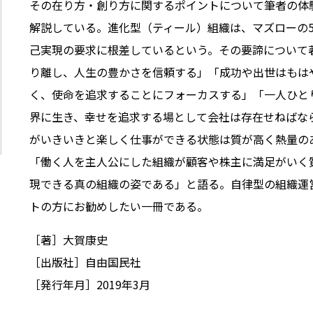
その在り方・創り方に関するポイントについて筆者の体
解説している。進化型（ティール）組織は、マズローの
己実現の要求に根差しているという。その要諦について
り離し、人生の豊かさを信頼する」「成功や出世はもは
く、使命を追求することにフォーカスする」「一人ひと
界に生き、幸せを追求する場として会社は存在せねばな
がいきいきと楽しく仕事ができる状態は質が高く熱量の
「働く人を主人公にした組織が顧客や株主に満足がいく
現できる真の組織の姿である」と語る。自律型の組織運
トの方にお勧めしたい一冊である。
［著］大賀康史
［出版社］自由国民社
［発行年月］2019年3月