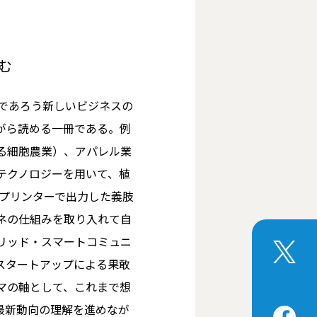
む
るであろう新しいビジネスの
がら読める一冊である。例
る細胞農業）、アパレル業
テクノロジーを用いて、植
Dプリンターで出力した義肢
ネの仕組みを取り入れて自
リッド・スマートコミュニ
スタートアップによる果敢
マの軸として、これまで想
最新動向の理解を進めなが