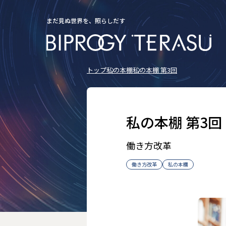
まだ見ぬ世界を、照らしだす
トップ
私の本棚
私の本棚 第3回
私の本棚 第3回
働き方改革
働き方改革
私の本棚