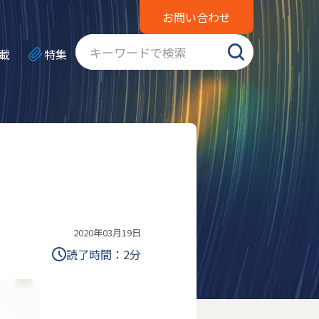
お問い合わせ
載
特集
2020年03月19日
読了時間：
2
分