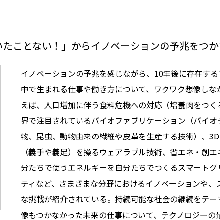
いたことない！」からイノベーションの予兆をつか
イノベーションの予兆を感じながら、10年後に存在す
中で生まれる仕事や働き方について、ワクワク想像しな
えば、人口増加に伴う食料危機への対応（培養肉をつく
界で注目されているバイオファブリケーション（バイオ
物、昆虫、動物由来の繊維や皮革を生産する技術）、3
（義手や義足）を操るウェアラブル技術、省エネ・創エ
分たちで使うエネルギーを自分たちでつくるスマートグ
ティなど、さまざまな分野におけるイノベーションや、
な挑戦が紹介されている。持続可能な社会の継続をテー
像もつかなかった未来の仕事について、テクノロジーの