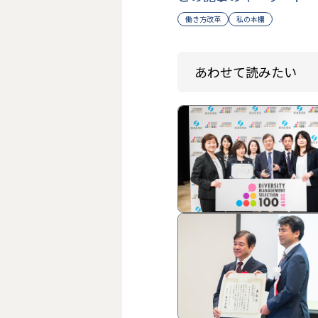
働き方改革
私の本棚
あわせて読みたい