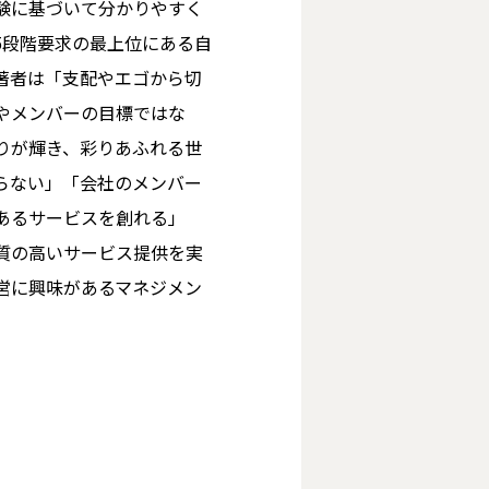
験に基づいて分かりやすく
5段階要求の最上位にある自
著者は「支配やエゴから切
やメンバーの目標ではな
りが輝き、彩りあふれる世
らない」「会社のメンバー
あるサービスを創れる」
質の高いサービス提供を実
営に興味があるマネジメン