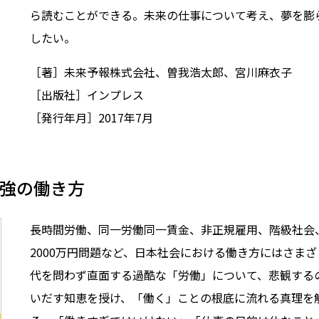
ら読むことができる。未来の仕事について考え、夢を膨
したい。
［著］未来予報株式会社、曽我浩太郎、宮川麻衣子
［出版社］インプレス
［発行年月］2017年7月
最強の働き方
長時間労働、同一労働同一賃金、非正規雇用、階級社会
2000万円問題など、日本社会における働き方にはさま
代を問わず直面する過酷な「労働」について、悲観する
いだす知恵を授け、「働く」ことの根底に流れる真理を