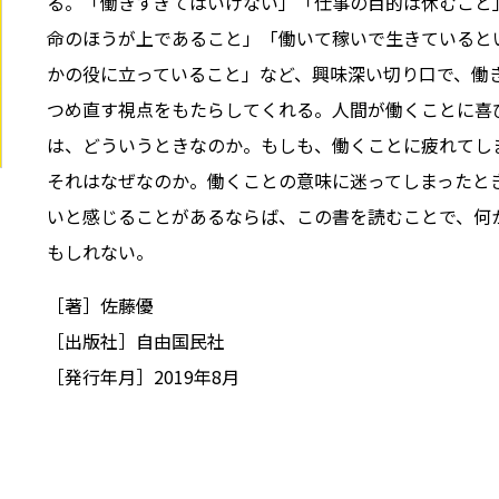
る。「働きすぎてはいけない」「仕事の目的は休むこと
命のほうが上であること」「働いて稼いで生きていると
かの役に立っていること」など、興味深い切り口で、働
つめ直す視点をもたらしてくれる。人間が働くことに喜
は、どういうときなのか。もしも、働くことに疲れてし
それはなぜなのか――。働くことの意味に迷ってしまった
いと感じることがあるならば、この書を読むことで、何
もしれない。
［著］佐藤優
［出版社］自由国民社
［発行年月］2019年8月