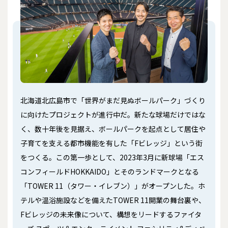
北海道北広島市で「世界がまだ見ぬボールパーク」づくり
に向けたプロジェクトが進行中だ。新たな球場だけではな
く、数十年後を見据え、ボールパークを起点として居住や
子育てを支える都市機能を有した「Fビレッジ」という街
をつくる――。この第一歩として、2023年3月に新球場「エス
コンフィールドHOKKAIDO」とそのランドマークとなる
「TOWER 11（タワー・イレブン）」がオープンした。ホ
テルや温浴施設などを備えたTOWER 11開業の舞台裏や、
Fビレッジの未来像について、構想をリードするファイタ