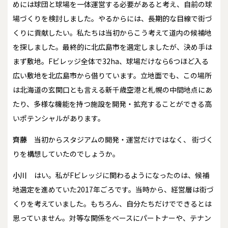
めには球団と球場を一体運営する必要があると考え、自前の球
場づくりを検討しました。やるからには、長期的な目線で街づ
くりに貢献したい――。私たちは当初からこう考えて道内の候補地
を探しました。最終的に北広島市を選定しましたが、決め手は
まず敷地。Fビレッジ全体で32ha、球場だけなら6つほど入る
広い敷地を北広島市から借りています。立地面でも、この場所
は北海道の玄関口とも言える新千歳空港と札幌の中間地点にあ
たり、多様な機能を持つ施設を開発・拡充することができる高
いポテンシャルがあります。
齊藤
当初からスタジアムの開発・運営だけではなく、 街づく
りを構想していたのでしょうか。
小川
はい。私がFビレッジに関わるようになったのは、候補
地選定を進めていた2017年ごろです。当時から、経営層は街づ
くりを考えていました。もちろん、自分たちだけでできるとは
思っていません。対等な関係をベースにパートナーや、テナン