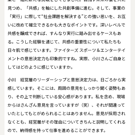
見つめ、「共感」を軸にした共創準備に進む。そして、事業の
「実行」に際して“社会課題を解決する”との強い思いを、お互
いに改めて確立できるかも大きなポイントです。深いレベルで
共感を醸成できれば、すんなり実行に踏み出せるケースもあ
る。こうした経験を通じて、共感の重要性について私たちも
日々肌で感じています。ファイターズ スポーツ＆エンターテイ
メントの意思決定力も印象的ですね。実際、小川さんご自身と
してはどのように感じていますか。
小川
経営層のリーダーシップと意思決定力は、日ごろから実
感しています。そこには、周囲の意見をしっかり聞く姿勢もあ
り、その上で判断している安心感があります。私を含め、現場
からはさんざん意見を言っていますが（笑）、それが間違って
いたとしてもとがめられることはありません。意見が採用され
なくとも、経営層がその理由についてきちんと説明してくれる
ので、納得感を持って仕事を進めることができます。