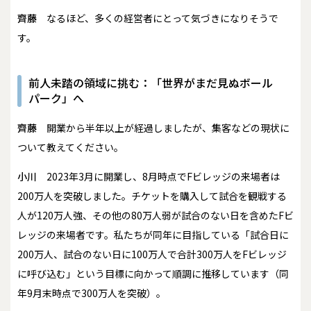
齊藤
なるほど、多くの経営者にとって気づきになりそうで
す。
前人未踏の領域に挑む：「世界がまだ見ぬボール
パーク」へ
齊藤
開業から半年以上が経過しましたが、集客などの現状に
ついて教えてください。
小川
2023年3月に開業し、8月時点でFビレッジの来場者は
200万人を突破しました。チケットを購入して試合を観戦する
人が120万人強、その他の80万人弱が試合のない日を含めたFビ
レッジの来場者です。私たちが同年に目指している「試合日に
200万人、試合のない日に100万人で合計300万人をFビレッジ
に呼び込む」という目標に向かって順調に推移しています（同
年9月末時点で300万人を突破）。