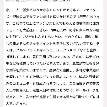
小川
人口減少という大きなトレンドがある中で、ファイター
ズ・野球のコアなファンだけを追いかけるのでは限界がありま
す。これまで以上にファンが楽しんでもらえる環境整備に注力
することを大前提に、さらに門戸を広げ、野球に興味のない層
にもFビレッジを楽しんでもらいたい。そのために、幅広い年
代の生活者とのタッチポイントを増やしていきたいですね。例
えば、グルメフェスやマルシェ、ワークショップなども企画・
推進しています。居住空間も整いつつあり、将来的には学びの
場なども拡充していきたいと考えています。北広島市とも良好
な関係を築けていますので、産学官で協働し、多様な事業者に
参画してもらえる仕組みづくりを深めることで、球場と野球以
外のコミュニティも醸成されるでしょう。この循環を経て交流
人口や関係人口、定住人口の増加にもつなげ、ボールパークを
起点とした、次世代が笑顔で生活できる新たな“街づくり”に挑
んでいきます。