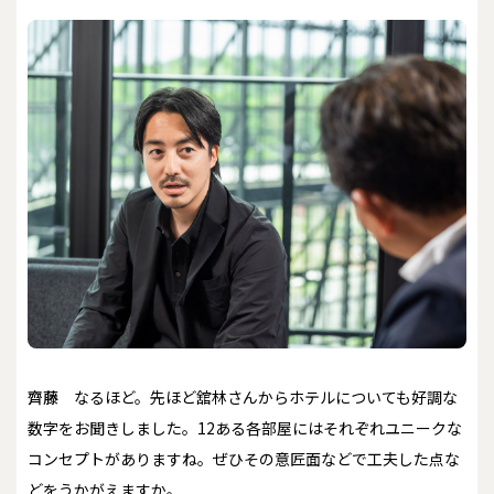
齊藤
なるほど。先ほど舘林さんからホテルについても好調な
数字をお聞きしました。12ある各部屋にはそれぞれユニークな
コンセプトがありますね。ぜひその意匠面などで工夫した点な
どをうかがえますか。