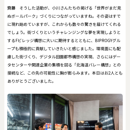
齊藤
そうした活動が、小川さんたちの掲げる「世界がまだ見
ぬボールパーク」づくりにつながっていますね。その姿はすで
に現れ始めていますが、これからも数々の驚きを届けてくれる
でしょう。街づくりというチャレンジングな夢を実現しようと
するFビレッジ構想に大いに期待するとともに、BIPROGYグル
ープも積極的に貢献していきたいと感じました。環境面にも配
慮した街づくり、デジタル田園都市構想の実現、さらにはデー
タセンターや関連企業の集積を図る「北海道バレー構想」との
接続など、この先の可能性に胸が膨らみます。本日はお2人とも
ありがとうございました。