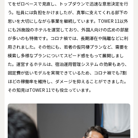
てをゼロベースで見直し、トップダウンで迅速な意思決定を行
う。社員には負担をかけましたが、真摯に支えてくれる部下の
思いを大切にしながら事業を継続しています。TOWER 11以外
にも26施設のホテルを運営しており、外国人向けの広めの部屋
が多いのも特徴です。コロナ禍では、長期滞在や隔離などに利
用されました。その他にも、若者の仮同棲プランなど、需要を
模索し多様なプランについてスピード感をもって展開しまし
た。運営するホテルは、宿泊運用管理システム の効果もあり、
固定費が低いモデルを実現できているため、コロナ禍でも7割
ほどの稼働率を維持し、ダメージを抑えることができました。
その知見はTOWER 11でも役立っています。