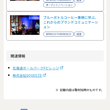
オープンイノベーション
ブルーボトルコーヒー事例に学ぶ、
これからのブランドコミュニケーシ
ョン
BIPROGY FORUM2023
経営
関連情報
北海道ボールパークFビレッジ
株式会社SQUEEZE
※
記載内容は取材当時のものです。