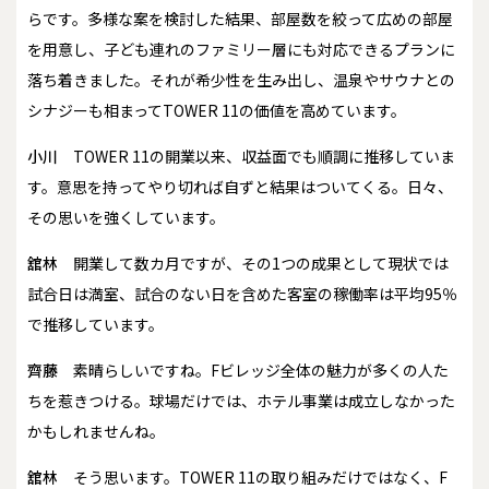
らです。多様な案を検討した結果、部屋数を絞って広めの部屋
を用意し、子ども連れのファミリー層にも対応できるプランに
落ち着きました。それが希少性を生み出し、温泉やサウナとの
シナジーも相まってTOWER 11の価値を高めています。
小川
TOWER 11の開業以来、収益面でも順調に推移していま
す。意思を持ってやり切れば自ずと結果はついてくる。日々、
その思いを強くしています。
舘林
開業して数カ月ですが、その1つの成果として現状では
試合日は満室、試合のない日を含めた客室の稼働率は平均95％
で推移しています。
齊藤
素晴らしいですね。Fビレッジ全体の魅力が多くの人た
ちを惹きつける。球場だけでは、ホテル事業は成立しなかった
かもしれませんね。
舘林
そう思います。TOWER 11の取り組みだけではなく、F