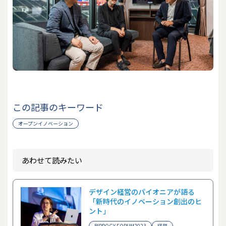
この記事のキーワード
オープンイノベーション
あわせて読みたい
デザイン経営のパイオニアが語る
「新時代のイノベーション創出のヒ
ント」
BIPROGY FORUM2023
経営