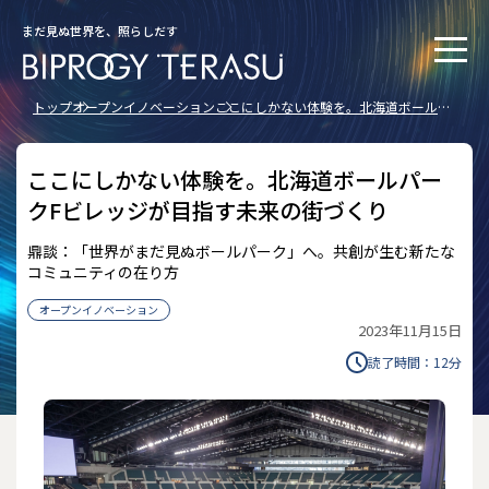
まだ見ぬ世界を、照らしだす
トップ
オープンイノベーション
ここにしかない体験を。北海道ボールパ
ークFビレッジが目指す未来の街づくり
ここにしかない体験を。北海道ボールパー
クFビレッジが目指す未来の街づくり
鼎談：「世界がまだ見ぬボールパーク」へ。共創が生む新たな
コミュニティの在り方
オープンイノベーション
2023年11月15日
読了時間：
12
分