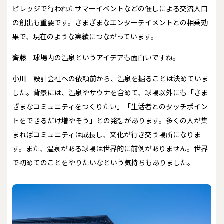
ビレッジで行われたサマーイベントなどの催しによる交流人口
の創出も重要です。さまざまなエンターテイメントとの相乗効
果で、現在のような実績につながっています。
齊藤
球場内の温泉というアイデアも面白いですね。
小川
設計会社への依頼前から、温泉を掘ることは決めていま
した。背景には、温泉やサウナを含めて、球場以外にも「さま
ざまなコミュニティをつくりたい」「生活者とのタッチポイン
トをできるだけ増やそう」との発想があります。多くの人が集
まればコミュニティは成長し、文化が行き交う場所になりま
す。また、温泉がある球場は世界的に前例がありません。世界
で初めてのことをやりたいなという気持ちもありました。