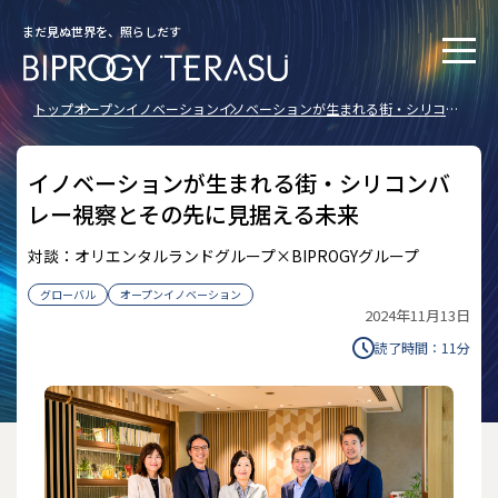
まだ見ぬ世界を、照らしだす
トップ
オープンイノベーション
イノベーションが生まれる街・シリコン
バレー視察とその先に見据える未来
イノベーションが生まれる街・シリコンバ
レー視察とその先に見据える未来
対談：オリエンタルランドグループ×BIPROGYグループ
グローバル
オープンイノベーション
2024年11月13日
読了時間：
11
分