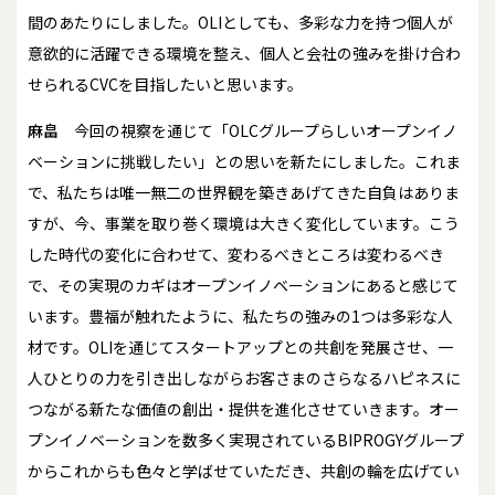
間のあたりにしました。OLIとしても、多彩な力を持つ個人が
意欲的に活躍できる環境を整え、個人と会社の強みを掛け合わ
せられるCVCを目指したいと思います。
麻畠
今回の視察を通じて「OLCグループらしいオープンイノ
ベーションに挑戦したい」との思いを新たにしました。これま
で、私たちは唯一無二の世界観を築きあげてきた自負はありま
すが、今、事業を取り巻く環境は大きく変化しています。こう
した時代の変化に合わせて、変わるべきところは変わるべき
で、その実現のカギはオープンイノベーションにあると感じて
います。豊福が触れたように、私たちの強みの1つは多彩な人
材です。OLIを通じてスタートアップとの共創を発展させ、一
人ひとりの力を引き出しながらお客さまのさらなるハピネスに
つながる新たな価値の創出・提供を進化させていきます。オー
プンイノベーションを数多く実現されているBIPROGYグループ
からこれからも色々と学ばせていただき、共創の輪を広げてい