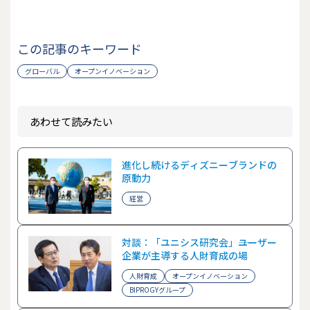
この記事のキーワード
グローバル
オープンイノベーション
あわせて読みたい
進化し続けるディズニーブランドの
原動力
経営
対談：「ユニシス研究会」――ユーザー
企業が主導する人財育成の場
人財育成
オープンイノベーション
BIPROGYグループ