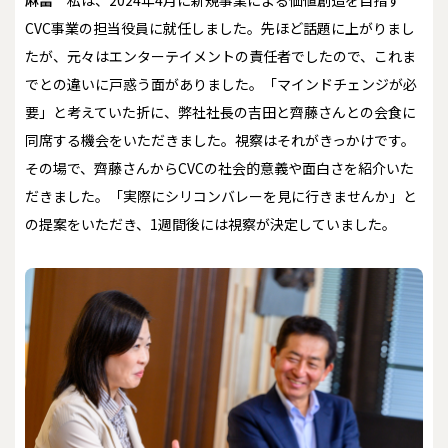
麻畠
私は、2024年4月に新規事業による価値創造を目指す
CVC事業の担当役員に就任しました。先ほど話題に上がりまし
たが、元々はエンターテイメントの責任者でしたので、これま
でとの違いに戸惑う面がありました。「マインドチェンジが必
要」と考えていた折に、弊社社長の吉田と齊藤さんとの会食に
同席する機会をいただきました。視察はそれがきっかけです。
その場で、齊藤さんからCVCの社会的意義や面白さを紹介いた
だきました。「実際にシリコンバレーを見に行きませんか」と
の提案をいただき、1週間後には視察が決定していました。