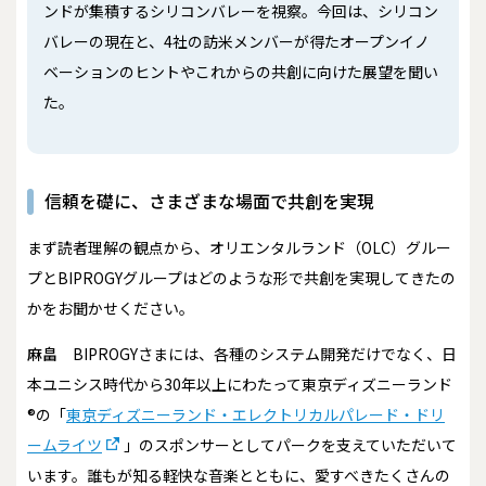
ンドが集積するシリコンバレーを視察。今回は、シリコン
バレーの現在と、4社の訪米メンバーが得たオープンイノ
ベーションのヒントやこれからの共創に向けた展望を聞い
た。
信頼を礎に、さまざまな場面で共創を実現
――まず読者理解の観点から、オリエンタルランド（OLC）グルー
プとBIPROGYグループはどのような形で共創を実現してきたの
かをお聞かせください。
麻畠
BIPROGYさまには、各種のシステム開発だけでなく、日
本ユニシス時代から30年以上にわたって東京ディズニーランド
®の「
東京ディズニーランド・エレクトリカルパレード・ドリ
ームライツ
」のスポンサーとしてパークを支えていただいて
います。誰もが知る軽快な音楽とともに、愛すべきたくさんの