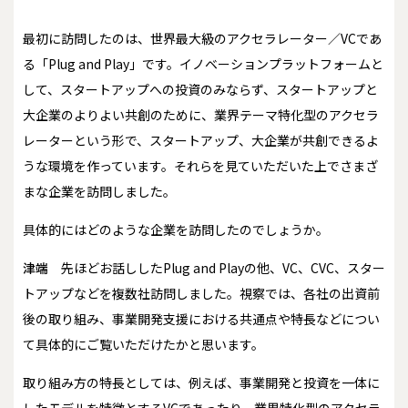
最初に訪問したのは、世界最大級のアクセラレーター／VCであ
る「Plug and Play」です。イノベーションプラットフォームと
して、スタートアップへの投資のみならず、スタートアップと
大企業のよりよい共創のために、業界テーマ特化型のアクセラ
レーターという形で、スタートアップ、大企業が共創できるよ
うな環境を作っています。それらを見ていただいた上でさまざ
まな企業を訪問しました。
――具体的にはどのような企業を訪問したのでしょうか。
津端
先ほどお話ししたPlug and Playの他、VC、CVC、スター
トアップなどを複数社訪問しました。視察では、各社の出資前
後の取り組み、事業開発支援における共通点や特長などについ
て具体的にご覧いただけたかと思います。
取り組み方の特長としては、例えば、事業開発と投資を一体に
したモデルを特徴とするVCであったり、業界特化型のアクセラ