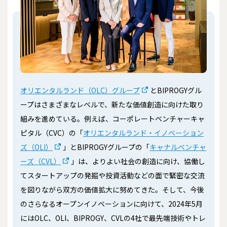
オリエンタルランド（OLC）グループ
とBIPROGYグル
ープはさまざまなレベルで、新たな価値創造に向けた取り
組みを進めている。例えば、コーポレートベンチャーキャ
ピタル（CVC）の「
オリエンタルランド・イノベーション
ズ（OLI）
」とBIPROGYグループの「
キャナルベンチャ
ーズ（CVL）
」は、よりよい社会の創造に向け、協働し
てスタートアップの発掘や投資活動などの面で緊密な交流
を図りながら双方の価値拡大に努めてきた。そして、今後
のさらなるオープンイノベーションに向けて、2024年5月
にはOLC、OLI、BIPROGY、CVLの4社で最先端技術やトレ