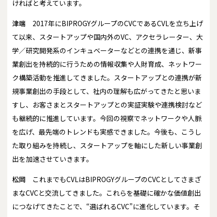
ければと考えています。
津端
2017年にBIPROGYグループのCVCであるCVLを立ち上げ
て以来、スタートアップや国内外のVC、アクセラレーター、大
学／研究開発系のインキュベーターなどとの連携を通じ、新事
業創出を持続的に行うための情報収集や人財育成、ネットワー
ク構築活動を推進してきました。スタートアップとの連携が新
規事業創出の手段として、社内の理解も広がってきたと思いま
すし、お客さまとスタートアップとの実証実験や連携検討など
も継続的に推進しています。今回の視察でネットワークや人脈
を広げ、最先端のトレンドも実感できました。今後も、こうし
た取り組みを持続し、スタートアップを軸にした新しい事業創
出を加速させていきます。
松岡
これまでもCVLはBIPROGYグループのCVCとしてさまざ
まなCVCと交流してきました。これらを基礎に確かな価値創出
につなげてきたことで、“選ばれるCVC”に進化しています。そ