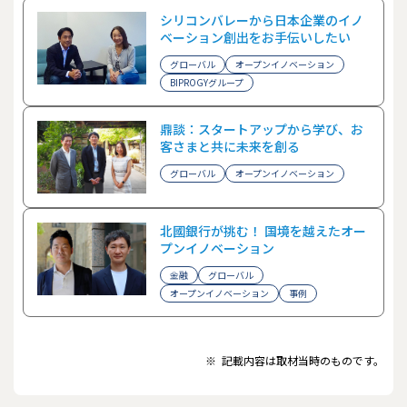
シリコンバレーから日本企業のイノ
ベーション創出をお手伝いしたい
グローバル
オープンイノベーション
BIPROGYグループ
鼎談：スタートアップから学び、お
客さまと共に未来を創る
グローバル
オープンイノベーション
北國銀行が挑む！ 国境を越えたオー
プンイノベーション
金融
グローバル
オープンイノベーション
事例
※
記載内容は取材当時のものです。