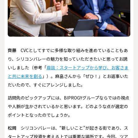
齊藤
CVCとしてすでに多様な取り組みを進めていることもあ
り、シリコンバレーの魅力を知っていただきたいと思ってお誘
いしました（参考「
鼎談：スタートアップから学び、お客さま
と共に未来を創る
」）。麻畠さんから「ぜひ！」とお返事いた
だいたので、すぐにアレンジしました。
――訪問先のピックアップには、BIPROGYグループならではの視点
や人脈が生かされているかと思います。どのような点が選定の
ポイントとなったのでしょうか。
松岡
シリコンバレーは、“新しいこと”が起きる街であり、ス
タートアップ投資を考える上では重要な場所です。今回、ツア