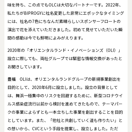
味を持ち、この点でもOLCは大切なパートナーです。2022年、
私たちがBIPROGYに社名変更した非常にエポックなタイミング
には、社名の7色にちなんだ素晴らしいスポンサーフロートの
演出で花を添えていただきました。初めて見せていただいた瞬
間の感動は今でも鮮明によみがえります。
――2020年の「オリエンタルランド・イノベーションズ（OLI）」
設立に際しても、両社グループでは緊密な情報交換があったと
お聞きしています。
豊福
OLIは、オリエンタルランドグループの新規事業創出を
目的として、2020年6月に設立しました。設立の背景として
は、舞浜一極集中のリスクを回避するために、新型コロナウイ
ルス感染症流行以前から検討を進めてきたもので、テーマパー
クの事業によらずとも一本立ちした事業を創出することを目的
としています。また、「他社と共創していく道も作りたい」と
の想いから、CVCという手段を提案し、設立しました。ただ