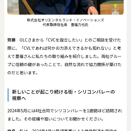
株式会社オリエンタルランド・イノベーションズ
代表取締役社長 豊福力也氏
齊藤
OLCさまから「CVCを設立したい」とのご相談を受けた
際に、「CVLであれば何かお力添えできるかも知れない」と考
えて豊福さんに私たちの取り組みを紹介しました。両社グルー
プに信頼の礎があったことで、自然な流れで協力関係が築けた
のだと思います。
新しいことが起こり続ける街・シリコンバレーの
視察へ
――2024年5月には4社合同でシリコンバレーを1週間ほど訪問され
ました。その経緯や狙いについてお聞かせください。