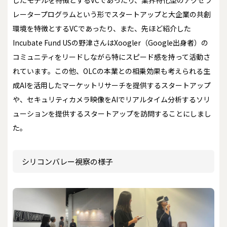
レータープログラムという形でスタートアップと大企業の共創
環境を特徴とするVCであったり、また、先ほど紹介した
Incubate Fund USの野津さんはXoogler（Google出身者）の
コミュニティをリードしながら特にスピード感を持って活動さ
れています。この他、OLCの本業との相乗効果も考えられる生
成AIを活用したマーケットリサーチを提供するスタートアップ
や、セキュリティカメラ映像をAIでリアルタイム分析するソリ
ューションを提供するスタートアップを訪問することにしまし
た。
シリコンバレー視察の様子