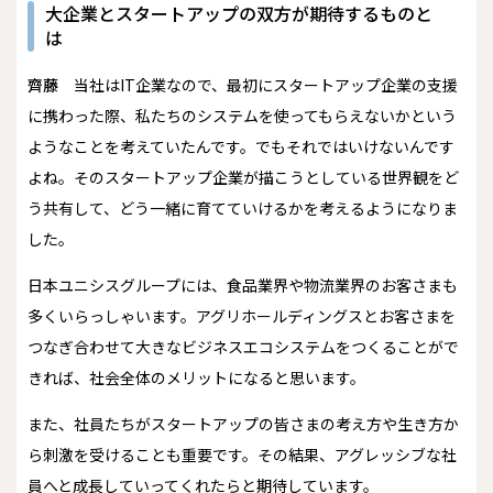
大企業とスタートアップの双方が期待するものと
は
齊藤
当社はIT企業なので、最初にスタートアップ企業の支援
に携わった際、私たちのシステムを使ってもらえないかという
ようなことを考えていたんです。でもそれではいけないんです
よね。そのスタートアップ企業が描こうとしている世界観をど
う共有して、どう一緒に育てていけるかを考えるようになりま
した。
日本ユニシスグループには、食品業界や物流業界のお客さまも
多くいらっしゃいます。アグリホールディングスとお客さまを
つなぎ合わせて大きなビジネスエコシステムをつくることがで
きれば、社会全体のメリットになると思います。
また、社員たちがスタートアップの皆さまの考え方や生き方か
ら刺激を受けることも重要です。その結果、アグレッシブな社
員へと成長していってくれたらと期待しています。