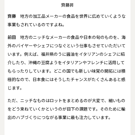
齊藤昇
齊藤
地方の加工品メーカーの食品を世界に広めていくような
事業もされているのですよね。
前田
地方のニッチなメーカーの食品や日本の旬のものを、海
外のバイヤーやシェフにつなぐという仕事もさせていただいて
います。例えば、福井県のうに醤油をイタリアンのシェフに紹
介したり、沖縄の豆腐ようをイタリアンやフレンチに活用して
もらったりしています。どこの国でも新しい味覚の開拓には積
極的なので、日本食にはそうしたチャンスがたくさんあると感
じます。
ただ、ニッチなものはロットをまとめるのが大変で、細いもの
をどう束ねていくかというのが目下の課題です。そのために輸
出のハブづくりにつながる事業に最も注力しています。