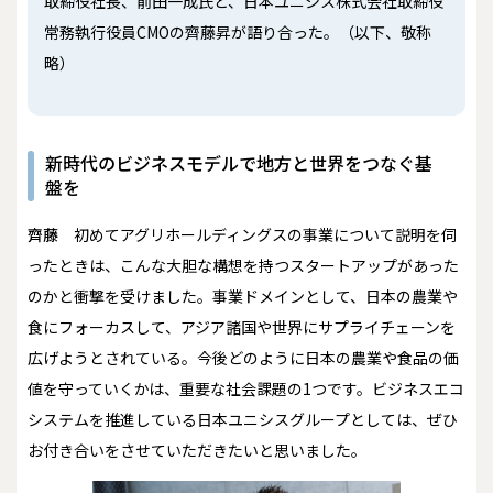
取締役社長、前田一成氏と、日本ユニシス株式会社取締役
常務執行役員CMOの齊藤昇が語り合った。（以下、敬称
略）
新時代のビジネスモデルで地方と世界をつなぐ基
盤を
齊藤
初めてアグリホールディングスの事業について説明を伺
ったときは、こんな大胆な構想を持つスタートアップがあった
のかと衝撃を受けました。事業ドメインとして、日本の農業や
食にフォーカスして、アジア諸国や世界にサプライチェーンを
広げようとされている。今後どのように日本の農業や食品の価
値を守っていくかは、重要な社会課題の1つです。ビジネスエコ
システムを推進している日本ユニシスグループとしては、ぜひ
お付き合いをさせていただきたいと思いました。