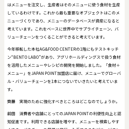
はメニューを注文し、生産者はそのメニューに使う食材を生産
しているわけです。これから最も重要なオブジェクトはこのメ
ニューづくりであり、メニューのデータベースが資産になると
考えています。これをベースに世界中でサプライチェーン、バ
リューチェーンをつくることができると考えています。
今年移転した本社AG&FOOD CENTERの1階にもテストキッチ
ン“BENTO LABO”があり、アグリホールディングスで扱う食材
を活用したメニューやレシピの開発を開始しました。「食材＋
メニュー」をJAPAN POINT加盟店に届け、メニューでグローバ
ル・バリューチェーンを1本につないでいきたいと考えていま
す。
齊藤
実現のために強化すべきところはどこなのでしょうか。
前田
消費者や店舗にとってのJAPAN POINTの利便性向上と認
知促進です。利用できる店舗を増やす、メニューを検索しやす