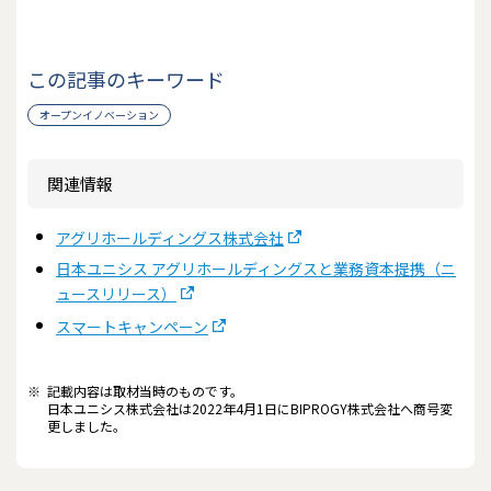
この記事のキーワード
オープンイノベーション
関連情報
アグリホールディングス株式会社
日本ユニシス アグリホールディングスと業務資本提携（ニ
ュースリリース）
スマートキャンペーン
※
記載内容は取材当時のものです。
日本ユニシス株式会社は2022年4月1日にBIPROGY株式会社へ商号変
更しました。