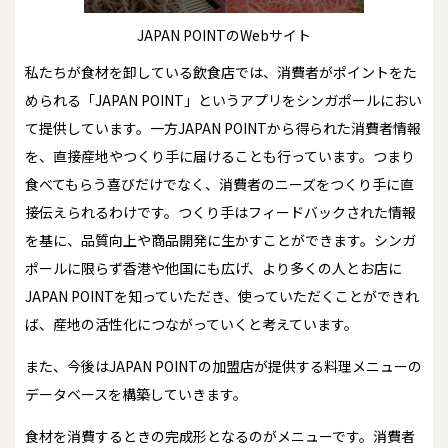
JAPAN POINTのWebサイト
私たちが食材を卸している飲食店では、消費者がポイントをた
められる「JAPAN POINT」というアプリをシンガポールにおい
て提供しています。一方JAPAN POINTから得られた消費者情報
を、直接産地やつくり手に届けることも行っています。つまり
食べてもらう喜びだけでなく、消費者のニーズをつくり手に直
接伝えられるわけです。つくり手はフィードバックされた情報
を基に、品質向上や商品開発に生かすことができます。シンガ
ポールに限らず香港や他国にも広げ、より多くの人とお店に
JAPAN POINTを知っていただき、使っていただくことができれ
ば、産地の活性化につながっていくと考えています。
また、今後はJAPAN POINTの加盟店が提供する料理メニューの
データベースを構築していきます。
食材を消費するときの完成形となるのがメニューです。消費者