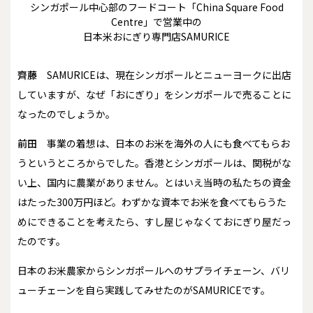
シンガポール中心部のフードコート「China Square Food
Centre」で営業中の
日本米おにぎり専門店SAMURICE
齊藤
SAMURICEは、現在シンガポールとニューヨークに出店
していますが、なぜ「おにぎり」をシンガポールで売ることに
なったのでしょうか。
前田
事業の着想は、日本のお米を海外の人にも食べてもらお
うというところからでした。香港とシンガポールは、関税がな
い上、国内に農業がありません。とはいえ当時の私たちの資金
はたった300万円ほど。わずかな資本でお米を食べてもらうた
めにできることを考えたら、すし屋じゃなくておにぎり屋だっ
たのです。
日本のお米農家からシンガポールへのサプライチェーン、バリ
ューチェーンを自ら実践してみせたのがSAMURICEです。