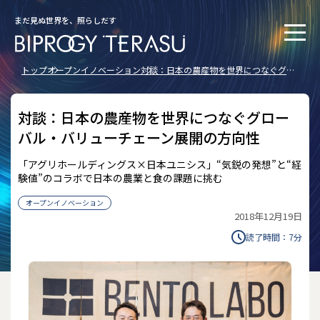
まだ見ぬ世界を、照らしだす
トップ
オープンイノベーション
対談：日本の農産物を世界につなぐグロ
ーバル・バリューチェーン展開の方向性
対談：日本の農産物を世界につなぐグロー
バル・バリューチェーン展開の方向性
「アグリホールディングス×日本ユニシス」――“気鋭の発想”と“経
験値”のコラボで日本の農業と食の課題に挑む
オープンイノベーション
2018年12月19日
読了時間：
7
分