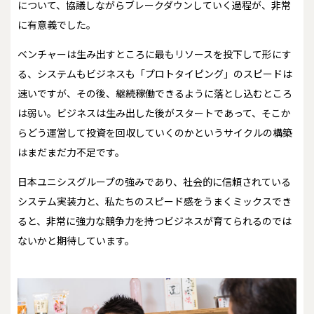
について、協議しながらブレークダウンしていく過程が、非常
に有意義でした。
ベンチャーは生み出すところに最もリソースを投下して形にす
る、システムもビジネスも「プロトタイピング」のスピードは
速いですが、その後、継続稼働できるように落とし込むところ
は弱い。ビジネスは生み出した後がスタートであって、そこか
らどう運営して投資を回収していくのかというサイクルの構築
はまだまだ力不足です。
日本ユニシスグループの強みであり、社会的に信頼されている
システム実装力と、私たちのスピード感をうまくミックスでき
ると、非常に強力な競争力を持つビジネスが育てられるのでは
ないかと期待しています。