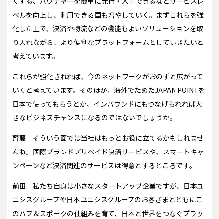
くする、バウチャーを簡単に発行・入手できるなどサービスレ
ベルを向上し、利用できる国も増やしていく。まずこれらを強
化した上で、決済や物流などの機能もよいソリューションを取
り入れながら、より便利なプラットフォームとしていきたいと
考えています。
これらが強化されれば、今のネットワークがおのずと広がって
いくと考えています。そのほか、海外でためたJAPAN POINTを
日本で使ってもらうとか、インバウンドにもつなげられれば大
きなビジネスチャンスになるのではないでしょうか。
齊藤
そういう面では当社はもっとお役に立てるかもしれませ
んね。国際ブランドプリペイド決済サービスや、スマートキャ
ンペーンなど決済関連のサービスは得意とするところです。
前田
私たち自身は小さなスタートアップ企業ですが、日本ユ
ニシスグループや日本ユニシスグループのお客さまとともにこ
のハブ＆スポークの仕組みを育て、日本と世界をつなぐプラッ