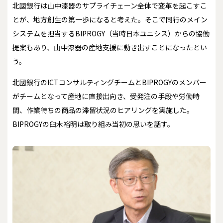
北國銀行は山中漆器のサプライチェーン全体で変革を起こすこ
とが、地方創生の第一歩になると考えた。そこで同行のメイン
システムを担当するBIPROGY（当時日本ユニシス）からの協働
提案もあり、山中漆器の産地支援に動き出すことになったとい
う。
北國銀行のICTコンサルティングチームとBIPROGYのメンバー
がチームとなって産地に直接出向き、受発注の手段や労働時
間、作業待ちの商品の滞留状況のヒアリングを実施した。
BIPROGYの臼木裕明は取り組み当初の思いを話す。