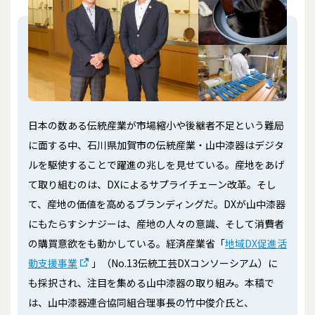
日本の数ある伝統産業が市場縮小や後継者不足という難局
に面する中、石川県加賀市の伝統産業・山中漆器はデジタ
ルを駆使することで躍進の兆しを見せている。産地をあげ
て取り組むのは、DXによるサプライチェーン改革。そし
て、産地の価値を高めるブランディングだ。DXが山中漆器
にもたらすシナジーは、産地の人々の意識、そして消費者
の購買意欲をも動かしている。経済産業省「
地域DX促進活
動支援事業
」（No.13伝統工芸DXコンソーシアム）に
も採択され、注目を集める山中漆器の取り組み。本稿で
は、山中漆器連合協同組合理事長の竹中俊介氏と、