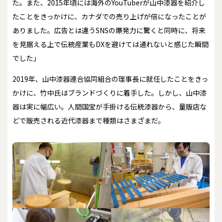
た。また、2015年頃には海外のYouTuberが山中漆器を紹介し
たことをきっかけに、カナダでの売り上げが倍になったことが
ありました。広告とは違うSNSの爆発力に驚くと同時に、将来
を見据える上で伝統産業もDXを避けては通れないと感じた瞬間
でした」
2019年、山中漆器連合協同組合の理事長に就任したことをきっ
かけに、竹中氏はブランドづくりに着手した。しかし、山中漆
器は実に幅広い。人間国宝が手掛ける伝統漆器から、量販店な
どで販売される近代漆器まで種類はさまざまだ。