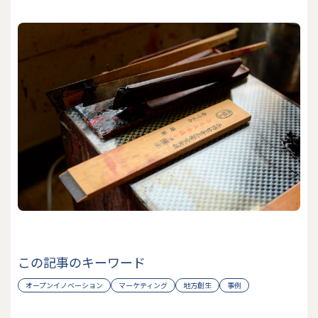
この記事のキーワード
オープンイノベーション
マーケティング
地方創生
事例