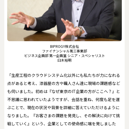
BIPROGY株式会社
ファイナンシャル第三事業部
ビジネス企画部 第一企画室 シニア・スペシャリスト
臼木裕明
「生産工程のクラウドシステム化以外にも私たちが力になれる
点があると考え、漆器屋の方や職人さん達に現場の課題感など
も伺いました。初めは『なぜ東京のIT企業の方がここへ？』と
不思議に思われていたようですが、会話を重ね、何度も足を運
ぶことで、現在の状況や背景を詳細に答えていただけるように
なりました。『お客さまの課題を発見し、その解決に向けて挑
戦していく』という、企業としての使命感に端を発しました