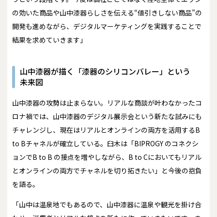
の効いた商品や山中漆器らしさを伝える“値引きしない商品”の
開発も進めながら、デジタルマーケティングを実践することで
結果を求めていきます」
山中漆器が描く「漆器のシリコンバレー」という
未来図
山中漆器の攻勢は止まらない。リアルな商談が叶わなかったコ
ロナ禍では、山中漆器のデジタル展示会という新たな試みにも
チャレンジし、現在はリアルとオンラインの両方を活用するB
to Bチャネルが確立している。臼木は「BIPROGY のコネクシ
ョンでB to B の接点を増やしながら、B to Cにおいてもリアル
とオンラインの両方でチャネルを切り拓きたい」と今後の抱負
を語る。
「山中は温泉地でもあるので、山中漆器に温泉や観光を掛け合