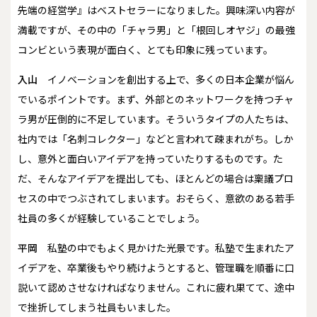
先端の経営学』はベストセラーになりました。興味深い内容が
満載ですが、その中の「チャラ男」と「根回しオヤジ」の最強
コンビという表現が面白く、とても印象に残っています。
入山
イノベーションを創出する上で、多くの日本企業が悩ん
でいるポイントです。まず、外部とのネットワークを持つチャ
ラ男が圧倒的に不足しています。そういうタイプの人たちは、
社内では「名刺コレクター」などと言われて疎まれがち。しか
し、意外と面白いアイデアを持っていたりするものです。た
だ、そんなアイデアを提出しても、ほとんどの場合は稟議プロ
セスの中でつぶされてしまいます。おそらく、意欲のある若手
社員の多くが経験していることでしょう。
平岡
私塾の中でもよく見かけた光景です。私塾で生まれたア
イデアを、卒業後もやり続けようとすると、管理職を順番に口
説いて認めさせなければなりません。これに疲れ果てて、途中
で挫折してしまう社員もいました。