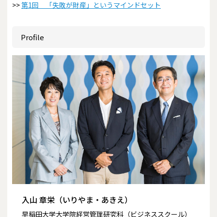
>>
第1回 「失敗が財産」というマインドセット
Profile
入山 章栄（いりやま・あきえ）
早稲田大学大学院経営管理研究科（ビジネススクール）