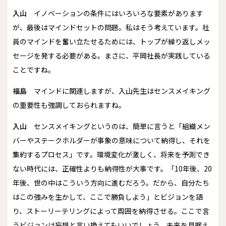
入山
イノベーションの条件にはいろいろな要素があります
が、最後はマインドセットの問題。私はそう考えています。社
員のマインドを奮い立たせるためには、トップが繰り返しメッ
セージを発する必要がある。まさに、平岡社長が実践している
ことですね。
福島
マインドに関連しますが、入山先生はセンスメイキング
の重要性も強調しておられますね。
入山
センスメイキングというのは、簡単に言うと「組織メン
バーやステークホルダーが事象の意味について納得し、それを
集約するプロセス」です。環境変化が激しく、将来を予測でき
ない時代には、正確性よりも納得性が大事です。「10年後、20
年後、世の中はこういう方向に進むだろう。だから、自分たち
はこの強みを生かして、ここで勝負しよう」とビジョンを語
り、ストーリーテリングによって周囲を納得させる。ここで言
うビジョンは妄想と言い換えてもいいでしょう。未来を見据え