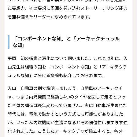
た妄想力、その妄想に周囲を巻き込むストーリーテリング能力
を兼ね備えたリーダーが求められています。
「コンポーネントな知」と「アーキテクチュラル
な知」
平岡
知の探索と深化について伺いました。これとは別に、入
山先生は組織の知を「コンポーネントな知」と「アーキテクチ
ュラルな知」に分ける議論も紹介しておられます。
入山
自動車の例で説明しましょう。自動車のアーキテクチ
ャ、つまり内燃機関で駆動し4つのタイヤを回して走るといっ
た全体の構造は長年変わっていません。実は自動車が生まれた
時代には、電池で動かすという方式にも可能性がありました
が、いったん内燃機関が主流になるとその優位性はますます強
化されました。こうしたアーキテクチャが確立すると、各メー