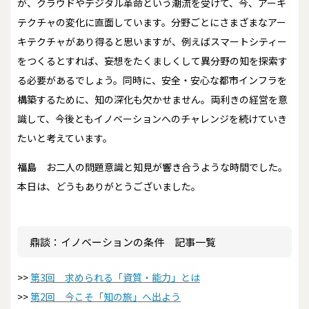
が、クラウドやデジタル革命という潮流を受けて、今、アーキ
テクチャの変化に直面しています。分野ごとにさまざまなアー
キテクチャがあり得ると思いますが、例えばスマートシティー
をつくるとすれば、妄想をたくましくして異分野の知を探索す
る必要があるでしょう。同時に、安全・安心な都市インフラを
構築するために、知の深化も欠かせません。両利きの経営を意
識して、今後ともイノベーションへのチャレンジを続けていき
たいと考えています。
福島
お二人の問題意識と知見が響き合うような時間でした。
本日は、どうもありがとうございました。
鼎談：イノベーションの条件 記事一覧
>>
第3回 求められる「資質・能力」とは
>>
第2回 今こそ「知の旅」へ出よう