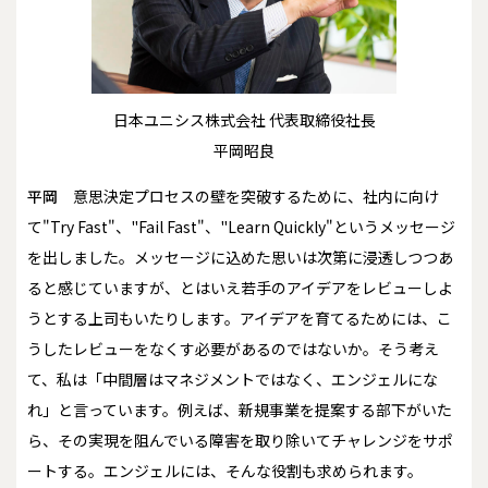
日本ユニシス株式会社 代表取締役社長
平岡昭良
平岡
意思決定プロセスの壁を突破するために、社内に向け
て"Try Fast"、"Fail Fast"、"Learn Quickly"というメッセージ
を出しました。メッセージに込めた思いは次第に浸透しつつあ
ると感じていますが、とはいえ若手のアイデアをレビューしよ
うとする上司もいたりします。アイデアを育てるためには、こ
うしたレビューをなくす必要があるのではないか。そう考え
て、私は「中間層はマネジメントではなく、エンジェルにな
れ」と言っています。例えば、新規事業を提案する部下がいた
ら、その実現を阻んでいる障害を取り除いてチャレンジをサポ
ートする。エンジェルには、そんな役割も求められます。