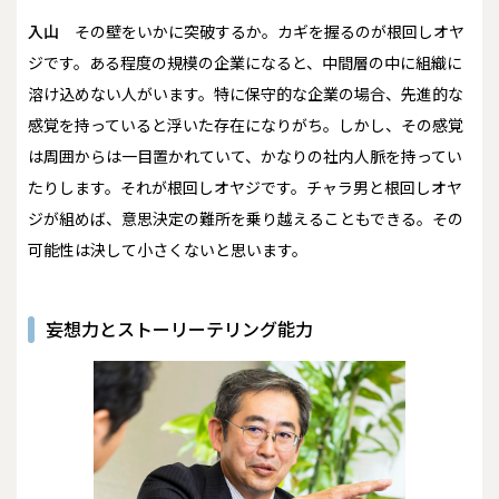
入山
その壁をいかに突破するか。カギを握るのが根回しオヤ
ジです。ある程度の規模の企業になると、中間層の中に組織に
溶け込めない人がいます。特に保守的な企業の場合、先進的な
感覚を持っていると浮いた存在になりがち。しかし、その感覚
は周囲からは一目置かれていて、かなりの社内人脈を持ってい
たりします。それが根回しオヤジです。チャラ男と根回しオヤ
ジが組めば、意思決定の難所を乗り越えることもできる。その
可能性は決して小さくないと思います。
妄想力とストーリーテリング能力