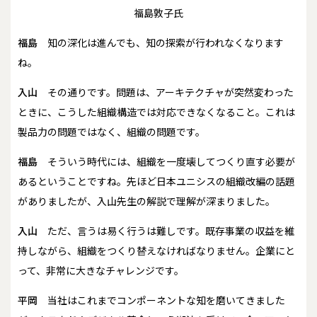
福島敦子氏
福島
知の深化は進んでも、知の探索が行われなくなります
ね。
入山
その通りです。問題は、アーキテクチャが突然変わった
ときに、こうした組織構造では対応できなくなること。これは
製品力の問題ではなく、組織の問題です。
福島
そういう時代には、組織を一度壊してつくり直す必要が
あるということですね。先ほど日本ユニシスの組織改編の話題
がありましたが、入山先生の解説で理解が深まりました。
入山
ただ、言うは易く行うは難しです。既存事業の収益を維
持しながら、組織をつくり替えなければなりません。企業にと
って、非常に大きなチャレンジです。
平岡
当社はこれまでコンポーネントな知を磨いてきました