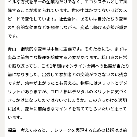
イルな方式を単一の企業内だけでなく、エコシステムとして実
践することが求められています。世の中はかつてないほどのス
ピードで変化しています。社会全体、あるいは自分たちの変革
の社会的な効果などを観察しながら、変革し続ける姿勢が重要
です。
青山
継続的な変革は本当に重要です。そのためにも、まずは
変革に前向きな機運を醸成する必要があります。私自身の日常
を振り返っても、この1年間はオンライン会議への出席が当たり
前になりました。出張して参加者との交流ができないのは残念
ですが、効率が上がったとも言える。物事にはメリットとデメ
リットがありますが、コロナ禍はデジタルのメリットに気づく
きっかけになったのではないでしょうか。このきっかけを適切
に捉え、変革に前向きなマインドを育ててもらいたいと思って
います。
福島
考えてみると、テレワークを実現するための技術は以前