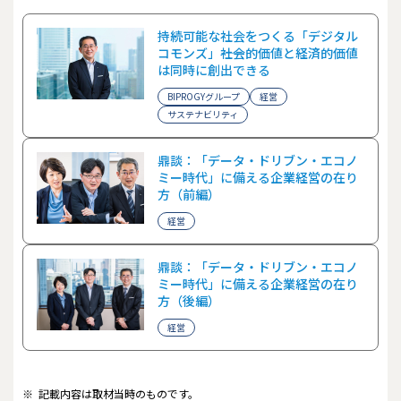
持続可能な社会をつくる「デジタル
コモンズ」――社会的価値と経済的価値
は同時に創出できる
BIPROGYグループ
経営
サステナビリティ
鼎談：「データ・ドリブン・エコノ
ミー時代」に備える企業経営の在り
方（前編）
経営
鼎談：「データ・ドリブン・エコノ
ミー時代」に備える企業経営の在り
方（後編）
経営
※
記載内容は取材当時のものです。