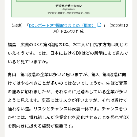
（出典）「
DXレポート2中間取りまとめ（概要）
」（2020年12
月）P25より作成
福島
広義のDXと第3段階のDX、お二人が目指す方向は同じと
いえそうです。では、日本におけるDXはどの段階にまで進んで
いると見ていますか。
青山
第1段階の企業は多いと思いますが、第2、第3段階に向
けてはやるべきことが多いのではないでしょうか。先ほど変革
の痛みに触れましたが、それゆえに足踏みしている企業が多い
ように見えます。変革にはリスクが伴いますが、それは避けて
通れない道。リスクとチャンスは表裏一体です。チャンスをつ
かむには、慣れ親しんだ企業文化を変化させることを恐れずDX
を前向きに捉える姿勢が重要です。