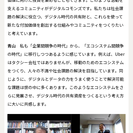
支えるコミュニティがデジタルコモンズです。私たちは社会課
題の解決に役立つ、デジタル時代の共有財と、これらを使って
新たな付加価値を創出する仕組みやコミュ二ティをつくりたい
と考えています。
青山
私も「企業間競争の時代」から、「エコシステム間競争
の時代」に移行しつつあるように感じています。例えば、Uber
はタクシー会社ではありませんが、移動のためのエコシステム
をつくり、人々の不満や社会課題の解決を目指しています。同
じように、デジタルとデータの力をうまく使うことで解決可能
な課題は世の中に多くあります。このようなエコシステムをさ
らに発展させ、デジタル時代の共有資産をつくるという考え方
に大いに共感します。