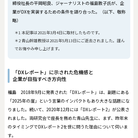
締役社長の平岡昭良、ジャーナリストの福島敦子氏が、企
業がDXを実装するための条件を語り合った。（以下、敬称
略）
＊1 本記事は2021年3月4日に取材したものです。
＊2 青山幹雄教授は2021年5月13日にご逝去されました。謹ん
でお悔やみ申し上げます。
「DXレポート」に示された危機感と
企業が目指すべき方向性
福島
2018年9月に発表された「DXレポート」は、副題にある
「2025年の崖」という言葉のインパクトもあり大きな話題にな
りました。続いて、2020年12月には「DXレポート2」が公表さ
れました。両研究会で座長を務めた青山先生に、まず、昨年末
のタイミングでDXレポート2を世に問うた理由について伺いま
す。