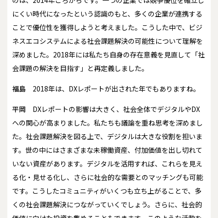
にくい時代になったという認識のもと、多くの企業が連携する
ことで優位性を獲得しようと考えました。こうした中で、ビジ
ネスエコシステムによる社会課題解決の可能性について理解を
深めました。2018年には私たち自身の存在意義を見直して「社
会課題の解決を目指す」と再定義しました。
福島
2018年は、DXレポートが出された年でもありますね。
平岡
DXレポートの影響は大きく、社会全体でデジタルやDX
への関心が高まりました。私たちも議論を重ね思考を深めまし
た。社会課題解決を図る上で、デジタルは大きな役割を担いま
す。世の中にはさまざまな未稼働資産、付加価値を出し切れて
いない資産があります。デジタルを活用すれば、これらを見え
る化・見せる化し、さらに社会的な需要とのマッチングも可能
です。こうしたコミュニティがいくつも立ち上がることで、多
くの社会課題解決につながっていくでしょう。さらに、社会的
価値に向けた投資を集めることもできます。このような活動を