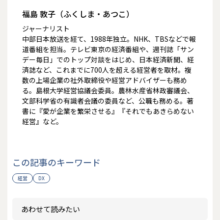
福島 敦子（ふくしま・あつこ）
ジャーナリスト
中部日本放送を経て、1988年独立。NHK、TBSなどで報
道番組を担当。テレビ東京の経済番組や、週刊誌「サン
デー毎日」でのトップ対談をはじめ、日本経済新聞、経
済誌など、これまでに700人を超える経営者を取材。複
数の上場企業の社外取締役や経営アドバイザーも務め
る。島根大学経営協議会委員。農林水産省林政審議会、
文部科学省の有識者会議の委員など、公職も務める。著
書に『愛が企業を繁栄させる』『それでもあきらめない
経営』など。
この記事のキーワード
経営
DX
あわせて読みたい