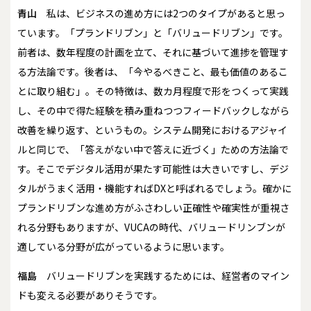
青山
私は、ビジネスの進め方には2つのタイプがあると思っ
ています。「プランドリブン」と「バリュードリブン」です。
前者は、数年程度の計画を立て、それに基づいて進捗を管理す
る方法論です。後者は、「今やるべきこと、最も価値のあるこ
とに取り組む」。その特徴は、数カ月程度で形をつくって実践
し、その中で得た経験を積み重ねつつフィードバックしながら
改善を繰り返す、というもの。システム開発におけるアジャイ
ルと同じで、「答えがない中で答えに近づく」ための方法論で
す。そこでデジタル活用が果たす可能性は大きいですし、デジ
タルがうまく活用・機能すればDXと呼ばれるでしょう。確かに
プランドリブンな進め方がふさわしい正確性や確実性が重視さ
れる分野もありますが、VUCAの時代、バリュードリンブンが
適している分野が広がっているように思います。
福島
バリュードリブンを実践するためには、経営者のマイン
ドも変える必要がありそうです。