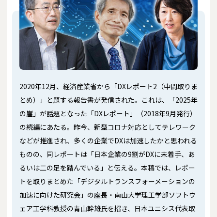
2020年12月、経済産業省から「DXレポート2（中間取りま
とめ）」と題する報告書が発信された。これは、「2025年
の崖」が話題となった「DXレポート」（2018年9月発行）
の続編にあたる。昨今、新型コロナ対応としてテレワーク
などが推進され、多くの企業でDXは加速したかと思われる
ものの、同レポートは「日本企業の9割がDXに未着手、あ
るいは二の足を踏んでいる」と伝える。本稿では、レポー
トを取りまとめた「デジタルトランスフォーメーションの
加速に向けた研究会」の座長・南山大学理工学部ソフトウ
ェア工学科教授の青山幹雄氏を招き、日本ユニシス代表取