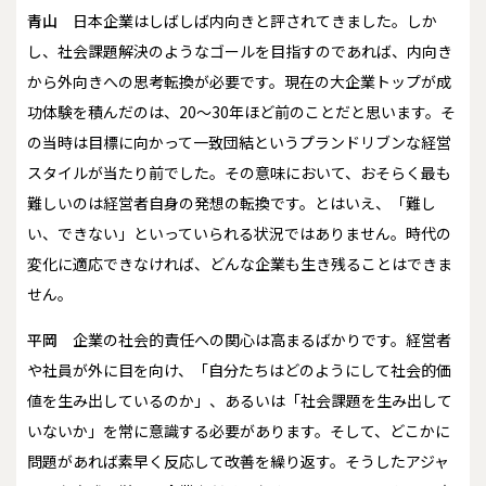
青山
日本企業はしばしば内向きと評されてきました。しか
し、社会課題解決のようなゴールを目指すのであれば、内向き
から外向きへの思考転換が必要です。現在の大企業トップが成
功体験を積んだのは、20～30年ほど前のことだと思います。そ
の当時は目標に向かって一致団結というプランドリブンな経営
スタイルが当たり前でした。その意味において、おそらく最も
難しいのは経営者自身の発想の転換です。とはいえ、「難し
い、できない」といっていられる状況ではありません。時代の
変化に適応できなければ、どんな企業も生き残ることはできま
せん。
平岡
企業の社会的責任への関心は高まるばかりです。経営者
や社員が外に目を向け、「自分たちはどのようにして社会的価
値を生み出しているのか」、あるいは「社会課題を生み出して
いないか」を常に意識する必要があります。そして、どこかに
問題があれば素早く反応して改善を繰り返す。そうしたアジャ