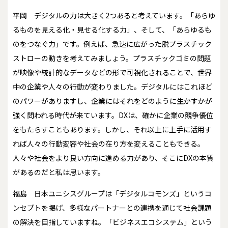
平岡
デジタルの力は大きく2つあると考えています。「あらゆ
るものを見える化・見せる化する力」、そして、「あらゆるも
のをつなぐ力」です。例えば、急速に広がった脱プラスチック
ストローの動きを考えてみましょう。プラスチックゴミの問題
が映像や統計的なデータなどの形で可視化されることで、世界
中の企業や人々の行動が変わりました。デジタルにはこれほど
のパワーがありますし、企業にはそれをどのように生かすかが
強く問われる時代が来ています。DXは、確かに企業の競争優位
をもたらすこともあります。しかし、それ以上に上手に活用す
れば人々の行動変容や社会の在り方を変えることもできる。
人々や社会をより良い方向に進める力があり、そこにDXの本質
があるのだと私は思います。
福島
日本ユニシスグループは「デジタルコモンズ」というコ
ンセプトを掲げ、多様なパートナーとの連携を通じて社会課題
の解決を目指していますね。「ビジネスエコシステム」という