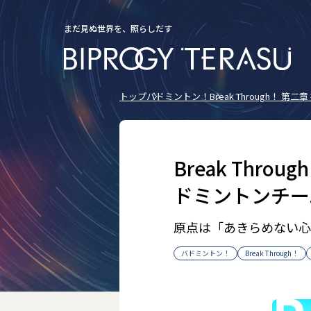
まだ見ぬ世界を、照らしだす
トップ
バドミントン！
Break Through！
Break Thr
ドミントンチー
原点は「あきらめない心
バドミントン！
Break Through！