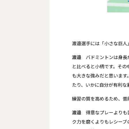
――渡邉選手には「小さな
渡邉
バドミントンは身長
と比べると小柄です。その
も大きな強みだと思います
たり、いかに自分が有利な
――練習の質を高めるため、
渡邉
得意なプレーよりも
ク力を磨くよりもレシーブ