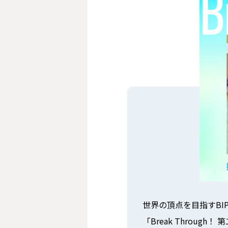
世界の頂点を目指すBI
「Break Throu