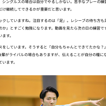
、シングルスの場合は自分でやるしかない。苦手なプレーの練
だけ継続してできるかが重要だと思います。
ックしていますね。注目するのは「足」。レシーブの待ち方も
のか」とすごく勉強になります。動画を見たら次の日の練習で
います。
スをしています。そうすると「自分もちゃんとできてたかな？
後輩がライバルの場合もありますが、伝えることが自分の糧に
ています。