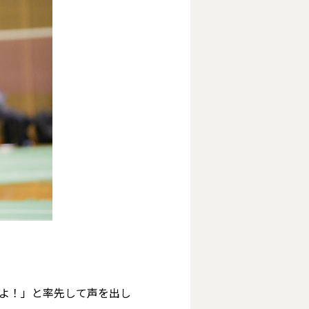
るよ！」と率先して声を出し