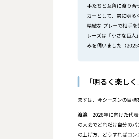
手たちと互角に渡り合う
カーとして、常に明る
精緻な プレーで相手
レーズは「小さな巨人
みを伺いました（2025
「明るく楽しく
――まずは、今シーズンの目
渡邉
2028年に向けた
の大会でどれだけ自分のパ
の上げ方、どうすればコン