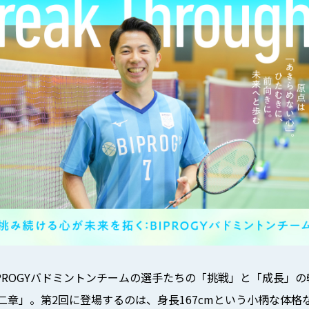
PROGYバドミントンチームの選手たちの「挑戦」と「成長」
gh！ 第二章」。第2回に登場するのは、身長167cmという小柄な