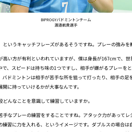
BIPROGYバドミントンチーム
渡邉航貴選手
巨人」というキャッチフレーズがあるそうですね。プレーの強みを
が高い方が有利といわれていますが、僕は身長が167cmで、
中で、スピードは持ち味の1つですし、相手が嫌がるプレーを
。バドミントンは相手が苦手な所を狙って打ったり、相手の足
展開に持っていけるかが大事なんです。
普段どんなことを意識して練習していますか。
苦手なプレーの練習をすることですね。アタック力があってレ
の練習に力を入れる、というイメージです。ダブルスの場合は