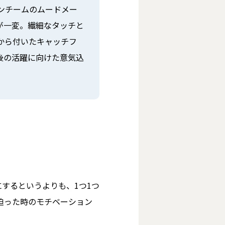
トンチームのムードメー
が一変。繊細なタッチと
から付いたキャッチフ
後の活躍に向けた意気込
にするというよりも、1つ1つ
迫った時のモチベーション