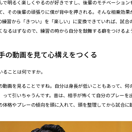
んで明るく楽しくやるのが好きですし、後輩のモチベーション
て、その後輩の頑張りに僕が背中を押される。そんな相乗効果
の練習から「きつい」を「楽しい」に変換できていれば、試合
くなるはずなので、練習の時から自分を鼓舞する癖をつけるよ
手の動画を見て心構えをつくる
ていることは何ですか。
の動画を見ることですね。自分は身長が低いこともあって、何
」って引いちゃうんです。昔は、相手が怖くて自分のプレーを
の体格やプレーの傾向を頭に入れて、頭を整理してから試合に