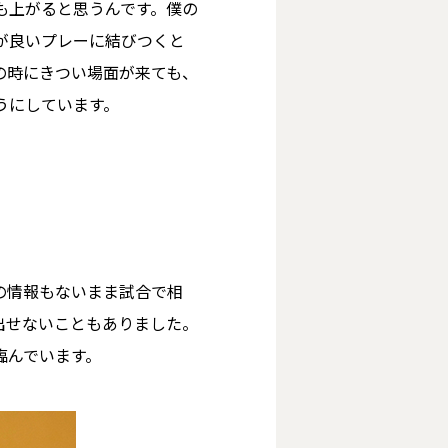
も上がると思うんです。僕の
が良いプレーに結びつくと
の時にきつい場面が来ても、
うにしています。
の情報もないまま試合で相
出せないこともありました。
臨んでいます。