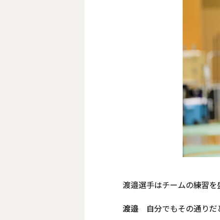
――渡邉選手はチームの練習
渡邉
自分でもその通りだ