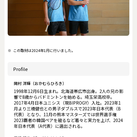
※
この取材は2024年1月に行いました。
Profile
岡村 洋輝（おかむらひろき）
1998年12月6日生まれ。北海道帯広市出身。2人の兄の影
響で8歳からバドミントンを始める。埼玉栄高校卒。
2017年4月日本ユニシス（現BIPROGY）入社。2023年1
月より三橋健也との男子ダブルスで2023年日本代表（B
代表）となり、11月の熊本マスターズでは世界選手権
2023覇者の韓国ペアを破るなど着々と実力を上げ、2024
年日本代表（A代表）に選出される。