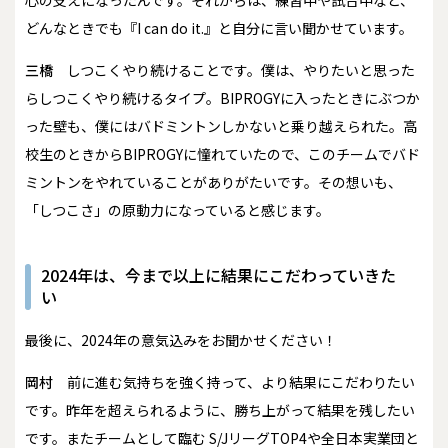
どんなときでも『I can do it.』と自分に言い聞かせています。
三橋
しつこくやり続けることです。僕は、やりたいと思った
らしつこくやり続けるタイプ。BIPROGYに入ったときにぶつか
った壁も、僕にはバドミントンしかないと乗り越えられた。高
校生のときからBIPROGYに憧れていたので、このチームでバド
ミントンをやれていることがありがたいです。その想いも、
「しつこさ」の原動力になっていると感じます。
2024年は、今まで以上に結果にこだわっていきた
い
――最後に、2024年の意気込みをお聞かせください！
岡村
前に進む気持ちを強く持って、より結果にこだわりたい
です。昨年を超えられるように、勝ち上がって結果を残したい
です。またチームとして臨む S/JリーグTOP4や全日本実業団と