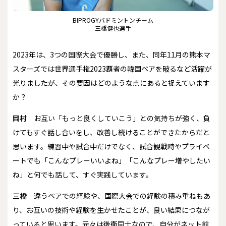
BIPROGYバドミントンチーム
三橋健也選手
――2023年は、3つの国際大会で優勝し、また、同年11月の熊本マ
スターズでは世界選手権2023覇者の韓国ペアを破るなど活躍が
光りましたが、その要因はどのような点にあると捉えています
か？
岡村
お互い「もっと良くしていこう」との気持ちが強く、負
けてもすぐ話し合いをし、改善し続けることができたからだと
思います。練習中や試合中だけでなく、試合観戦時やプライベ
ートでも「こんなプレーいいよね」「こんなプレー増やしたい
ね」と何でも話して、すぐ実践しています。
三橋
違うペアでの経験や、国際大会での経験の積み重ねもあ
り、お互いの技術や経験を生かせたことが、良い結果につなが
っていると思います。元々は後衛同士なので、自分がネット前