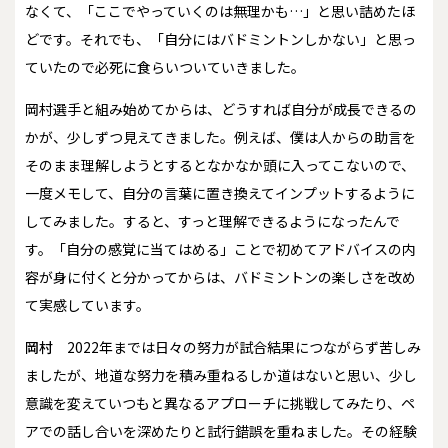
なくて、「ここでやっていくのは無理かも…」と思い詰めたほ
どです。それでも、「自分にはバドミントンしかない」と思っ
ていたので必死に食らいついていきました。
岡村選手と組み始めてからは、どうすれば自分が成長できるの
かが、少しずつ見えてきました。例えば、僕は人からの助言を
そのまま理解しようとするとなかなか頭に入ってこないので、
一度メモして、自分の言葉に置き換えてインプットするように
してみました。すると、すっと理解できるようになったんで
す。「自分の感覚に当てはめる」ことで初めてアドバイスの内
容が身に付くと分かってからは、バドミントンの楽しさを改め
て実感しています。
岡村
2022年までは日々の努力が試合結果につながらず苦しみ
ましたが、地道な努力を積み重ねるしか道はないと思い、少し
意識を変えていつもと異なるアプローチに挑戦してみたり、ペ
アでの話し合いを深めたりと試行錯誤を重ねました。その経験