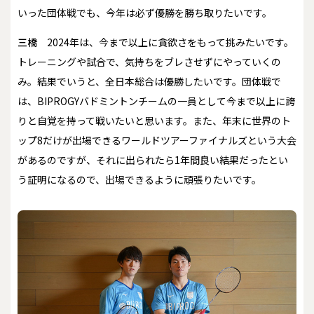
いった団体戦でも、今年は必ず優勝を勝ち取りたいです。
三橋
2024年は、今まで以上に貪欲さをもって挑みたいです。
トレーニングや試合で、気持ちをブレさせずにやっていくの
み。結果でいうと、全日本総合は優勝したいです。団体戦で
は、BIPROGYバドミントンチームの一員として今まで以上に誇
りと自覚を持って戦いたいと思います。また、年末に世界のト
ップ8だけが出場できるワールドツアーファイナルズという大会
があるのですが、それに出られたら1年間良い結果だったとい
う証明になるので、出場できるように頑張りたいです。