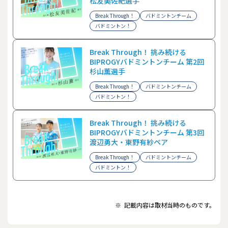
松友美佐紀選手
Break Through！
バドミントンチーム
バドミントン！
Break Through！ 挑み続ける
BIPROGYバドミントンチーム 第2回
杉山薫選手
Break Through！
バドミントンチーム
バドミントン！
Break Through！ 挑み続ける
BIPROGYバドミントンチーム 第3回
渡辺勇大・東野有紗ペア
Break Through！
バドミントンチーム
バドミントン！
※
記載内容は取材当時のものです。