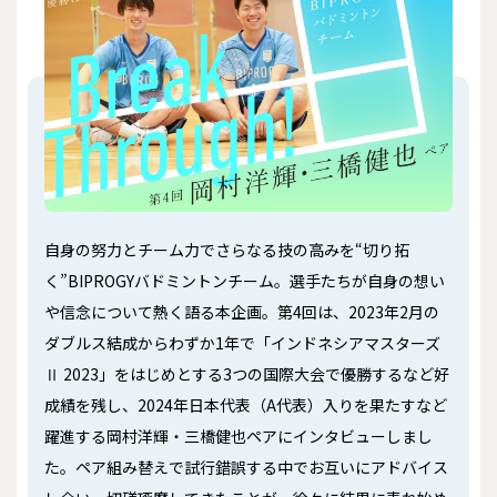
自身の努力とチーム力でさらなる技の高みを“切り拓
く”BIPROGYバドミントンチーム。選手たちが自身の想い
や信念について熱く語る本企画。第4回は、2023年2月の
ダブルス結成からわずか1年で「インドネシアマスターズ
Ⅱ 2023」をはじめとする3つの国際大会で優勝するなど好
成績を残し、2024年日本代表（A代表）入りを果たすなど
躍進する岡村洋輝・三橋健也ペアにインタビューしまし
た。ペア組み替えで試行錯誤する中でお互いにアドバイス