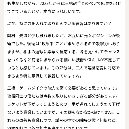
も生かしながら、2023年からは三橋選手とのペアで結果を出せ
てきていることが、本当にうれしいです。
――現在、特に力を入れて取り組んでいる練習はありますか？
岡村
先ほど少し触れましたが、お互いに元々ポジションが後
衛でした。後衛は“攻める”ことが求められるので攻撃力はあり
ますが、相手の返球に素早く反応する、隙を見つけてチャンス
をつくるなど前衛に求められる細かい技術やスキルが不足して
いるとも感じています。その部分は、二人で臨機応変に対応で
きるよう特に意識して練習していますね。
三橋
ゲームメイクの能力を磨く必要があると思っています。
後衛同士の僕たちは点数を取りにいきすぎる部分があります。
ラケットが下がってしまうと次の一手が遅れてしまうので下げ
ないよう意識していますが、その癖もなかなか抜けません。こ
れらの改善も意識しつつ、試合の中での瞬時の状況判断など、
羽根を打つ以外の能力も高めていきたいです。