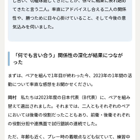
し合い、切磋琢磨してきたことが、徐々に結果に表れ始め
てきたと言う二人。率直にアドバイスし合える二人の関係
性や、勝つために日々心掛けていること、そして今後の意
気込みを伺いました。
「何でも言い合う」関係性の深化が結果につなが
った
――まずは、ペアを組んで1年目が終わった今、2023年の1年間の活
動について率直な感想をお聞かせください。
岡村
私たちは2023年度の日本代表（B代表）に、ペアを組み
替えて選出されました。それまでは、二人ともそれぞれのペア
においては後衛の役割だったこともあり、前衛・後衛それぞれ
の役割分担や連携面で試行錯誤の連続でした。
ただ、年齢も近く、プレー時の着眼点なども似ていて、練習中