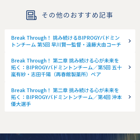
その他のおすすめ記事
Break Through！ 挑み続けるBIPROGYバドミン
トンチーム 第5回 早川賢一監督・遠藤大由コーチ
Break Through！ 第二章 挑み続ける心が未来を
拓く：BIPROGYバドミントンチーム／第5回 五十
嵐有紗・志田千陽（再春館製薬所）ペア
Break Through！ 第二章 挑み続ける心が未来を
拓く：BIPROGYバドミントンチーム／第4回 沖本
優大選手