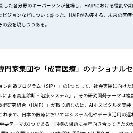
参画した各分野のキーパーソンが登場し、HAIPにおける役割や
ビジョンなどについて語った。HAIPが先導する、未来の医療
の姿を現しつつある――。
の専門家集団や「成育医療」のナショナル
ョン創造プログラム（SIP）」の1つとして、社会実装に向け
タルによる高度診断・治療システム」。その研究開発テーマは複
技術研究組合（HAIP）」が取り組むのは、AIホスピタルを実装
これまで、日本の医療においてはシステム化やデータ活用の遅
Pの重要テーマの1つである。同様の課題に長年向き合ってきたの