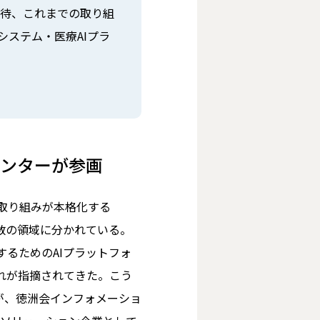
期待、これまでの取り組
システム・医療AIプラ
センターが参画
た取り組みが本格化する
数の領域に分かれている。
するためのAIプラットフォ
れが指摘されてきた。こう
が、徳洲会インフォメーショ