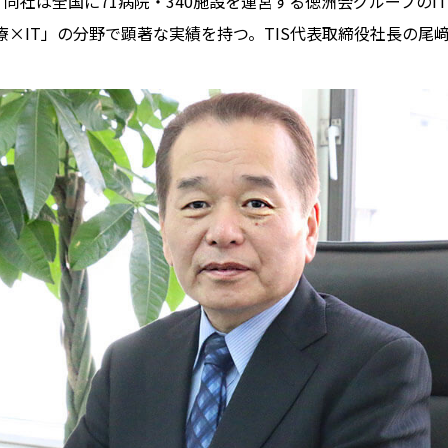
。同社は全国に71病院・340施設を運営する徳洲会グループの
療×IT」の分野で顕著な実績を持つ。TIS代表取締役社長の尾