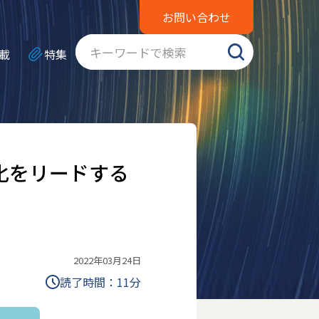
お問い合わせ
載
特集
進化をリードする
2022年03月24日
読了時間：
11
分