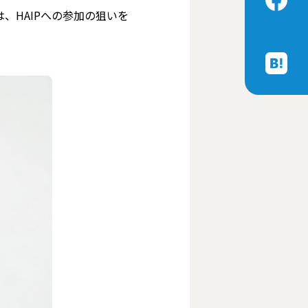
、HAIPへの参加の狙いを