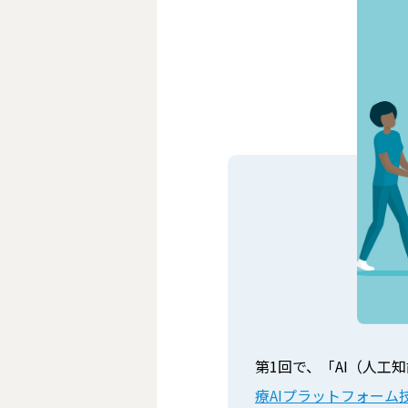
第1回で、「AI（人
療AIプラットフォーム技