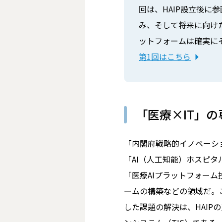
回は、HAIP設立後に
み、そして将来に向けた
ットフォームは確実にそ
第1回はこちら
「医療×IT」
「内閣府戦略的イノベーシ
「AI（人工知能）ホスピ
「医療AIプラットフォーム
ームの構築などの領域だ。
した課題の解決は、HAI