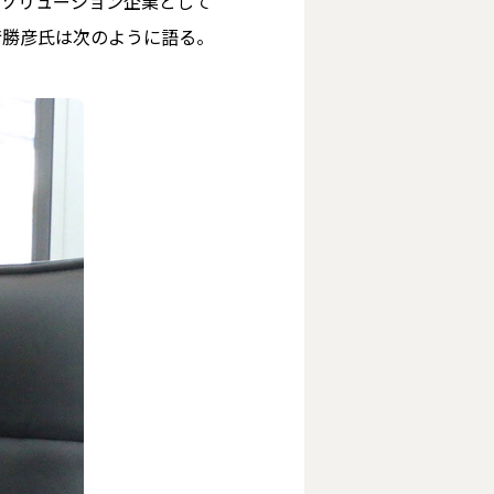
ITソリューション企業として
﨑勝彦氏は次のように語る。