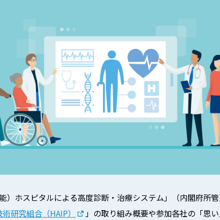
工知能）ホスピタルによる高度診断・治療システム」（内閣府所
術研究組合（HAIP）
」の取り組み概要や参加各社の「思い