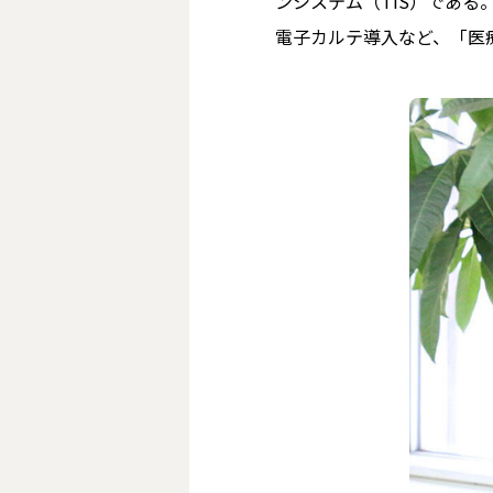
ンシステム（TIS）である
電子カルテ導入など、「医