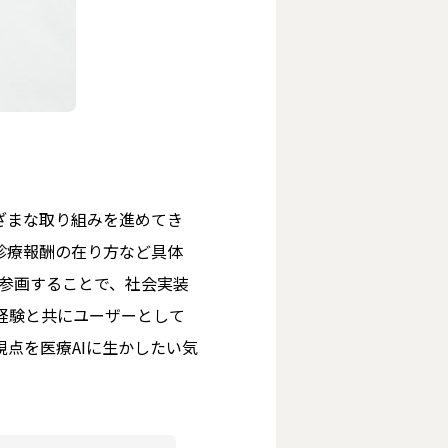
ざまな取り組みを進めてき
診療報酬の在り方など具体
に参画することで、社会実装
経験と共にユーザーとして
視点を医療AIに生かしたい気