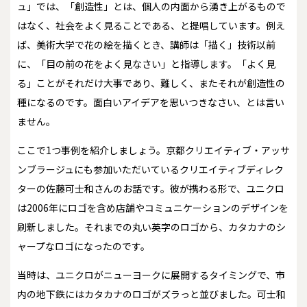
ュ」では、「創造性」とは、個人の内面から湧き上がるもので
はなく、社会をよく見ることである、と提唱しています。例え
ば、美術大学で花の絵を描くとき、講師は「描く」技術以前
に、「目の前の花をよく見なさい」と指導します。「よく見
る」ことがそれだけ大事であり、難しく、またそれが創造性の
種になるのです。面白いアイデアを思いつきなさい、とは言い
ません。
ここで1つ事例を紹介しましょう。京都クリエイティブ・アッサ
ンブラージュにも参加いただいているクリエイティブディレク
ターの佐藤可士和さんのお話です。彼が携わる形で、ユニクロ
は2006年にロゴを含め店舗やコミュニケーションのデザインを
刷新しました。それまでの丸い英字のロゴから、カタカナのシ
ャープなロゴになったのです。
当時は、ユニクロがニューヨークに展開するタイミングで、市
内の地下鉄にはカタカナのロゴがズラっと並びました。可士和