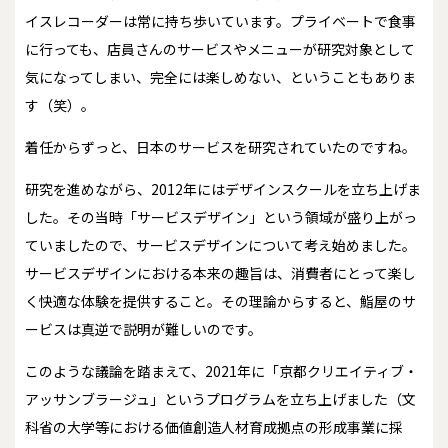
イスレコーダーは常に持ち歩いています。プライベートで食事
に行っても、店員さんのサービスやメニューが研究対象として
気になってしまい、完全には楽しめない、ということもありま
す（笑）。
――着任からずっと、日本のサービスを研究されていたのですね。
研究を進めながら、2012年にはデザインスクールを立ち上げま
した。その当時「サービスデザイン」という領域が盛り上がっ
ていましたので、サービスデザインについて考え始めました。
サービスデザインにおける本来の趣旨は、消費者にとって楽し
く快適な体験を提供すること。その理論からすると、鮨屋のサ
ービスは真逆で説明が難しいのです。
このような議論を踏まえて、2021年に「京都クリエイティブ・
アッサンブラージュ」というプログラムを立ち上げました（文
科省の大学等における価値創造人材育成拠点の形成事業に採