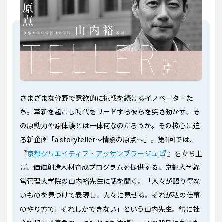
さまざまな分野で意欲的に挑戦を続けるイノベーターた
ち。革新を起こし時代をリードする彼らを突き動かす、そ
の原動力や原体験とは一体何なのだろうか――。その核心に迫
る新企画「a storyteller～情熱の原点～」。第1回では、
『
京都クリエイティブ・アッサンブラージュ
』を立ち上
げ、価値創造人材育成プログラムを提供する、京都大学経
営管理大学院の山内裕先生に話を聞く。「人々が語り得な
いものを見つけて表現し、人々に見せる。それが私の仕事
のやり方で、それしかできない」という山内先生。常に社