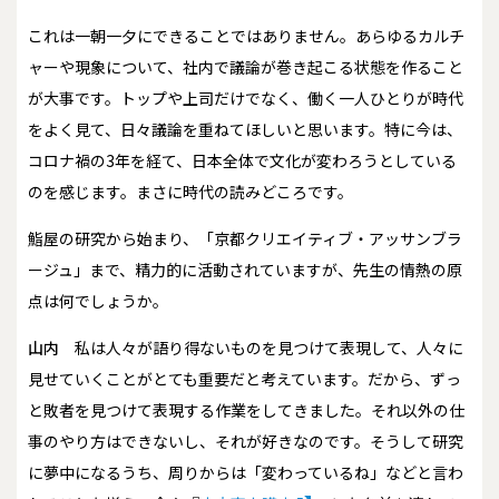
これは一朝一夕にできることではありません。あらゆるカルチ
ャーや現象について、社内で議論が巻き起こる状態を作ること
が大事です。トップや上司だけでなく、働く一人ひとりが時代
をよく見て、日々議論を重ねてほしいと思います。特に今は、
コロナ禍の3年を経て、日本全体で文化が変わろうとしている
のを感じます。まさに時代の読みどころです。
――鮨屋の研究から始まり、「京都クリエイティブ・アッサンブラ
ージュ」まで、精力的に活動されていますが、先生の情熱の原
点は何でしょうか。
山内
私は人々が語り得ないものを見つけて表現して、人々に
見せていくことがとても重要だと考えています。だから、ずっ
と敗者を見つけて表現する作業をしてきました。それ以外の仕
事のやり方はできないし、それが好きなのです。そうして研究
に夢中になるうち、周りからは「変わっているね」などと言わ