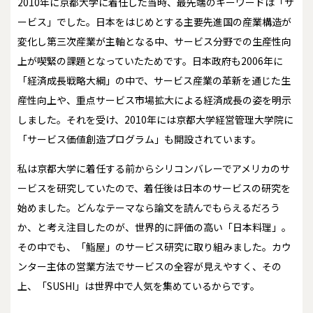
2010年に京都大学に着任した当時、最先端のキーワードは「サ
ービス」でした。日本をはじめとする主要先進国の産業構造が
変化し第三次産業が主軸となる中、サービス分野での生産性向
上が喫緊の課題となっていたためです。日本政府も2006年に
「経済成長戦略大綱」の中で、サービス産業の革新を通じた生
産性向上や、重点サービス市場拡大による経済成長の姿を明示
しました。それを受け、2010年には京都大学経営管理大学院に
「サービス価値創造プログラム」も開設されています。
私は京都大学に着任する前からシリコンバレーでアメリカのサ
ービスを研究していたので、着任後は日本のサービスの研究を
始めました。どんなテーマなら論文を読んでもらえるだろう
か、と考え注目したのが、世界的に評価の高い「日本料理」。
その中でも、「鮨屋」のサービス研究に取り組みました。カウ
ンター主体の営業方法でサービスの全容が見えやすく、その
上、「SUSHI」は世界中で人気を集めているからです。