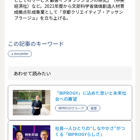
としてのサービス 顧客インタラクションの研究』（中央
経済社）など。2021年度から文部科学省価値創造人材育
成拠点形成事業として「京都クリエイティブ・アッサン
ブラージュ」を立ち上げる。
この記事のキーワード
a storyteller
あわせて読みたい
「BIPROGY」に込めた思いと未来社
会への展望
BIPROGYグループ
経営
社員一人ひとりの“しなやかさ”がつ
くる「BIPROGYらしさ」