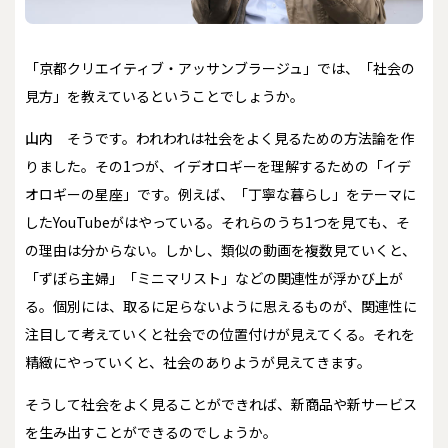
――「京都クリエイティブ・アッサンブラージュ」では、「社会の
見方」を教えているということでしょうか。
山内
そうです。われわれは社会をよく見るための方法論を作
りました。その1つが、イデオロギーを理解するための「イデ
オロギーの星座」です。例えば、「丁寧な暮らし」をテーマに
したYouTubeがはやっている。それらのうち1つを見ても、そ
の理由は分からない。しかし、類似の動画を複数見ていくと、
「ずぼら主婦」「ミニマリスト」などの関連性が浮かび上が
る。個別には、取るに足らないように思えるものが、関連性に
注目して考えていくと社会での位置付けが見えてくる。それを
精緻にやっていくと、社会のありようが見えてきます。
――そうして社会をよく見ることができれば、新商品や新サービス
を生み出すことができるのでしょうか。