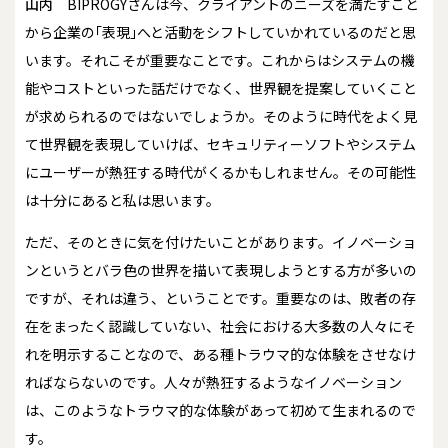
山内
BIPROGYさんは今、クライアントのニーズを満たすこと
から企業の｢表現｣へと活動をシフトしていかれているのだと思
います。それこそが重要なことです。これからはシステムの機
能やコストといった話だけでなく、世界観を提案していくこと
が求められるのではないでしょうか。そのように時代をよく見
て世界観を表現していけば、セキュリティーソフトやシステム
にユーザーが熱狂する時代がくるかもしれません。その可能性
は十分にあると私は思います。
ただ、そのときに気を付けたいことがあります。イノベーショ
ンというとバラ色の世界を描いて表現しようとする方が多いの
ですが、それは違う、ということです。重要なのは、敗者の存
在をまったく認識していない、社会における大多数の人々にそ
れを明示することなので、ある種トラウマ的な体験をさせなけ
ればならないのです。人々が熱狂するようなイノベーション
は、このようなトラウマ的な体験があって初めて生まれるので
す。