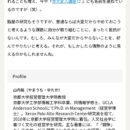
れることも増え、今や『
京大変人講座
』にも名前を連ねてい
るのですが（笑）。
鮨屋の研究もそうですが、普通ならば大変だからやめておこう
と考えるような課題に自分が取り組むことに、まったく抵抗が
ないんです。むしろ、みんなが大変だからやらないことを、好
んでやりたいと考える。それが、もしかしたら情熱のように見
えるのかもしれませんね。
Profile
山内裕（やまうち・ゆたか）
京都大学経営管理大学院教授
京都大学工学部情報工学科卒業、同情報学修士、UCLA
Anderson SchoolにてPh.D. in Management（経営学博
士）。Xerox Palo Alto Research Center研究員を経て、
2010年に京都大学経営管理大学院に着任。人文社会学に
基づく文化の経営学を研究。主な著書には、『「闘争」