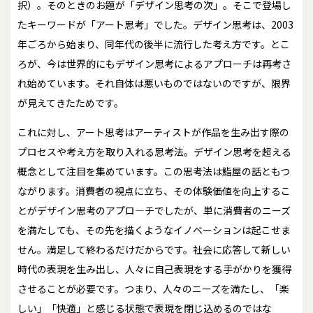
択）。そのときのお題が「デザイン思考の次」。そこで登場し
たキーワードが「アート思考」でした。デザイン思考は、2003
年ごろから始まり、同年代の後半に流行した考え方です。とこ
ろが、今は世界的にもデザイン思考によるアプローチは再考さ
れ始めています。それ自体は悪いものではないのですが、限界
が見えてきたためです。
これに対し、アート思考はアーティストが作品を生み出す際の
プロセスや考え方を取り入れる思考法。デザイン思考を超える
概念として注目を集めています。この思考法は鮨屋の話ともつ
ながります。消費者の視点に立ち、その体験価値を向上するこ
とがデザイン思考のアプロ―チでしたが、単に消費者のニーズ
を満たしても、その先を描くようなイノベーションは起こせま
せん。満足して終わるだけだからです。社会に応答して新しい
時代の表現を生み出し、人々に自己表現をする手がかりを獲得
させることが必要です。つまり、人々のニーズを満たし、「楽
しい」「快適」と感じる状態で表現を閉じ込めるのではな