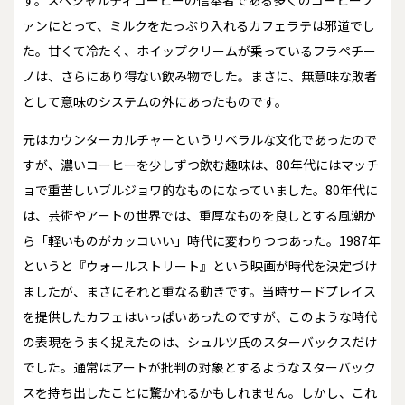
ァンにとって、ミルクをたっぷり入れるカフェラテは邪道でし
た。甘くて冷たく、ホイップクリームが乗っているフラペチー
ノは、さらにあり得ない飲み物でした。まさに、無意味な敗者
として意味のシステムの外にあったものです。
元はカウンターカルチャーというリベラルな文化であったので
すが、濃いコーヒーを少しずつ飲む趣味は、80年代にはマッチ
ョで重苦しいブルジョワ的なものになっていました。80年代に
は、芸術やアートの世界では、重厚なものを良しとする風潮か
ら「軽いものがカッコいい」時代に変わりつつあった。1987年
というと『ウォールストリート』という映画が時代を決定づけ
ましたが、まさにそれと重なる動きです。当時サードプレイス
を提供したカフェはいっぱいあったのですが、このような時代
の表現をうまく捉えたのは、シュルツ氏のスターバックスだけ
でした。通常はアートが批判の対象とするようなスターバック
スを持ち出したことに驚かれるかもしれません。しかし、これ