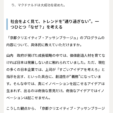
り、マクドナルドは大成功を収めた。
社会をよく見て、トレンドを“通り過ぎない”。一
つひとつ「なぜ？」を考える
――「京都クリエイティブ・アッサンブラージュ」のプログラムの
内容について、具体的に教えていただけますか。
山内
政府が掲げた成長戦略の中では、価値創造人材を育てな
ければ日本は発展しない点に触れられていました。ただ、現在
の多くの日本企業では、上司が「すごいアイデアを考えろ」と
指示を出す、といった具合に、創造性が“義務”になっていま
す。そんな中では、真にイノベーションを起こせるアイデアは
生まれず、出るのは奇抜な意見だけ。奇抜なアイデアではイノ
ベーションは起こせません。
こうした観点から、「京都クリエイティブ・アッサンブラージ