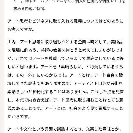
リー。絆やチームワークではなく、個人の圧倒的な個性やエゴを
求める内容が特徴。
――アート思考をビジネスに取り入れる意義についてはどのように
お考えですか。
山内
アート思考に取り組もうとする企業は時として、美術品
を職場に飾ろう、芸術の教養を持とうと考えてしまいがちです
が、これではアートを尊重しているようで馬鹿にしているに等
しいと思います。アートを「素晴らしい」と称賛しているうち
は、その「外」にいるからです。アートとは、アート自身を破
壊してきた歴史でもありますので、アーティスト自身が芸術を
素晴らしいと神秘化することはありません。こうした点を見直
し、本気で向き合えば、アート思考に取り組むことはとても意
義のあることです。アートとは、社会をよく見て表現すること
だからです。
アートや文化という言葉で議論するとき、充実した意味とか、