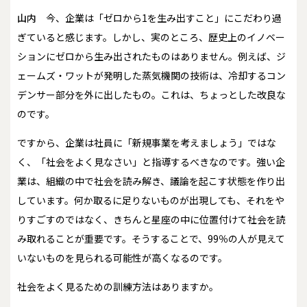
山内
今、企業は「ゼロから1を生み出すこと」にこだわり過
ぎていると感じます。しかし、実のところ、歴史上のイノベー
ションにゼロから生み出されたものはありません。例えば、ジ
ェームズ・ワットが発明した蒸気機関の技術は、冷却するコン
デンサー部分を外に出したもの。これは、ちょっとした改良な
のです。
ですから、企業は社員に「新規事業を考えましょう」ではな
く、「社会をよく見なさい」と指導するべきなのです。強い企
業は、組織の中で社会を読み解き、議論を起こす状態を作り出
しています。何か取るに足りないものが出現しても、それをや
りすごすのではなく、きちんと星座の中に位置付けて社会を読
み取れることが重要です。そうすることで、99％の人が見えて
いないものを見られる可能性が高くなるのです。
――社会をよく見るための訓練方法はありますか。