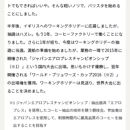
トでもできればいいや。そんな軽いノリで、バリスタを始める
ことにしました。
半年後、イギリスへのワーキングホリデーに応募しましたが、
抽選はハズレ。もう1年、コーヒーファクトリーで働くことにな
りました。さらに1年が経ち、今度はワーキングホリデーの抽
選に当選。渡航の準備を始めましたが、業務の一環で2015年に
開催された「ジャパンエアロプレスチャンピオンシップ
（※1）」という国内大会に出場。思いもかけず優勝し、翌年
開催される「ワールド・ブリュワーズ・カップ2016（※2）」
の出場権を獲得。ワーキングホリデーは見送り、世界大会に出
ることを決めました。
※1 ジャパンエアロプレスチャンピオンシップ：抽出器具「エアロ
プレス」を使用したコーヒー抽出の技術を競う競技会。参加者は
エアロプレスを使用して、制限時間内に最高品質のコーヒーを抽
出することを目指す