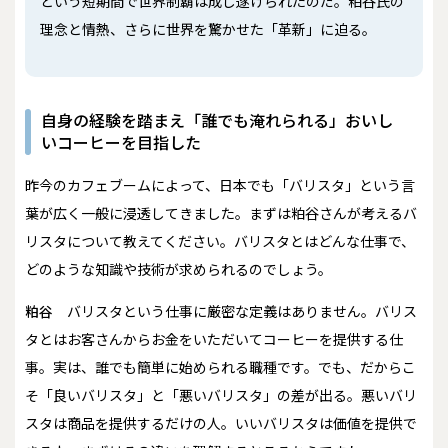
という短期間で世界制覇は成し遂げられたのだ。粕谷氏の
理念と情熱、さらに世界を驚かせた「革新」に迫る。
自身の経験を踏まえ「誰でも淹れられる」おいし
いコーヒーを目指した
――昨今のカフェブームによって、日本でも「バリスタ」という言
葉が広く一般に浸透してきました。まずは粕谷さんが考えるバ
リスタについて教えてください。バリスタとはどんな仕事で、
どのような知識や技術が求められるのでしょう。
粕谷
バリスタという仕事に厳密な定義はありません。バリス
タとはお客さんからお金をいただいてコーヒーを提供する仕
事。実は、誰でも簡単に始められる職種です。でも、だからこ
そ「良いバリスタ」と「悪いバリスタ」の差が出る。悪いバリ
スタは商品を提供するだけの人。いいバリスタは価値を提供で