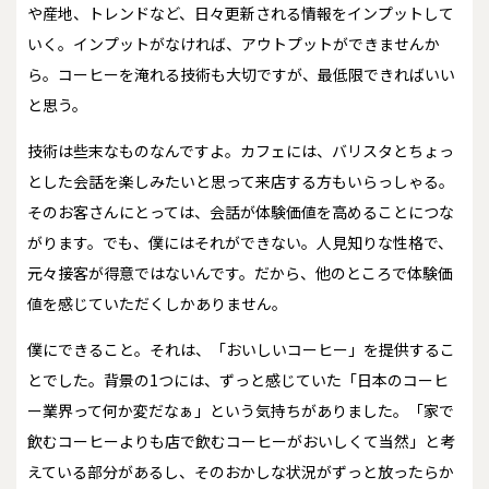
や産地、トレンドなど、日々更新される情報をインプットして
いく。インプットがなければ、アウトプットができませんか
ら。コーヒーを淹れる技術も大切ですが、最低限できればいい
と思う。
技術は些末なものなんですよ。カフェには、バリスタとちょっ
とした会話を楽しみたいと思って来店する方もいらっしゃる。
そのお客さんにとっては、会話が体験価値を高めることにつな
がります。でも、僕にはそれができない。人見知りな性格で、
元々接客が得意ではないんです。だから、他のところで体験価
値を感じていただくしかありません。
僕にできること――。それは、「おいしいコーヒー」を提供するこ
とでした。背景の1つには、ずっと感じていた「日本のコーヒ
ー業界って何か変だなぁ」という気持ちがありました。「家で
飲むコーヒーよりも店で飲むコーヒーがおいしくて当然」と考
えている部分があるし、そのおかしな状況がずっと放ったらか