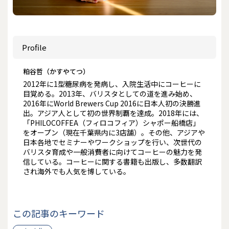
Profile
粕谷哲（かすやてつ）
2012年に1型糖尿病を発病し、入院生活中にコーヒーに
目覚める。2013年、バリスタとしての道を進み始め、
2016年にWorld Brewers Cup 2016に日本人初の決勝進
出。アジア人として初の世界制覇を達成。2018年には、
「PHILOCOFFEA（フィロコフィア）シャポー船橋店」
をオープン（現在千葉県内に3店舗）。その他、アジアや
日本各地でセミナーやワークショップを行い、次世代の
バリスタ育成や一般消費者に向けてコーヒーの魅力を発
信している。コーヒーに関する書籍も出版し、多数翻訳
され海外でも人気を博している。
この記事のキーワード