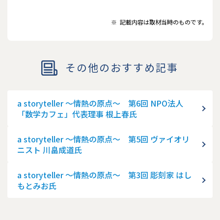
※
記載内容は取材当時のものです。
その他のおすすめ記事
a storyteller ～情熱の原点～ 第6回 NPO法人
「数学カフェ」代表理事 根上春氏
a storyteller ～情熱の原点～ 第5回 ヴァイオリ
ニスト 川畠成道氏
a storyteller ～情熱の原点～ 第3回 彫刻家 はし
もとみお氏