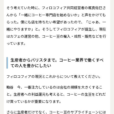
そう考えていた時に、フィロコフィア共同経営者の梶真佐巳さ
んから「一緒にコーヒー専門店を始めないか」と声をかけても
らった。僕にも店を持ちたい希望があったので、「じゃあ、一
緒にやりますか」と。そうしてフィロコフィアが誕生し、現在
はカフェの運営の他、コーヒー豆の輸入・焙煎・販売などを行
っています。
生産者からバリスタまで。コーヒー業界で働くすべ
ての人を豊かにしたい
――フィロコフィアの現況とこれからについて教えてください。
粕谷
今、一番注力しているのは会社の規模を大きくするこ
と。生産者への利益還元も考えると、コーヒーの生豆をどれだ
け買っているかが重要になります。
さらに生産者だけでなく、コーヒー豆のサプライチェーンには