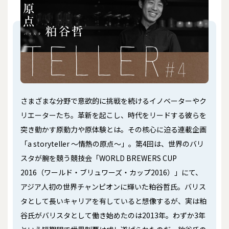
さまざまな分野で意欲的に挑戦を続けるイノベーターやク
リエーターたち。革新を起こし、時代をリードする彼らを
突き動かす原動力や原体験とは――。その核心に迫る連載企画
「a storyteller ～情熱の原点～」。第4回は、世界のバリ
スタが腕を競う競技会「WORLD BREWERS CUP
2016（ワールド・ブリュワーズ・カップ2016）」にて、
アジア人初の世界チャンピオンに輝いた粕谷哲氏。バリス
タとして長いキャリアを有していると想像するが、実は粕
谷氏がバリスタとして働き始めたのは2013年。わずか3年