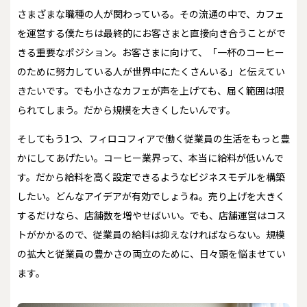
さまざまな職種の人が関わっている。その流通の中で、カフェ
を運営する僕たちは最終的にお客さまと直接向き合うことがで
きる重要なポジション。お客さまに向けて、「一杯のコーヒー
のために努力している人が世界中にたくさんいる」と伝えてい
きたいです。でも小さなカフェが声を上げても、届く範囲は限
られてしまう。だから規模を大きくしたいんです。
そしてもう1つ、フィロコフィアで働く従業員の生活をもっと豊
かにしてあげたい。コーヒー業界って、本当に給料が低いんで
す。だから給料を高く設定できるようなビジネスモデルを構築
したい。どんなアイデアが有効でしょうね。売り上げを大きく
するだけなら、店舗数を増やせばいい。でも、店舗運営はコス
トがかかるので、従業員の給料は抑えなければならない。規模
の拡大と従業員の豊かさの両立のために、日々頭を悩ませてい
ます。