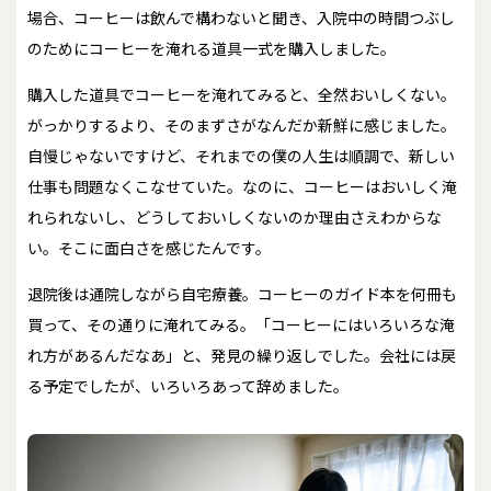
場合、コーヒーは飲んで構わないと聞き、入院中の時間つぶし
のためにコーヒーを淹れる道具一式を購入しました。
購入した道具でコーヒーを淹れてみると、全然おいしくない。
がっかりするより、そのまずさがなんだか新鮮に感じました。
自慢じゃないですけど、それまでの僕の人生は順調で、新しい
仕事も問題なくこなせていた。なのに、コーヒーはおいしく淹
れられないし、どうしておいしくないのか理由さえわからな
い。そこに面白さを感じたんです。
退院後は通院しながら自宅療養。コーヒーのガイド本を何冊も
買って、その通りに淹れてみる。「コーヒーにはいろいろな淹
れ方があるんだなあ」と、発見の繰り返しでした。会社には戻
る予定でしたが、いろいろあって辞めました。