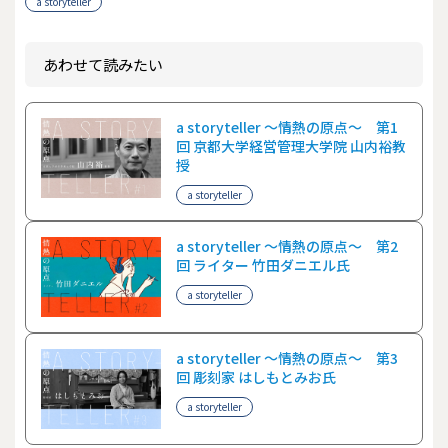
a storyteller
あわせて読みたい
a storyteller ～情熱の原点～ 第1
回 京都大学経営管理大学院 山内裕教
授
a storyteller
a storyteller ～情熱の原点～ 第2
回 ライター 竹田ダニエル氏
a storyteller
a storyteller ～情熱の原点～ 第3
回 彫刻家 はしもとみお氏
a storyteller