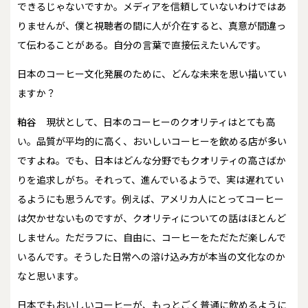
できるじゃないですか。メディアを信頼していないわけではあ
りませんが、僕と視聴者の間に人が介在すると、真意が間違っ
て伝わることがある。自分の言葉で直接伝えたいんです。
――日本のコーヒー文化発展のために、どんな未来を思い描いてい
ますか？
粕谷
現状として、日本のコーヒーのクオリティはとても高
い。品質が平均的に高く、おいしいコーヒーを飲める店が多い
ですよね。でも、日本はどんな分野でもクオリティの高さばか
りを追求しがち。それって、進んでいるようで、実は遅れてい
るようにも思うんです。例えば、アメリカ人にとってコーヒー
は欠かせないものですが、クオリティについての話はほとんど
しません。ただラフに、自由に、コーヒーをただただ楽しんで
いるんです。そうした日常への溶け込み方が本当の文化なのか
なと思います。
日本でもおいしいコーヒーが、もっとごく普通に飲めるように