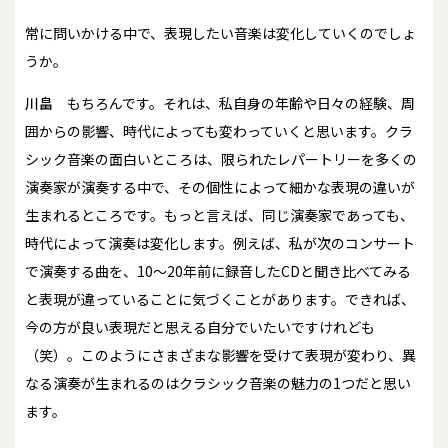
――常に問いかける中で、表現したい音楽は変化していくのでしょ
うか。
川畠
もちろんです。それは、私自身の年齢や日々の経験、周
囲からの影響、時代によっても変わっていくと思います。クラ
シック音楽の面白いところは、限られたレパートリーを多くの
演奏家が演奏する中で、その個性によって細かな表現の違いが
生まれるところです。もっと言えば、同じ演奏家であっても、
時代によって演奏は変化します。例えば、私が次のコンサート
で演奏する曲を、10～20年前に録音したCDと聞き比べてみる
と表現が違っていることに気づくことがあります。できれば、
今の方が良い表現だと思える自分でいたいですけれども
（笑）。このようにさまざまな影響を受けて表現が変わり、異
なる演奏が生まれるのはクラシック音楽の魅力の1つだと思い
ます。