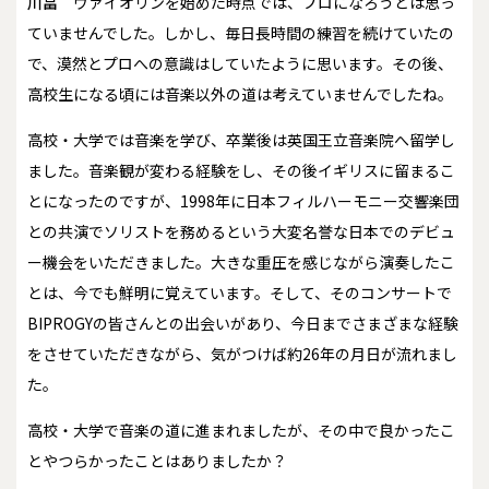
川畠
ヴァイオリンを始めた時点では、プロになろうとは思っ
ていませんでした。しかし、毎日長時間の練習を続けていたの
で、漠然とプロへの意識はしていたように思います。その後、
高校生になる頃には音楽以外の道は考えていませんでしたね。
高校・大学では音楽を学び、卒業後は英国王立音楽院へ留学し
ました。音楽観が変わる経験をし、その後イギリスに留まるこ
とになったのですが、1998年に日本フィルハーモニー交響楽団
との共演でソリストを務めるという大変名誉な日本でのデビュ
ー機会をいただきました。大きな重圧を感じながら演奏したこ
とは、今でも鮮明に覚えています。そして、そのコンサートで
BIPROGYの皆さんとの出会いがあり、今日までさまざまな経験
をさせていただきながら、気がつけば約26年の月日が流れまし
た。
――高校・大学で音楽の道に進まれましたが、その中で良かったこ
とやつらかったことはありましたか？