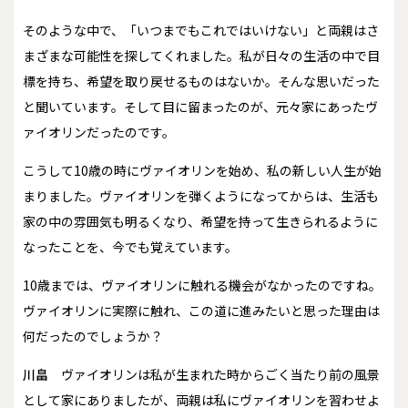
そのような中で、「いつまでもこれではいけない」と両親はさ
まざまな可能性を探してくれました。私が日々の生活の中で目
標を持ち、希望を取り戻せるものはないか。そんな思いだった
と聞いています。そして目に留まったのが、元々家にあったヴ
ァイオリンだったのです。
こうして10歳の時にヴァイオリンを始め、私の新しい人生が始
まりました。ヴァイオリンを弾くようになってからは、生活も
家の中の雰囲気も明るくなり、希望を持って生きられるように
なったことを、今でも覚えています。
――10歳までは、ヴァイオリンに触れる機会がなかったのですね。
ヴァイオリンに実際に触れ、この道に進みたいと思った理由は
何だったのでしょうか？
川畠
ヴァイオリンは私が生まれた時からごく当たり前の風景
として家にありましたが、両親は私にヴァイオリンを習わせよ