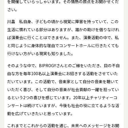
を開催していらっしゃいます。その情熱の原点をお聞かせくだ
さい。
川畠
私自身、子どもの頃から視覚に障害を持っていて、この
生活に慣れている部分はありますが、誰かの助けを借りなけれ
ば演奏会に行くことはできません。また、演奏活動の中で、私
と同じように身体的な理由でコンサートホールに行きたくても
行けない方がいる現実も知りました。
そのような中で、BIPROGYさんとのご縁をいただき、目の不自
由な方を毎年100名以上演奏会にお招きする活動をさせていた
だいています。この活動で、音楽家として自分の音楽を聴いて
いただく喜び、そして自分の音楽が社会貢献の一躍を担ってい
るという2つの喜びを感じています。20年以上チャリティーコ
ンサートは続けていますが、今後も社会の役に立てるような活
動を広げていきたいと思っています。
――これまでとこれからの活動を通じ、未来へのメッセージをお聞