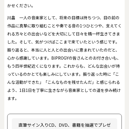
かせください。
川畠
一人の音楽家として、将来の目標は持ちつつ、目の前の
作品に真摯に取り組むことや奏でる音の1つひとつや、支えてく
れる方々との出会いなどを大切にして日々を精一杯生きてきま
した。そして、気がつけばここまで来ていたという感じです。
振り返ると、本当に人と人との出会いに恵まれていたのだと、
心から感謝しています。BIPROGYの皆さんとのお付き合いも、
もう四半世紀近くになります。これからも、どんな出会いが待
っているのかとても楽しみにしています。振り返った時に「こ
んな活動ができた」「こんなものを残せたんだ」と感じられる
よう、1日1日を丁寧に生きながら音楽家としての道を歩み続け
ます。
直筆サイン入りCD、DVD、書籍を抽選でプレゼ