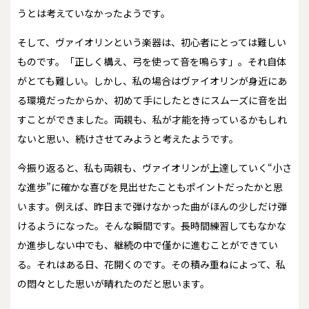
うとは考えていなかったようです。
そして、ヴァイオリンという楽器は、初心者にとっては難しい
ものです。「正しく構え、弓を使って音を鳴らす」。それ自体
がとても難しい。しかし、私の場合はヴァイオリンが身近にあ
る環境だったからか、初めて手にしたときにスムーズに音を出
すことができました。両親も、私が才能を持っているかもしれ
ないと思い、続けさせてみようと考えたようです。
今振り返ると、私も両親も、ヴァイオリンが上達していく“小さ
な進歩”に確かな喜びを見出せたこともポイントだったかと思
います。例えば、昨日まで弾けなかった曲がほんの少しだけ弾
けるようになった。そんな瞬間です。長時間練習してもなかな
か進歩しない中でも、継続の中で僅かに進むことができてい
る。それはある日、花開くのです。その積み重ねによって、私
の悶々とした思いが晴れたのだと思います。