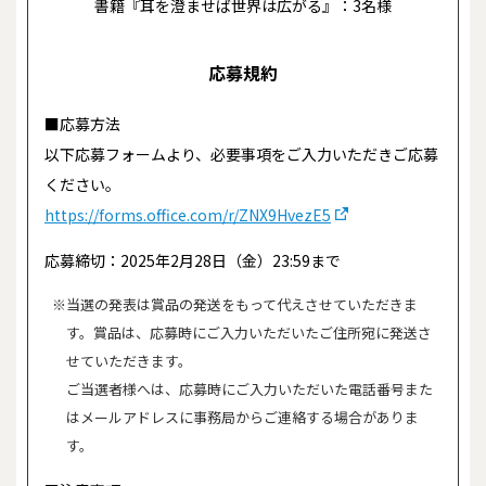
書籍『耳を澄ませば世界は広がる』：3名様
応募規約
■応募方法
以下応募フォームより、必要事項をご入力いただきご応募
ください。
https://forms.office.com/r/ZNX9HvezE5
応募締切：2025年2月28日（金）23:59まで
※当選の発表は賞品の発送をもって代えさせていただきま
す。賞品は、応募時にご入力いただいたご住所宛に発送さ
せていただきます。
ご当選者様へは、応募時にご入力いただいた電話番号また
はメールアドレスに事務局からご連絡する場合がありま
す。