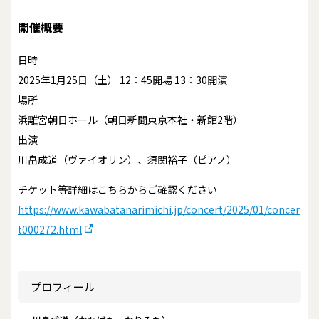
開催概要
日時
2025年1月25日（土） 12：45開場 13：30開演
場所
浜離宮朝日ホール（朝日新聞東京本社・新館2階）
出演
川畠成道（ヴァイオリン）、須関裕子（ピアノ）
チケット等詳細はこちらからご確認ください
https://www.kawabatanarimichi.jp/concert/2025/01/concer
t000272.html
プロフィール