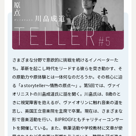
さまざまな分野で意欲的に挑戦を続けるイノベーターた
ち。革新を起こし時代をリードする彼らを突き動かす、そ
の原動力や原体験とは一体何なのだろうか――。その核心に迫
る「a storyteller～情熱の原点～」。第5回では、ヴァイ
オリニストの川畠成道氏に話を聞く。川畠氏は、8歳のと
きに視覚障害を抱えるが、ヴァイオリンに触れ音楽の道を
志し、英国王立音楽院を主席で卒業。現在は、さまざまな
形で音楽活動を行い、BIPROGYともチャリティーコンサー
トを開催している。また、執筆活動や学校教材に文章が使