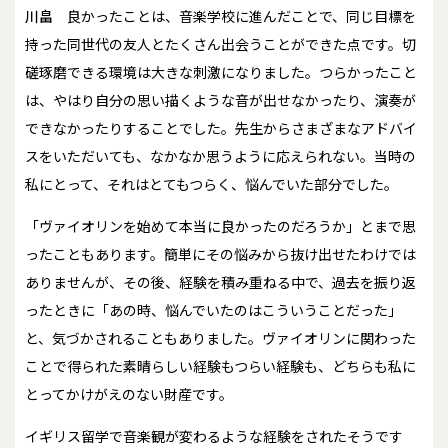
川畠
良かったことは、音楽学校に進んだことで、同じ目標を
持った同世代の友人とたくさん出会うことができた点です。切
磋琢磨できる環境は大きな刺激になりました。つらかったこと
は、やはり自分の思い描くような音が出せなかったり、演奏が
できなかったりすることでした。先生からさまざまなアドバイ
スをいただいても、なかなか思うように応えられない。当時の
私にとって、それはとてもつらく、悩んでいた部分でした。
「ヴァイオリンを始めて本当に良かったのだろうか」とまで思
ったこともあります。簡単にその悩みから抜け出せたわけでは
ありませんが、その後、経験を積み重ねる中で、過去を振り返
ったときに「あの時、悩んでいたのはこういうことだった」
と、気づかされることもありました。ヴァイオリンに関わった
ことで得られた素晴らしい経験もつらい経験も、どちらも私に
とってかけがえのない財産です。
――イギリス留学で音楽観が変わるような経験をされたそうです