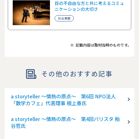
目の不自由な方と共に考えるコミュ
ニケーションの大切さ
社会貢献
※
記載内容は取材当時のものです。
その他のおすすめ記事
a storyteller ～情熱の原点～ 第6回 NPO法人
「数学カフェ」代表理事 根上春氏
a storyteller ～情熱の原点～ 第4回バリスタ 粕
谷哲氏