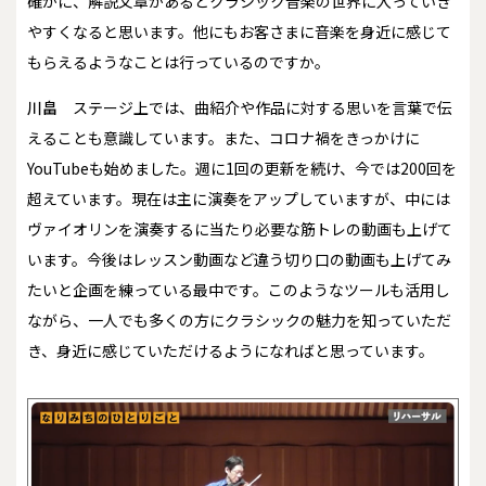
――確かに、解説文章があるとクラシック音楽の世界に入っていき
やすくなると思います。他にもお客さまに音楽を身近に感じて
もらえるようなことは行っているのですか。
川畠
ステージ上では、曲紹介や作品に対する思いを言葉で伝
えることも意識しています。また、コロナ禍をきっかけに
YouTubeも始めました。週に1回の更新を続け、今では200回を
超えています。現在は主に演奏をアップしていますが、中には
ヴァイオリンを演奏するに当たり必要な筋トレの動画も上げて
います。今後はレッスン動画など違う切り口の動画も上げてみ
たいと企画を練っている最中です。このようなツールも活用し
ながら、一人でも多くの方にクラシックの魅力を知っていただ
き、身近に感じていただけるようになればと思っています。