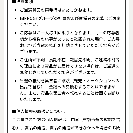
■注意事項
ご当選賞品の再発行はいたしかねます。
BIPROGYグループの社員および関係者の応募はご遠慮
ください。
ご応募はお一人様 1 回限りとなります。同一の応募者
様から複数の応募があったと確認された場合、ご応募
およびご当選の権利を無効とさせていただく場合がご
ざいます。
ご住所が不明、長期不在、転居先不明、ご連絡不能等
の理由により賞品がお届けできない場合は、ご当選を
無効とさせていただく場合がございます。
当選の権利を第三者に譲渡（転売・オークションへの
出品等含む）、金銭への交換をすることはできませ
ん。また、賞品を第三者へ転売することは固くお断り
いたします。
■個人情報の取扱いについて
ご応募された方の個人情報は、抽選（重複当選の確認を含
む）、賞品の発送、賞品の発送ができなかった場合のお問