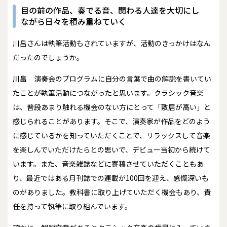
目の前の作品、奏でる音、関わる人達を大切にし
ながら日々を積み重ねていく
――川畠さんは執筆活動もされていますが、活動のきっかけはなん
だったのでしょうか。
川畠
演奏会のプログラムに自分の言葉で曲の解説を書いてい
たことが執筆活動につながったと思います。クラシック音楽
は、普段あまり触れる機会のない方にとって「敷居が高い」と
感じられることがあります。そこで、演奏家が作品をどのよう
に感じているかを知っていただくことで、リラックスして音楽
を楽しんでいただけたらとの思いで、デビュー当初から続けて
います。また、音楽雑誌などに寄稿させていただくこともあ
り、最近ではある月刊誌での連載が100回を迎え、感慨深いも
のがありました。教科書に取り上げていただく機会もあり、責
任を持って執筆に取り組んでいます。