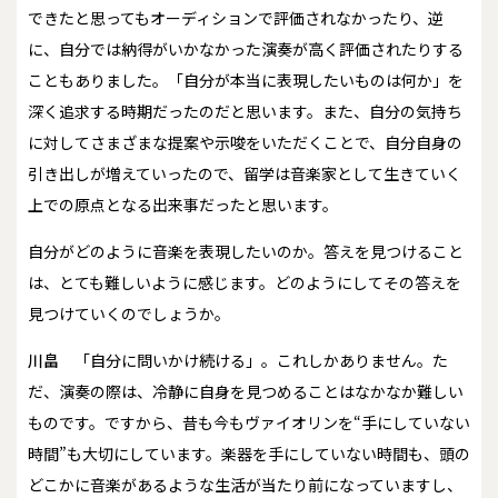
できたと思ってもオーディションで評価されなかったり、逆
に、自分では納得がいかなかった演奏が高く評価されたりする
こともありました。「自分が本当に表現したいものは何か」を
深く追求する時期だったのだと思います。また、自分の気持ち
に対してさまざまな提案や示唆をいただくことで、自分自身の
引き出しが増えていったので、留学は音楽家として生きていく
上での原点となる出来事だったと思います。
――自分がどのように音楽を表現したいのか。答えを見つけること
は、とても難しいように感じます。どのようにしてその答えを
見つけていくのでしょうか。
川畠
「自分に問いかけ続ける」。これしかありません。た
だ、演奏の際は、冷静に自身を見つめることはなかなか難しい
ものです。ですから、昔も今もヴァイオリンを“手にしていない
時間”も大切にしています。楽器を手にしていない時間も、頭の
どこかに音楽があるような生活が当たり前になっていますし、