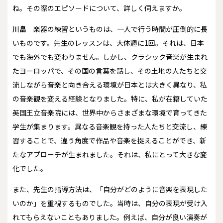
ね。その際のエピソードについて、詳しく伺えますか。
川畠
楽器の練習というものは、一人で行う時間が圧倒的に長
いものです。先生のレッスンは、大体週に1回。それは、日本
でも海外でも変わりません。しかし、クラシック音楽が生まれ
たヨーロッパで、その国の言葉を話し、その土地の人たちと交
流しながら音楽と向き合える環境が日本とは大きく異なり、私
の音楽観を変える経験となりました。特に、私が在籍していた
英国王立音楽院には、世界中からさまざまな環境で育ってきた
学生が集まります。異なる音楽観を持った人たちと交流し、練
習することで、違う角度で作品や音楽を捉えることができ、新
たなアプローチが生まれました。それは、私にとって大きな変
化でした。
また、先生の指導方法は、「自分がどのように音楽を表現した
いのか」を重視するものでした。当時は、自分の表現が受け入
れてもらえないこともありました。例えば、自分が良い演奏が