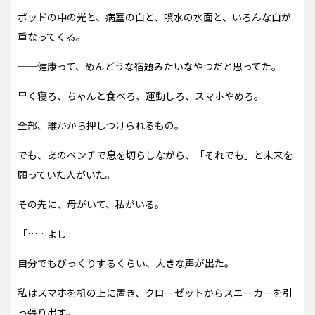
ポッドの中の光と、病室の白と、噴水の水面と、いろんな白が
重なってくる。
──健康って、めんどうな宿題みたいなやつだと思ってた。
早く寝ろ、ちゃんと食べろ、運動しろ、スマホやめろ。
全部、誰かから押しつけられるもの。
でも、あのベンチで息を切らしながら、「それでも」と未来を
願っていた人がいた。
その先に、母がいて、私がいる。
「……よし」
自分でもびっくりするくらい、大きな声が出た。
私はスマホを机の上に置き、クローゼットからスニーカーを引
っ張り出す。