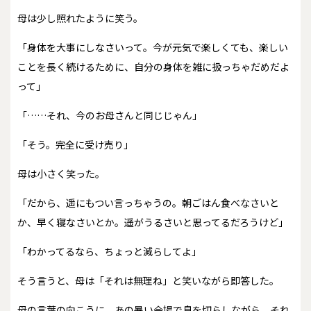
母は少し照れたように笑う。
「身体を大事にしなさいって。今が元気で楽しくても、楽しい
ことを長く続けるために、自分の身体を雑に扱っちゃだめだよ
って」
「……それ、今のお母さんと同じじゃん」
「そう。完全に受け売り」
母は小さく笑った。
「だから、遥にもつい言っちゃうの。朝ごはん食べなさいと
か、早く寝なさいとか。遥がうるさいと思ってるだろうけど」
「わかってるなら、ちょっと減らしてよ」
そう言うと、母は「それは無理ね」と笑いながら即答した。
母の言葉の向こうに、あの暑い会場で息を切らしながら、それ