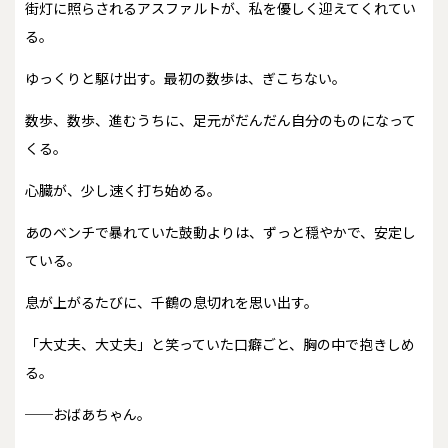
街灯に照らされるアスファルトが、私を優しく迎えてくれてい
る。
ゆっくりと駆け出す。最初の数歩は、ぎこちない。
数歩、数歩、進むうちに、足元がだんだん自分のものになって
くる。
心臓が、少し速く打ち始める。
あのベンチで暴れていた鼓動よりは、ずっと穏やかで、安定し
ている。
息が上がるたびに、千鶴の息切れを思い出す。
「大丈夫、大丈夫」と笑っていた口癖ごと、胸の中で抱きしめ
る。
──おばあちゃん。