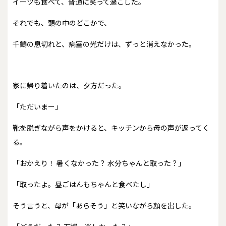
イーツも食べて、普通に笑って過ごした。
それでも、頭の中のどこかで、
千鶴の息切れと、病室の光だけは、ずっと消えなかった。
家に帰り着いたのは、夕方だった。
「ただいまー」
靴を脱ぎながら声をかけると、キッチンから母の声が返ってく
る。
「おかえり！ 暑くなかった？ 水分ちゃんと取った？」
「取ったよ。昼ごはんもちゃんと食べたし」
そう言うと、母が「あらそう」と笑いながら顔を出した。