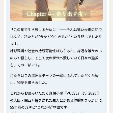
「この星で生き続けるために」——それは遠い未来の話で
はなく、私たちが“今をどう生きるか”という問いでもあり
ます。
地球環境や社会の持続可能性はもちろん、身近な誰かのい
のちや暮らし、そして次の世代へ渡していく日々の選択
も、その一部です。
私たちはこの深淵なテーマの一端にふれていただくため
に、物語を描きました。
これからお読みいただく短編小説『PULSE』は、2025年
の大阪・関西万博を訪れた主人公がある体験をきっかけに
55年前の万博と“つながる”物語です。