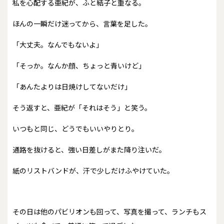
私を心配する亜紀が、ふと結子と重なる。
ほんの一瞬だけ迷ってから、言葉を足した。
「大丈夫。なんでもないよ」
「そっか。なんか顔、ちょっと青いけど」
「あんたよりは日焼けしてないだけ」
そう返すと、亜紀が「それはそう」と笑う。
いつもと同じ、どうでもいいやりとり。
通路を抜けると、強い日差しがまた降り注いだ。
紙のリストバンドが、汗で少しだけふやけていた。
その日は他のパビリオンも回って、写真を撮って、ランチもス