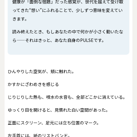
健康が「面倒な宿題」だった感覚が、世代を越えて受け取
ってきた“想い”にふれることで、少しずつ意味を変えてい
きます。
読み終えたとき、もしあなたの中で何かが小さく動いたな
ら——それはきっと、あなた自身のPULSEです。
ひんやりした空気が、頬に触れた。
かすかにざわめきを感じる
じりじりした熱も、噴水の水音も、全部どこかに消えている。
ゆっくり目を開けると、見慣れた白い空間があった。
正面にスクリーン、足元には立ち位置のマーク。
左手首には、紙のリストバンド。