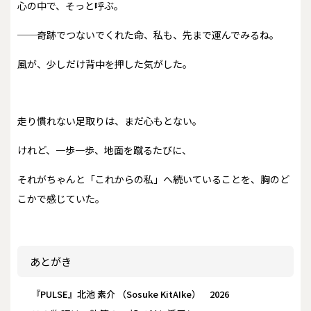
心の中で、そっと呼ぶ。
──奇跡でつないでくれた命、私も、先まで運んでみるね。
風が、少しだけ背中を押した気がした。
走り慣れない足取りは、まだ心もとない。
けれど、一歩一歩、地面を蹴るたびに、
それがちゃんと「これからの私」へ続いていることを、胸のど
こかで感じていた。
あとがき
『PULSE』北池 素介 （Sosuke KitAIke） 2026