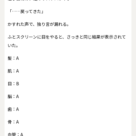
「……戻ってきた」
かすれた声で、独り言が漏れる。
ふとスクリーンに目をやると、さっきと同じ結果が表示されて
いた。
髪：A
肌：A
目：B
脳：A
歯：A
骨：A
血管：A