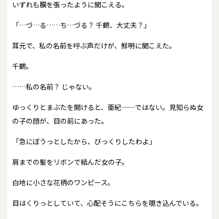
いずれも膜を張ったように聞こえる。
「…づ…る……ち…づる？ 千鶴、大丈夫？」
耳元で、私の名前を呼ぶ声だけが、鮮明に聞こえた。
千鶴。
……私の名前？ じゃない。
ゆっくりとまぶたを開けると、亜紀——ではない。見知らぬ女
の子の顔が、目の前にあった。
「急にぼうっとしたから、びっくりしたわよ」
肩までの髪をリボンで結んだ女の子。
白地に小さな花柄のワンピース。
目はくりっとしていて、心配そうにこちらを覗き込んでいる。