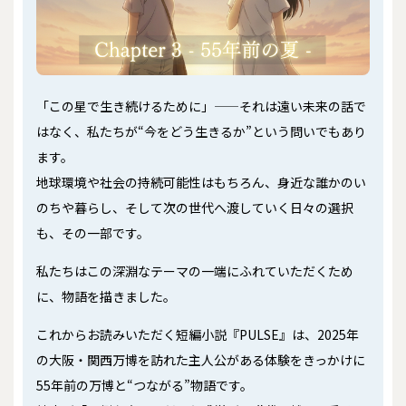
「この星で生き続けるために」——それは遠い未来の話で
はなく、私たちが“今をどう生きるか”という問いでもあり
ます。
地球環境や社会の持続可能性はもちろん、身近な誰かのい
のちや暮らし、そして次の世代へ渡していく日々の選択
も、その一部です。
私たちはこの深淵なテーマの一端にふれていただくため
に、物語を描きました。
これからお読みいただく短編小説『PULSE』は、2025年
の大阪・関西万博を訪れた主人公がある体験をきっかけに
55年前の万博と“つながる”物語です。