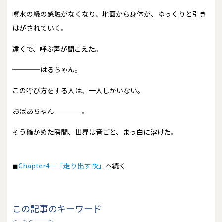
噴水の縁の感触がなくなり、地面から身体が、ゆっくりと引き
はがされていく。
遠くで、呼ぶ声が聞こえた。
────はるちゃん。
この呼び方をする人は、一人しかいない。
おばあちゃん────。
そう確かめた瞬間、世界は音ごと、まっ白に溶けた。
◼︎
Chapter4―「走り出す夜」
へ続く
この記事のキーワード