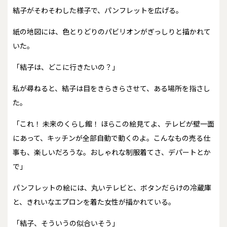
結子がそわそわした様子で、パンフレットを広げる。
紙の地図には、色とりどりのパビリオンがぎっしりと描かれて
いた。
「結子は、どこに行きたいの？」
私が尋ねると、結子は目をきらきらさせて、ある場所を指さし
た。
「これ！ 未来のくらし館！ ほらこの絵見てよ、テレビが壁一面
にあって、キッチンが全部自動で動くのよ。こんなもの売る仕
事も、楽しいだろうな。おしゃれな制服着てさ、デパートとか
で」
パンフレットの絵には、丸いテレビと、ボタンだらけの冷蔵庫
と、きれいなエプロンを着た女性が描かれている。
「結子、そういうの似合いそう」