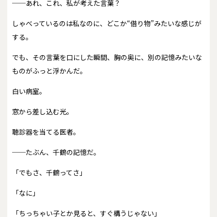
──あれ、これ、私が考えた言葉？
しゃべっているのは私なのに、どこか“借り物”みたいな感じが
する。
でも、その言葉を口にした瞬間、胸の奥に、別の記憶みたいな
ものがふっと浮かんだ。
白い病室。
窓から差し込む光。
聴診器を当てる医者。
──たぶん、千鶴の記憶だ。
「でもさ、千鶴ってさ」
「なに」
「ちっちゃい子とか見ると、すぐ構うじゃない」