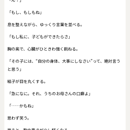
「ん？」
「もし、もしもね」
息を整えながら、ゆっくり言葉を並べる。
「もし私に、子どもができたらさ」
胸の奥で、心臓がひときわ強く跳ねる。
「その子には、“自分の身体、大事にしなさい”って、絶対言う
と思う」
結子が目を丸くする。
「急になに。それ、うちのお母さんの口癖よ」
「……かもね」
思わず笑う。