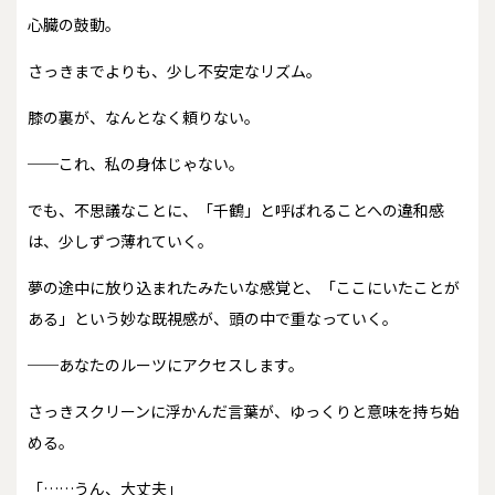
心臓の鼓動。
さっきまでよりも、少し不安定なリズム。
膝の裏が、なんとなく頼りない。
──これ、私の身体じゃない。
でも、不思議なことに、「千鶴」と呼ばれることへの違和感
は、少しずつ薄れていく。
夢の途中に放り込まれたみたいな感覚と、「ここにいたことが
ある」という妙な既視感が、頭の中で重なっていく。
──あなたのルーツにアクセスします。
さっきスクリーンに浮かんだ言葉が、ゆっくりと意味を持ち始
める。
「……うん、大丈夫」