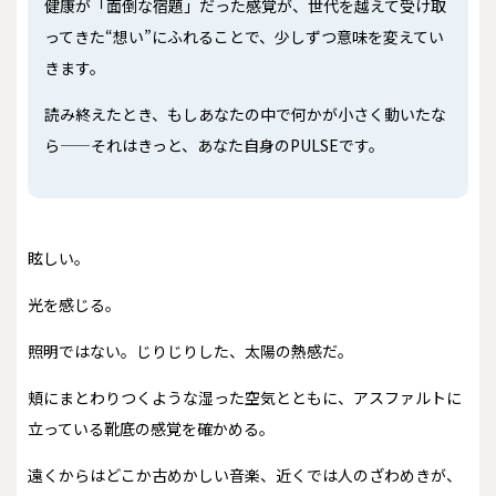
健康が「面倒な宿題」だった感覚が、世代を越えて受け取
ってきた“想い”にふれることで、少しずつ意味を変えてい
きます。
読み終えたとき、もしあなたの中で何かが小さく動いたな
ら——それはきっと、あなた自身のPULSEです。
眩しい。
光を感じる。
照明ではない。じりじりした、太陽の熱感だ。
頬にまとわりつくような湿った空気とともに、アスファルトに
立っている靴底の感覚を確かめる。
遠くからはどこか古めかしい音楽、近くでは人のざわめきが、