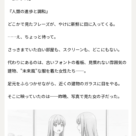
『人類の進歩と調和』
どこかで見たフレーズが、やけに新鮮に目に入ってくる。
……え、ちょっと待って。
さっきまでいた白い部屋も、スクリーンも、どこにもない。
代わりにあるのは、古いフォントの看板、見慣れない雰囲気の
建物、"未来風"な服を着た女性たち——。
足元をふらつかせながら、近くの建物のガラスに目をやる。
そこに映っていたのは──昨晩、写真で見た女の子だった。