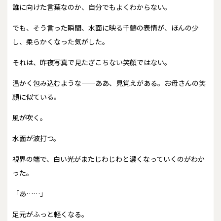
誰に向けた言葉なのか、自分でもよくわからない。
でも、そう言った瞬間、水面に映る千鶴の表情が、ほんの少
し、柔らかくなった気がした。
それは、昨夜写真で見たぎこちない笑顔ではない。
温かく包み込むような——ああ、見覚えがある。お母さんの笑
顔に似ている。
風が吹く。
水面が波打つ。
視界の端で、白い光がまたじわじわと濃くなっていくのがわか
った。
「あ……」
足元がふっと軽くなる。