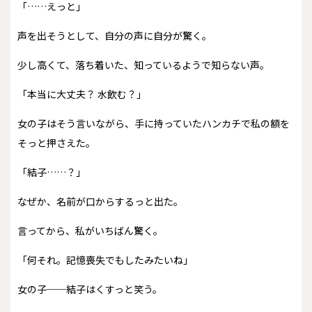
「……えっと」
声を出そうとして、自分の声に自分が驚く。
少し高くて、落ち着いた、知っているようで知らない声。
「本当に大丈夫？ 水飲む？」
女の子はそう言いながら、手に持っていたハンカチで私の額を
そっと押さえた。
「結子……？」
なぜか、名前が口からするっと出た。
言ってから、私がいちばん驚く。
「何それ。記憶喪失でもしたみたいね」
女の子──結子はくすっと笑う。