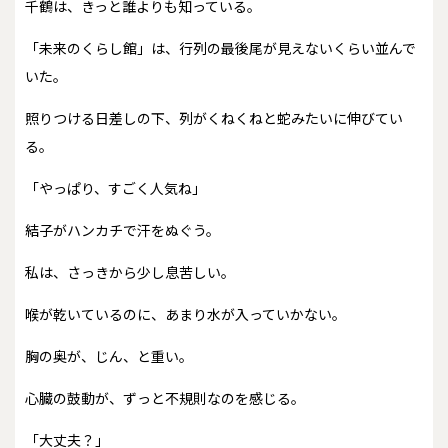
千鶴は、きっと誰よりも知っている。
「未来のくらし館」は、行列の最後尾が見えないくらい並んで
いた。
照りつける日差しの下、列がくねくねと蛇みたいに伸びてい
る。
「やっぱり、すごく人気ね」
結子がハンカチで汗をぬぐう。
私は、さっきから少し息苦しい。
喉が乾いているのに、あまり水が入っていかない。
胸の奥が、じん、と重い。
心臓の鼓動が、ずっと不規則なのを感じる。
「大丈夫？」