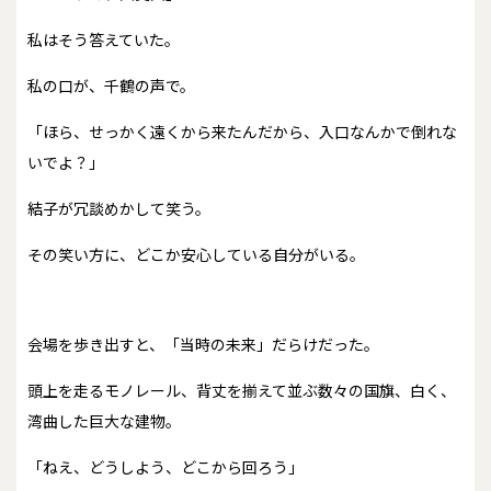
私はそう答えていた。
私の口が、千鶴の声で。
「ほら、せっかく遠くから来たんだから、入口なんかで倒れな
いでよ？」
結子が冗談めかして笑う。
その笑い方に、どこか安心している自分がいる。
会場を歩き出すと、「当時の未来」だらけだった。
頭上を走るモノレール、背丈を揃えて並ぶ数々の国旗、白く、
湾曲した巨大な建物。
「ねえ、どうしよう、どこから回ろう」