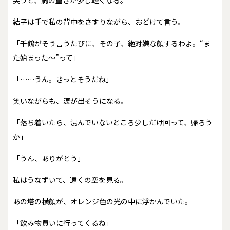
笑うと、胸の重さが少し軽くなる。
結子は手で私の背中をさすりながら、おどけて言う。
「千鶴がそう言うたびに、その子、絶対嫌な顔するわよ。“ま
た始まった〜”って」
「……うん。きっとそうだね」
笑いながらも、涙が出そうになる。
「落ち着いたら、混んでいないところ少しだけ回って、帰ろう
か」
「うん、ありがとう」
私はうなずいて、遠くの空を見る。
あの塔の横顔が、オレンジ色の光の中に浮かんでいた。
「飲み物買いに行ってくるね」