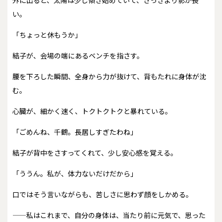
外に出ると、太陽は少し傾き始めていて、さっきより影が長
い。
「ちょっと休もうか」
結子が、会場の端にあるベンチを指さす。
腰を下ろした瞬間、全身から力が抜けて、背もたれに身体が沈
む。
心臓が、細かく速く、トクトクトクと暴れている。
「ごめんね、千鶴。長居しすぎたわね」
結子が背中をさすってくれて、少し安心感を覚える。
「ううん。私が、体力ないだけだから」
口ではそう言いながらも、苦しさに思わず顔をしかめる。
——私はこれまで、自分の身体は、当たり前に元気で、思った