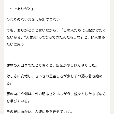
「……ありがと」
ひねりのない言葉しか出てこない。
でも、ありがとうと言いながら、「この人たちに心配かけたく
ないから、“大丈夫”って笑ってきたんだろうな」と、他人事み
たいに思う。
建物の入口までたどり着くと、空気が少しひんやりした。
涼しさに安堵し、さっきの息苦しさが少しずつ落ち着き始め
る。
扉の向こう側は、外の明るさとはちがう、煌々としたまばゆさ
を帯びている。
その光に向かい、人波に身を任せていく。