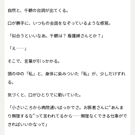
自然と、千鶴の台詞が出てくる。
口が勝手に、いつもの会話をなぞっているような感覚。
「似合うといいなあ。千鶴は？ 看護婦さんとか？」
「え……」
そこで、言葉が引っかかる。
頭の中の「私」と、身体に染みついた「私」が、少しだけずれ
る。
気づくと、口がひとりでに動いていた。
「小さいころから病院通いばっかでさ。お医者さんに“あんま
り無理するな”って言われてるから……無理なくできる仕事がで
きればいいかなって」