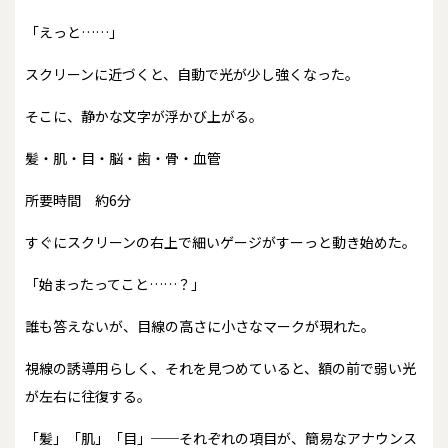
「えっと……」
スクリーンに近づくと、自動で光が少し強くなった。
そこに、静かな文字が浮かび上がる。
髪・肌・目・脳・歯・骨・血管
所要時間 約6分
すぐにスクリーンの右上で細いゲージがすーっと動き始めた。
「始まったってこと……？」
誰も答えないが、目線の高さに小さなマークが現れた。
視線の誘導用らしく、それを見つめていると、額の前で弱い光
が左右に往復する。
「髪」「肌」「目」──それぞれの項目が、簡易なアナウンス