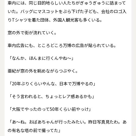
車内には、同じ目的地らしい人たちがぎゅうぎゅうに詰まって
いた。バッグにマスコットをぶら下げた子ども、会社のロゴ入
りTシャツを着た団体、外国人観光客も多くいる。
窓の外で街が流れていく。
車内広告にも、ところどころ万博の広告が貼られている。
「なんか、ほんまに行くんやね～」
亜紀が窓の外を眺めながらつぶやく。
「20年ぶりくらいやんな、日本で万博やるの」
「そう言われると、ちょっとレア感あるかも」
「大阪でやったのって50年くらい前やっけ」
「あ～ね。おばあちゃんが行ったみたい。昨日写真見たわ。あ
の有名な塔の前で撮ってた」