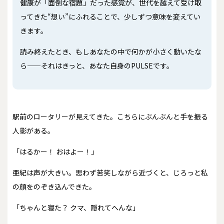
健康が「面倒な宿題」だった感覚が、世代を越えて受け取
ってきた“想い”にふれることで、少しずつ意味を変えてい
きます。
読み終えたとき、もしあなたの中で何かが小さく動いたな
ら——それはきっと、あなた自身のPULSEです。
駅前のロータリーが見えてきた。こちらにぶんぶんと手を振る
人影がある。
「はるかー！ おはよー！」
亜紀は声が大きい。思わず苦笑しながら近づくと、じろっと私
の顔をのぞき込んできた。
「ちゃんと寝た？ クマ、隠れてへんな」