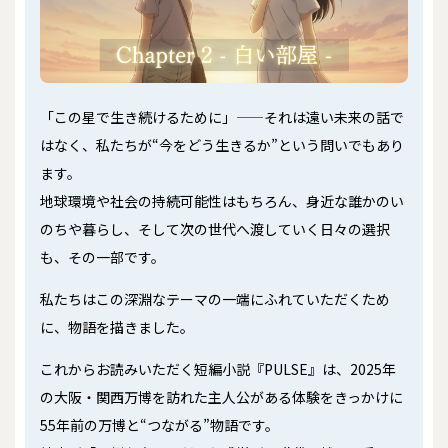
「この星で生き続けるために」——それは遠い未来の話で
はなく、私たちが“今をどう生きるか”という問いでもあり
ます。
地球環境や社会の持続可能性はもちろん、身近な誰かのい
のちや暮らし、そして次の世代へ渡していく日々の選択
も、その一部です。
私たちはこの深淵なテーマの一端にふれていただくため
に、物語を描きました。
これからお読みいただく短編小説『PULSE』は、2025年
の大阪・関西万博を訪れた主人公がある体験をきっかけに
55年前の万博と“つながる”物語です。