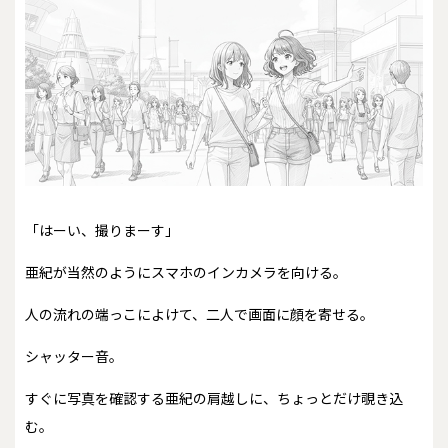
「はーい、撮りまーす」
亜紀が当然のようにスマホのインカメラを向ける。
人の流れの端っこによけて、二人で画面に顔を寄せる。
シャッター音。
すぐに写真を確認する亜紀の肩越しに、ちょっとだけ覗き込
む。