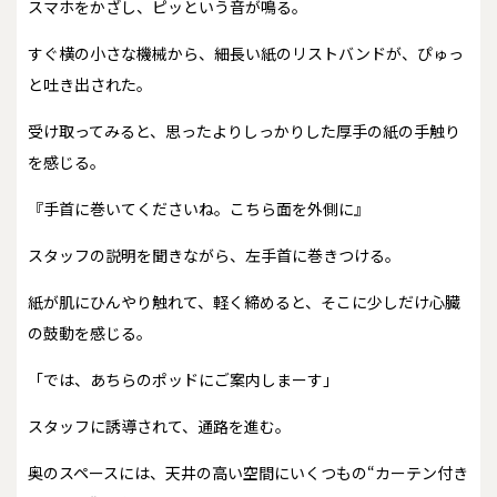
スマホをかざし、ピッという音が鳴る。
すぐ横の小さな機械から、細長い紙のリストバンドが、ぴゅっ
と吐き出された。
受け取ってみると、思ったよりしっかりした厚手の紙の手触り
を感じる。
『手首に巻いてくださいね。こちら面を外側に』
スタッフの説明を聞きながら、左手首に巻きつける。
紙が肌にひんやり触れて、軽く締めると、そこに少しだけ心臓
の鼓動を感じる。
「では、あちらのポッドにご案内しまーす」
スタッフに誘導されて、通路を進む。
奥のスペースには、天井の高い空間にいくつもの“カーテン付き