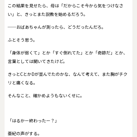
この結果を見せたら、母は「だからこそ今から気をつけなさ
い」と、きっとまた説教を始めるだろう。
──おばあちゃんが測ったら、どうだったんだろ。
ふとそう思う。
「身体が弱くて」とか「すぐ倒れてた」とか「奇跡だ」とか、
言葉としては聞いてきたけど。
きっとCとかDが並んでたのかな、なんて考えて、また胸がチク
リと痛くなる。
そんなこと、確かめようもないくせに。
「はるかー終わったー？」
亜紀の声がする。