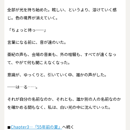
全部が光を持ち始めた。眩しい、というより、溶けていく感
じ。色の境界が消えていく。
「ちょっと待っ──」
言葉になる前に、音が遠のいた。
亜紀の声も、会場の音楽も、外の喧騒も、すべてが遠くなっ
て、やがて何も聞こえなくなった。
意識が、ゆっくりと、引いていく中、誰かの声がした。
──は…る……。
それが自分の名前なのか、それとも、誰か別の人の名前なのか
を確かめる間もなく、私は、白い光の中に沈んでいった。
◼︎
Chapter3―「55年前の夏」
へ続く