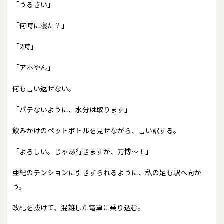
「うるさい」
「何時に寝た？」
「2時」
「アホやん」
何も言い返せない。
「バテないように、水分は取ります」
飲みかけのペットボトルを見せながら、言い訳する。
「よろしい。じゃあ行きますか、万博～！」
亜紀のテンションに引きずられるように、私の足も駅へ向か
う。
改札を抜けて、混雑した電車に乗り込む。