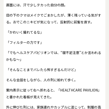
画面には、汗で少しテカった自分の顔。
目の下のクマはメイクでごまかしたが、薄く残っている気がす
る。おでこのニキビが気になって、反射的に前髪を直す。
「かわいく撮れてるな」
「フィルターの力です」
「でもヘルスケアパビリオンでは、“寝不足注意”とか言われる
かもな～」
「そんなことまでバレたら怖すぎるんだけど」
そんな会話をしながら、人の列に紛れて歩く。
案内表示に従って右へ折れると、「HEALTHCARE PAVILION」
と書かれた看板が見えてきた。
外に伸びた列には、家族連れやカップルに混じって、制服の高