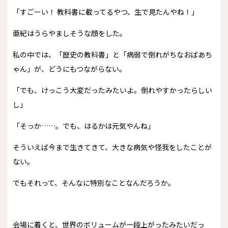
「すごーい！ 教科書に載ってるやつ、生で見たんやね！」
亜紀はうらやましそうな顔をした。
私の中では、「歴史の教科書」と「病弱で倒れがちなおばあち
ゃん」が、どうにもつながらない。
「でも、けっこう大変だったみたいよ。倒れやすかったらしい
し」
「そっか……。でも、はるかは元気やんね」
そういえば今まで生きてきて、大きな病気や怪我をしたことが
ない。
でもそれって、そんなに特別なことなんだろうか。
会場に着くと、世界のボリュームが一段上がったみたいだっ