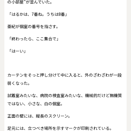
の小部屋”が並んでいた。
「はるかは、7番ね。うちは8番」
亜紀が個室の番号を指さす。
「終わったら、ここ集合で」
「はーい」
カーテンをそっと押し分けて中に入ると、外のざわざわが一段
弱くなった。
試着室みたいな、病院の検査室みたいな、機械的だけど無機質
ではない、小さな、白の個室。
正面の壁には、縦長のスクリーン。
足元には、立つべき場所を示すマークが印刷されている。