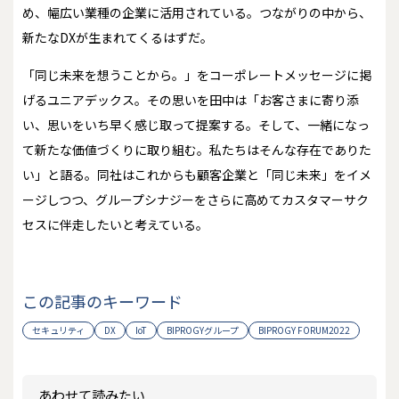
め、幅広い業種の企業に活用されている。つながりの中から、
新たなDXが生まれてくるはずだ。
「同じ未来を想うことから。」をコーポレートメッセージに掲
げるユニアデックス。その思いを田中は「お客さまに寄り添
い、思いをいち早く感じ取って提案する。そして、一緒になっ
て新たな価値づくりに取り組む。私たちはそんな存在でありた
い」と語る。同社はこれからも顧客企業と「同じ未来」をイメ
ージしつつ、グループシナジーをさらに高めてカスタマーサク
セスに伴走したいと考えている。
この記事のキーワード
セキュリティ
DX
IoT
BIPROGYグループ
BIPROGY FORUM2022
あわせて読みたい