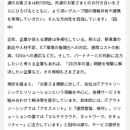
通のお客さまは約700社。共通のお客さまとのお付き合いをさ
らにひろげるとともに、より深いグループ間の情報共有や連携
を実現していきたい。そんな方向性を目指しています」（田
中）
近年、企業が抱える課題は多様化している。例えば、新事業の
創出や人材不足、ICT環境の複雑化への対応、運用コストの削
減、SDGsへの適応などだ。そして、パートナーとの共創に注力
したいと考える企業もあれば、「2025年の崖」問題を喫緊に解
決したい企業など、その様相もさまざまだ。
現状を踏まえ、「お客さま課題に対して、当社はITアウトソー
シングとソリューションという両軸を中心に、各種サービスを
組み合わせて解決策を提示しています。具体的には、ITアウト
ソーシングでは『アセスメント』と『運用管理、保守』。ソリ
ューションの面では『マルチクラウド、ネットワーク、セキュ
リティー』に注力しています」と田中は語り、サービス提供を