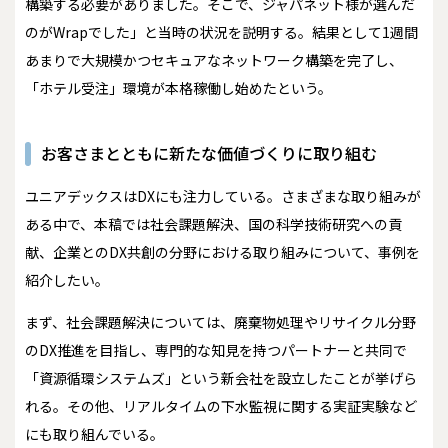
構築する必要がありました。そこで、ジャパネット様が選んだ
のがWrapでした」と当時の状況を説明する。結果として1週間
あまりで大規模かつセキュアなネットワーク構築を完了し、
「ホテル受注」環境が本格稼働し始めたという。
お客さまとともに新たな価値づくりに取り組む
ユニアデックスはDXにも注力している。さまざまな取り組みが
ある中で、本稿では社会課題解決、国の科学技術研究への貢
献、企業とのDX共創の分野における取り組みについて、事例を
紹介したい。
まず、社会課題解決については、廃棄物処理やリサイクル分野
のDX推進を目指し、専門的な知見を持つパートナーと共同で
「資源循環システムズ」という新会社を設立したことが挙げら
れる。その他、リアルタイムの下水監視に関する実証実験など
にも取り組んでいる。