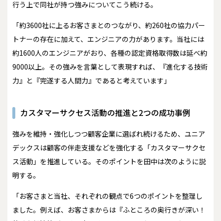
行う上で同社が持つ強みについてこう続ける。
「約3600社に上るお客さまとのつながり、約260社の協力パー
トナーの存在に加えて、エンジニアの力があります。当社には
約1600人のエンジニアがおり、各種の認定資格取得数は延べ約
9000以上。その強みを言葉として表現すれば、『進化する技術
力』と『完遂する人間力』であると考えています」
カスタマーサクセス活動の推進と2つの成功事例
強みを維持・強化しつつ顧客企業に選ばれ続けるため、ユニア
デックスは顧客の伴走支援などを強化する「カスタマーサクセ
ス活動」を推進している。そのポイントを田中は次のように説
明する。
「お客さまと当社、それぞれの観点で6つのポイントを整理し
ました。例えば、お客さまからは『ふところの奥行きが深い！