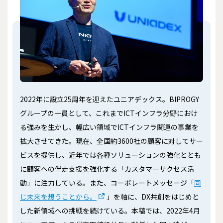
2022年に設立25周年を迎えたユニアデックス。BIPROGY
グループの一員として、これまでICTインフラ分野におけ
る強みを生かし、幅広い領域でICTインフラ関連の事業を
拡大させてきた。現在、全国約3600社の顧客に対してサー
ビスを提供し、近年では各種ソリューションの強化ととも
に顧客への伴走支援を強化する「カスタマーサクセス活
動」に注力している。また、コーポレートメッセージ「
同
じ未来を想うことから。
」を軸に、DX共創をはじめと
した新領域への挑戦を続けている。本稿では、2022年4月