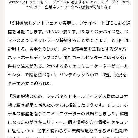
WrapソフトウェアをPC、デバイスに追加するだけで、スピーディーかつ
セキュアに企業ネットワークへの接続が可能となる
「SIM機能をソフトウェアで実現し、プライベートLTEによる通
信を可能にします。VPNは不要です。PCなどのデバイスを、ス
マホのようにネットワーク接続することができます」と田中は
説明する。実事例の1つが、通信販売事業を主軸とするジャパ
ネットホールディングスだ。同社コールセンターには日々3万
件もの注文が入る。対応する多くのコミュニケーターがコール
センターで席を並べるが、パンデミックの中で「3密」状況を
見直す必要に迫られた。
「課題解決のため、ジャパネットホールディングス様はコロナ
禍で空き部屋の増えたホテルに相談したそうです。そして、ホ
テルの部屋を借りてコミュニケーターの職場としました。課題
になったのがセキュリティー。個人情報を含む情報をセキュア
に管理しつつ、従来と変わらない業務環境をできるだけ短期で