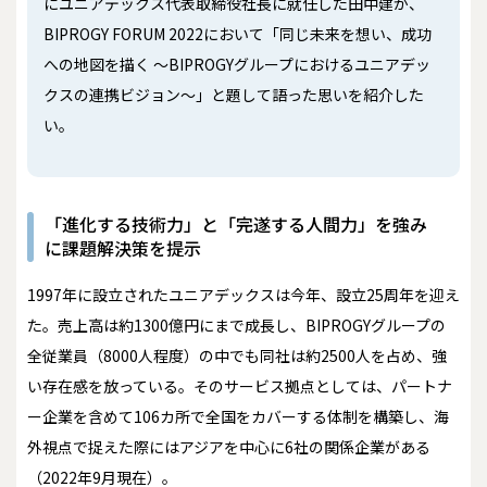
にユニアデックス代表取締役社長に就任した田中建が、
BIPROGY FORUM 2022において「同じ未来を想い、成功
への地図を描く ～BIPROGYグループにおけるユニアデッ
クスの連携ビジョン～」と題して語った思いを紹介した
い。
「進化する技術力」と「完遂する人間力」を強み
に課題解決策を提示
1997年に設立されたユニアデックスは今年、設立25周年を迎え
た。売上高は約1300億円にまで成長し、BIPROGYグループの
全従業員（8000人程度）の中でも同社は約2500人を占め、強
い存在感を放っている。そのサービス拠点としては、パートナ
ー企業を含めて106カ所で全国をカバーする体制を構築し、海
外視点で捉えた際にはアジアを中心に6社の関係企業がある
（2022年9月現在）。