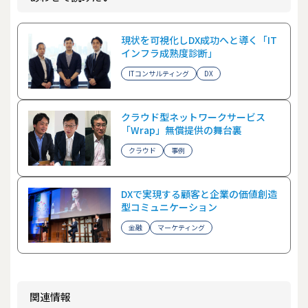
現状を可視化しDX成功へと導く「IT
インフラ成熟度診断」
ITコンサルティング
DX
クラウド型ネットワークサービス
「Wrap」無償提供の舞台裏
クラウド
事例
DXで実現する顧客と企業の価値創造
型コミュニケーション
金融
マーケティング
関連情報