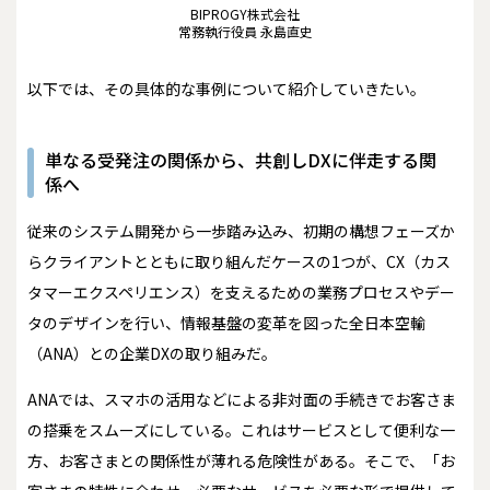
BIPROGY株式会社
常務執行役員 永島直史
以下では、その具体的な事例について紹介していきたい。
単なる受発注の関係から、共創しDXに伴走する関
係へ
従来のシステム開発から一歩踏み込み、初期の構想フェーズか
らクライアントとともに取り組んだケースの1つが、CX（カス
タマーエクスペリエンス）を支えるための業務プロセスやデー
タのデザインを行い、情報基盤の変革を図った全日本空輸
（ANA）との企業DXの取り組みだ。
ANAでは、スマホの活用などによる非対面の手続きでお客さま
の搭乗をスムーズにしている。これはサービスとして便利な一
方、お客さまとの関係性が薄れる危険性がある。そこで、「お