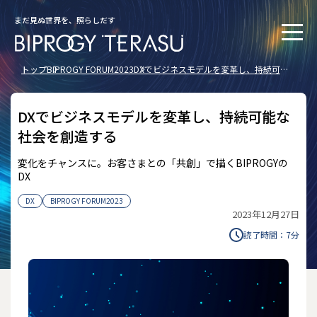
まだ見ぬ世界を、照らしだす
トップ
BIPROGY FORUM2023
DXでビジネスモデルを変革し、持続可能
な社会を創造する
DXでビジネスモデルを変革し、持続可能な
社会を創造する
変化をチャンスに。お客さまとの「共創」で描くBIPROGYの
DX
DX
BIPROGY FORUM2023
2023年12月27日
読了時間：
7
分