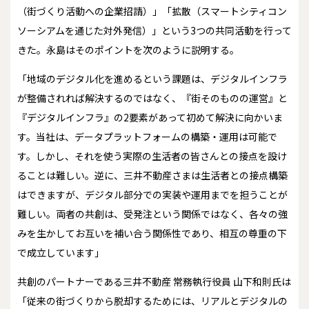
（街づくり活動への企業招請）」「拡散（スマートシティコン
ソーシアムを通じた対外発信）」という3つの共同活動を行って
きた。永島はそのポイントを次のように説明する。
「地域のデジタル化を進めるという課題は、デジタルインフラ
が整備されれば解決するのではなく、『街そのものの運営』と
『デジタルインフラ』の2要素があって初めて解決に向かいま
す。当社は、データプラットフォームの構築・運用は可能で
す。しかし、それを使う実際の生活者の皆さんとの接点を設け
ることは難しい。逆に、三井不動産さまは生活者との接点構築
はできますが、デジタル部分での実装や運用までを担うことが
難しい。両者の共創は、受発注という関係ではなく、各々の強
みを生かしてお互いを補い合う関係性であり、相互の尊重の下
で成立しています」
共創のパートナーである三井不動産 常務執行役員 山下和則氏は
「従来の街づくりから脱却するためには、リアルとデジタルの