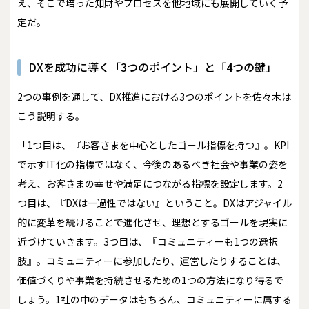
え、そこで培った知財やプロセスを他地域にも展開していく予
定だ。
DXを成功に導く「3つのポイント」と「4つの鍵」
2つの事例を通して、DX推進における3つのポイントを佐々木は
こう説明する。
「1つ目は、『お客さまを中心としたゴール指標を持つ』。KPI
で示すIT化の指標ではなく、今後のあるべき社会や事業の姿を
考え、お客さまの幸せや満足につながる指標を設定します。2
つ目は、『DXは一過性ではない』ということ。DXはアジャイル
的に変革を続けることで進化させ、理想とするゴールを現実に
近づけていきます。3つ目は、『コミュニティーも1つの選択
肢』。コミュニティーに参加したり、運営したりすることは、
価値づくりや事業を持続させるための1つの方法になり得るで
しょう。1社の中のデータはもちろん、コミュニティーに属する