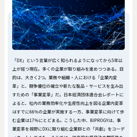
「DX」という言葉が広く知られるようになってから5年以
上が経つ現在。多くの企業が取り組みを進めつつある。目
的は、大きく2つ。業務や組織・人における「企業内変
革」と、競争優位の確立や新たな製品・サービスを生み出
すための「事業変革」だ。日本経済団体連合会レポートに
よると、社内の業務効率化や生産性向上を図る企業内変革
はすでに66％の企業が実施する一方、事業変革に向けて歩
む企業は17％にとどまる。こうした中、BIPROGYは、事
業変革を視野にDXに取り組む企業群との「共創」をコーデ