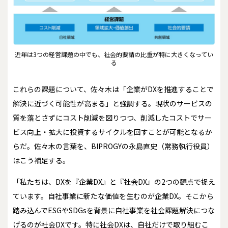
近年は3つの経営課題の中でも、社会的要請の比重が特に大きくなってい
る
これらの課題について、佐々木は「企業がDXを推進することで
解決に近づく可能性が高まる」と強調する。現状のサービスの
質を落とさずにコスト削減を図りつつ、削減したコストでサー
ビス向上・拡大に投資するサイクルを回すことが可能となるか
らだ。佐々木の言葉を、BIPROGYの永島直史（常務執行役員）
はこう補足する。
「私たちは、DXを『企業DX』と『社会DX』の2つの観点で捉え
ています。自社事業に新たな価値を生むのが企業DX。そこから
踏み込んでESGやSDGsを背景に自社事業を社会課題解決につな
げるのが社会DXです。特に社会DXは、自社だけで取り組むこ