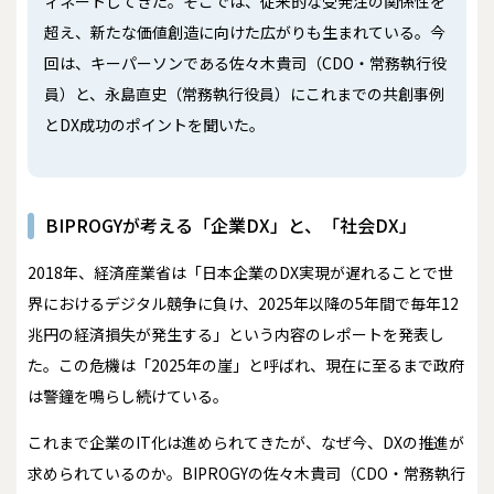
ィネートしてきた。そこでは、従来的な受発注の関係性を
超え、新たな価値創造に向けた広がりも生まれている。今
回は、キーパーソンである佐々木貴司（CDO・常務執行役
員）と、永島直史（常務執行役員）にこれまでの共創事例
とDX成功のポイントを聞いた。
BIPROGYが考える「企業DX」と、「社会DX」
2018年、経済産業省は「日本企業のDX実現が遅れることで世
界におけるデジタル競争に負け、2025年以降の5年間で毎年12
兆円の経済損失が発生する」という内容のレポートを発表し
た。この危機は「2025年の崖」と呼ばれ、現在に至るまで政府
は警鐘を鳴らし続けている。
これまで企業のIT化は進められてきたが、なぜ今、DXの推進が
求められているのか。BIPROGYの佐々木貴司（CDO・常務執行