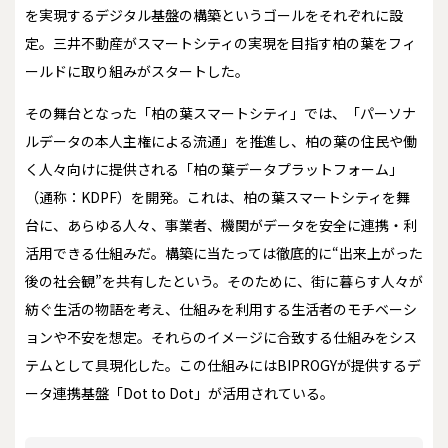
を実現するデジタル基盤の構築というゴールをそれぞれに設
定。三井不動産がスマートシティの実現を目指す柏の葉をフィ
ールドに取り組みがスタートした。
その舞台となった「柏の葉スマートシティ」では、「パーソナ
ルデータの本人主権による流通」を推進し、柏の葉の住民や働
く人々向けに提供される「柏の葉データプラットフォーム」
（通称：KDPF）を開発。これは、柏の葉スマートシティを舞
台に、あらゆる人々、事業者、機関がデータを安全に連携・利
活用できる仕組みだ。構築に当たっては徹底的に“出来上がった
後の社会観”を共有したという。そのために、街に暮らす人々が
紡ぐ生活の物語を考え、仕組みを利用する生活者のモチベーシ
ョンや不安を想定。それらのイメージに合致する仕組みをシス
テムとして具現化した。この仕組みにはBIPROGYが提供するデ
ータ連携基盤「Dot to Dot」が活用されている。