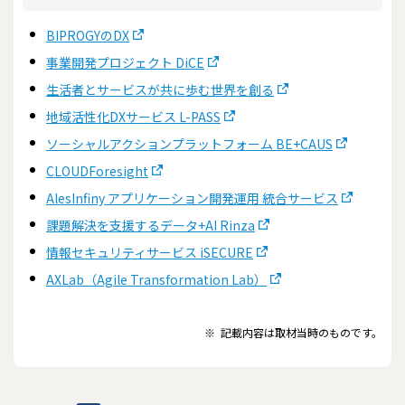
BIPROGYのDX
事業開発プロジェクト DiCE
生活者とサービスが共に歩む世界を創る
地域活性化DXサービス L-PASS
ソーシャルアクションプラットフォーム BE+CAUS
CLOUDForesight
AlesInfiny アプリケーション開発運用 統合サービス
課題解決を支援するデータ+AI Rinza
情報セキュリティサービス iSECURE
AXLab（Agile Transformation Lab）
※
記載内容は取材当時のものです。