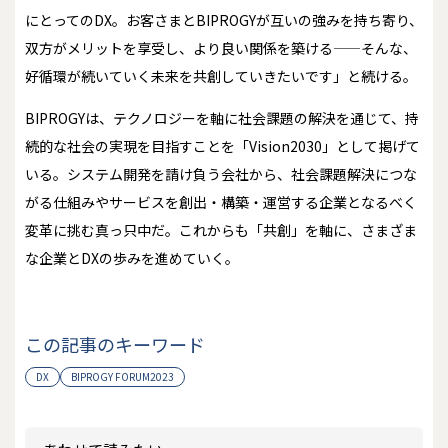
にとってのDX。お客さまとBIPROGYが互いの強みを持ち寄り、
双方がメリットを享受し、より良い関係を築ける——そんな、
好循環が続いていく未来を共創していきたいです」と続ける。
BIPROGYは、テクノロジーを軸に社会課題の解決を通じて、持
続的な社会の実現を目指すことを「Vision2030」として掲げて
いる。システム開発を請け負う会社から、社会課題解決につな
がる仕組みやサービスを創出・構築・運営する企業となるべく
変革に挑む真っ只中だ。これからも「共創」を軸に、さまざま
な企業とDXの歩みを進めていく。
この記事のキーワード
DX
BIPROGY FORUM2023