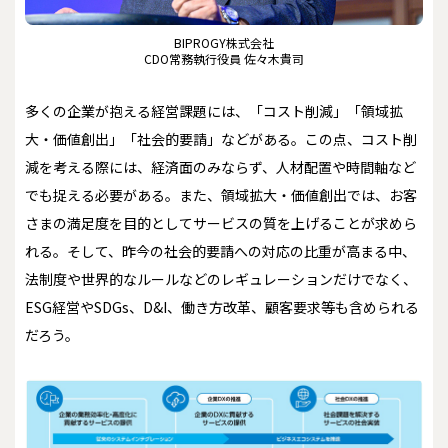
BIPROGY株式会社
CDO常務執行役員 佐々木貴司
多くの企業が抱える経営課題には、「コスト削減」「領域拡
大・価値創出」「社会的要請」などがある。この点、コスト削
減を考える際には、経済面のみならず、人材配置や時間軸など
でも捉える必要がある。また、領域拡大・価値創出では、お客
さまの満足度を目的としてサービスの質を上げることが求めら
れる。そして、昨今の社会的要請への対応の比重が高まる中、
法制度や世界的なルールなどのレギュレーションだけでなく、
ESG経営やSDGs、D&I、働き方改革、顧客要求等も含められる
だろう。